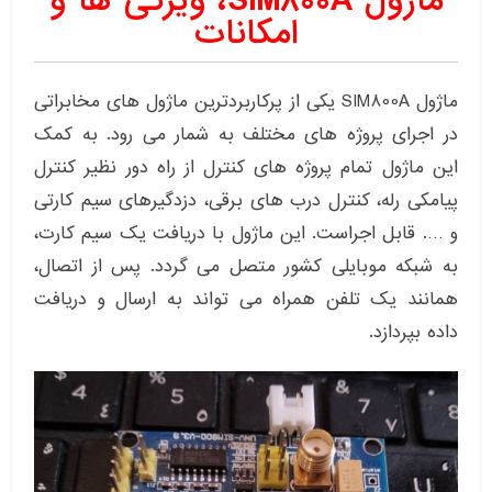
ماژول SIM800A، ویژگی ها و
امکانات
ماژول SIM800A یکی از پرکاربردترین ماژول های مخابراتی
در اجرای پروژه های مختلف به شمار می رود. به کمک
این ماژول تمام پروژه های کنترل از راه دور نظیر کنترل
پیامکی رله، کنترل درب های برقی، دزدگیرهای سیم کارتی
و …. قابل اجراست. این ماژول با دریافت یک سیم کارت،
به شبکه موبایلی کشور متصل می گردد. پس از اتصال،
همانند یک تلفن همراه می تواند به ارسال و دریافت
داده بپردازد.