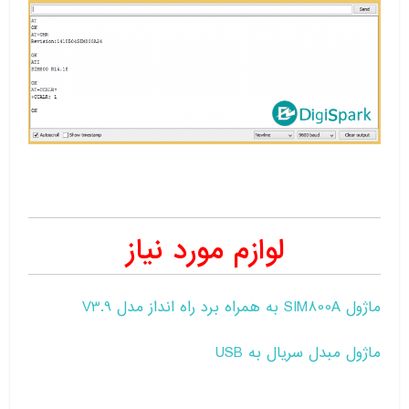
لوازم مورد نیاز
ماژول SIM800A به همراه برد راه انداز مدل V3.9
ماژول مبدل سریال به USB