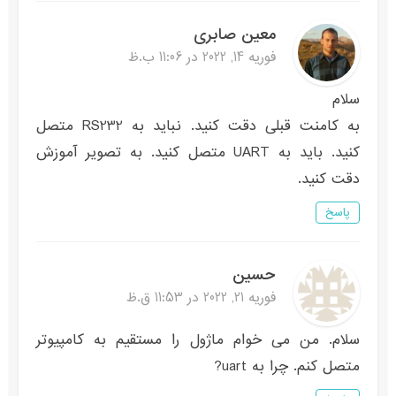
معین صابری
فوریه 14, 2022 در 11:06 ب.ظ
سلام
به کامنت قبلی دقت کنید. نباید به RS232 متصل
کنید. باید به UART متصل کنید. به تصویر آموزش
دقت کنید.
پاسخ
حسین
فوریه 21, 2022 در 11:53 ق.ظ
سلام. من می خوام ماژول را مستقیم به کامپیوتر
متصل کنم. چرا به uart?