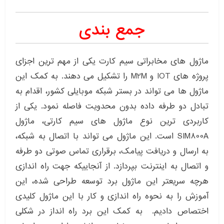
جمع بندی
ماژول های مخابراتی سیم کارت یکی از مهم ترین اجزای
پروژه های IOT و M2M را تشکیل می دهند. به کمک این
ماژول ها می تواند در بستر شبکه موبایلی کشور، اقدام به
تبادل دو طرفه داده بدون محدویت فاصله نمود. یکی از
کاربردی ترین نوع ماژول های سیم کارتی، ماژول
SIM800A است. این ماژول می تواند با اتصال به شبکه،
به ارسال و دریافت پیامک، برقراری تماس صوتی دو طرفه
و اتصال به اینترنت بپردازد. از آنجاییکه جهت راه اندازی
هرچه سریعتر این ماژول برد توسعه طراحی شده، این
آموزش را به نحوه راه اندازی و کار با این ماژول کلیدی
اختصاص دادیم. به کمک این برد راه انداز در شکلی