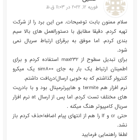
فوریه 12, 2022 در 11:03 ق.ظ
سلام ممنون بابت توضیحات. من این برد را از شرکت
تهیه کردم. دقیقا مطابق با دستورالعمل های بالا سیم
بندی کردم. اما موفق به برقرای ارتباط سریال نمی
شود.
برای تبدیل سطوح از max232 استفاده کردم و برای
اطمینان ارتباط یک بار به جای sim800 یک میکرو
کنترولر گذاشتم که به خوبی ارسال/دریافت داشتم.
نرم افزار هم termite و هایپرترمینال بود و با بادریت
های مختلف تست کردم. اما پس از ارسال at نرم افزار
سریال کامپیوتر هنگ میکنه .
حتی cr و lf را هم از انتهای پیام اضافه/حذف کردم باز
نشد.
لطفا راهنمایی فرمایید