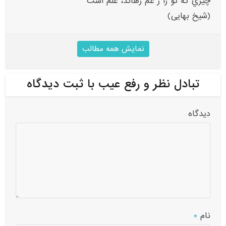
چيزي که تو را ز غم رهاند، علم است
(شیخ بهایی)
نمایش همه مطالب
تبادل نظر و رفع عیب با ثبت دیدگاه
دیدگاه
نام
*