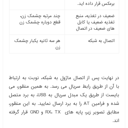
برعکس قرار داده اید.
ضعیف در تغذیه، منبع
چند مرتبه چشمک زن،
تغذیه ضعیف یا کابل
قطع دوباره چشمک زن
های ضعیف در اتصال
اتصال به شبکه
هر سه ثانیه یکبار چشمک
زن
در نهایت پس از اتصال ماژول به شبکه، نوبت به ارتباط
با آن از طریق رابط سریال می رسد. به همین منظور، می
بایست از طریق یک مبدل سریال به USB، به برد متصل
شده و فرامین AT را به برد ارسال نمایید. به این منظور،
مطابق تصویر زیر، پایه های RX، TX و GND قرار گرفته
اند.