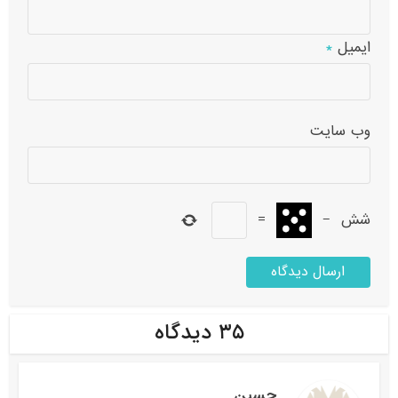
ایمیل
*
وب‌ سایت
شش
−
=
۳۵ دیدگاه
حسین