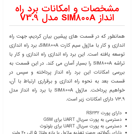
مشخصات و امکانات برد راه
انداز SIM800A مدل V3.9
همانطور که در قسمت های پیشین بیان کردیم، جهت راه
اندازی و کار با ماژول سیم کارت SIM800A، برد راه اندازی
توسعه یافته است. این برد راه اندازی راه اندازی و کار با
تراشه SIM800A را بسیار آسان می کند. در این قسمت به
بررسی امکانات این برد راه انداز پرداخته و سپس در
قسمت بعد به نحوه راه اندازی و برقراری ارتباط با آن،
خواهیم پرداخت. ماژول SIM800A با برد راه انداز مدل
V3.9 دارای امکانات زیر است.
دارای پورت RS232
دسترسی به پورت سریال UART برای GSM
دسترسی به پورت سریال UART برای بلوتوث
دارای رگولاتور جهت تغذیه ماژول با بازه ولتاژ ۵ الی ۲۰ ولت