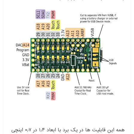
همه این قابلیت ها در یک برد با ابعاد ۱٫۴ در ۰٫۷ اینچی