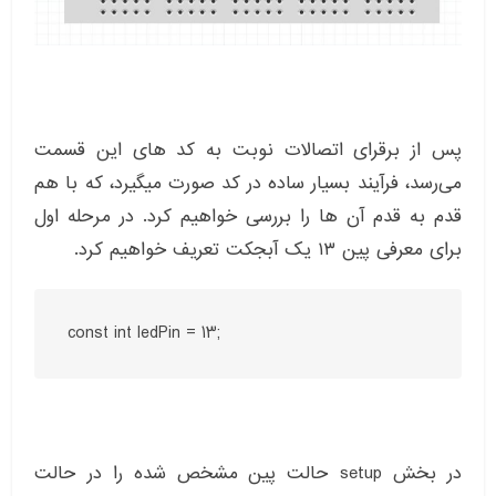
پس از برقرای اتصالات نوبت به کد های این قسمت
می‌رسد، فرآیند بسیار ساده در کد صورت میگیرد، که با هم
قدم به قدم آن ها را بررسی خواهیم کرد. در مرحله اول
برای معرفی پین ۱۳ یک آبجکت تعریف خواهیم کرد.
const int ledPin = 13;
در بخش setup حالت پین مشخص شده را در حالت