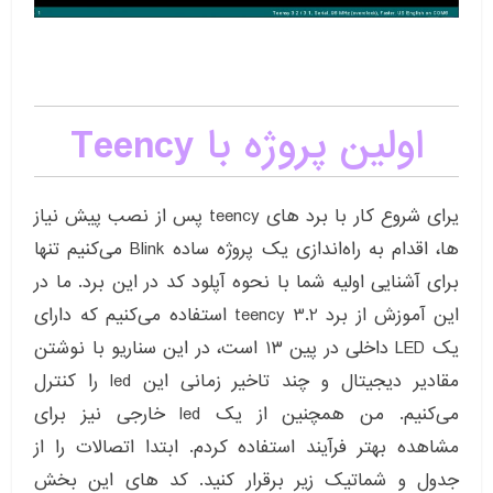
اولین پروژه با Teency
یرای شروع کار با برد های teency پس از نصب پیش نیاز
ها، اقدام به راه‌اندازی یک پروژه ساده Blink می‌کنیم تنها
برای آشنایی اولیه شما با نحوه آپلود کد در این برد. ما در
این آموزش از برد teency 3.2 استفاده می‌کنیم که دارای
یک LED داخلی در پین ۱۳ است، در این سناریو با نوشتن
مقادیر دیجیتال و چند تاخیر زمانی این led را کنترل
می‌کنیم. من همچنین از یک led خارجی نیز برای
مشاهده بهتر فرآیند استفاده کردم. ابتدا اتصالات را از
جدول و شماتیک زیر برقرار کنید. کد های این بخش