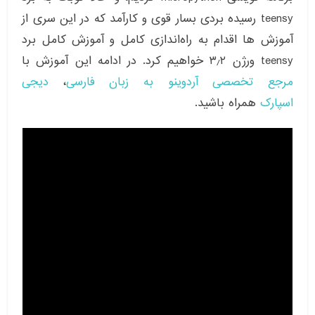
teensy رسیده بردی بسار قوی و کارآمد که در این سری از
آموزش ها اقدام به راه‌اندازی کامل و آموزش کامل برد
teensy ورژن ۳٫۲ خواهیم کرد. در ادامه این آموزش با
مرجع تخصصی آردوینو به زبان فارسی
،
دیجی
اسپارک
همراه باشید.