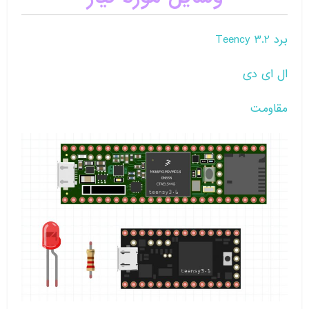
برد Teency 3.2
ال ای دی
مقاومت