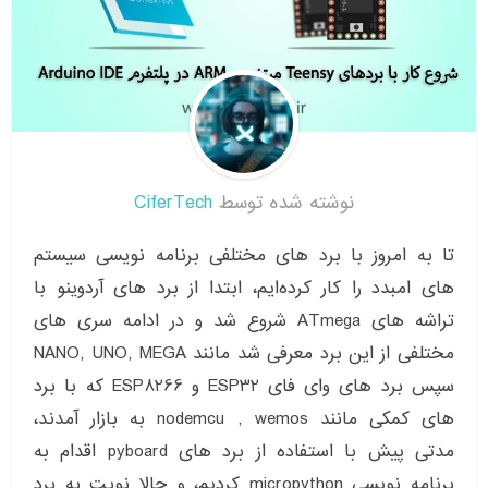
نوشته شده توسط
CiferTech
تا به امروز با برد های مختلفی برنامه نویسی سیستم
های امبدد را کار کرده‌ایم، ابتدا از برد های آردوینو با
تراشه های ATmega شروع شد و در ادامه سری های
مختلفی از این برد معرفی شد مانند NANO, UNO, MEGA
سپس برد های وای فای ESP32 و ESP8266 که با برد
های کمکی مانند nodemcu , wemos به بازار آمدند،
مدتی پیش با استفاده از برد های pyboard اقدام به
برنامه نویسی micropython کردیم، و حالا نوبت به برد