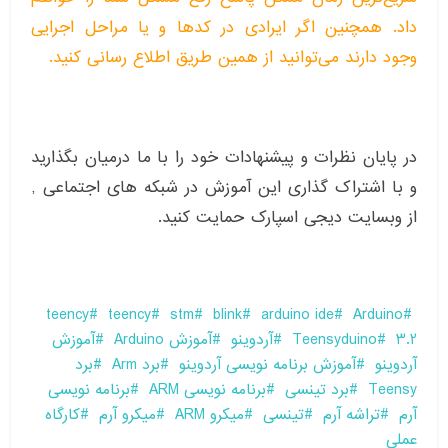
داد. همچنین اگر ایرادی در کدها و یا مراحل اجرایی
وجود دارند می‌توانید از همین طریق اطلاع رسانی کنید.
در پایان نظرات و پیشنهادات خود را با ما درمیان بگذارید
و با اشتراک گذاری این آموزش در شبکه های اجتماعی ,
از وبسایت دیجی اسپارک حمایت کنید.
teency
teency
stm
blink
arduino ide
Arduino
3.2
Teensyduino
آردوینو
آموزش Arduino
آموزش
آردوینو
آموزش برنامه نویسی آردوینو
برد Arm
برد
Teensy
برد تینسی
برنامه نویسی ARM
برنامه نویسی
آرم
تراشه آرم
تینسی
میکرو ARM
میکرو آرم
کارگاه
عملی