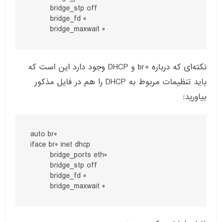
        bridge_stp off

        bridge_fd 0

        bridge_maxwait 0
نکته‌ای که درباره
br0
و
DHCP
وجود دارد این است که
باید تنظیمات مربوط به
DHCP
را هم در فایل مذکور
بیاورید
:
auto br0

iface br0 inet dhcp

        bridge_ports eth0

        bridge_stp off

        bridge_fd 0

        bridge_maxwait 0