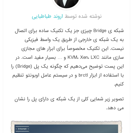
نوشته شده توسط
اروند طباطبایی
شبکه ی
Bridge
چیزی جز یک تکنیک ساده برای اتصال
به یک شبکه ی خارجی از طریق یک واسط فیزیکی
نیست
.
این تکنیک مخصوصاً برای ابزار های مجازی
سازی مانند
LXC
،
Xen
،
KVM
و … بسیار مفید است
.
در
این پست توضیح می‌دهیم که چگونه یک پل
(Bridge)
را
با استفاده از ابزار
brctl
و در سیستم عامل اوبونتو تنظیم
کنیم
.
تصویر زیر شمایی کلی از یک شبکه ی دارای پل را نشان
می دهد
.