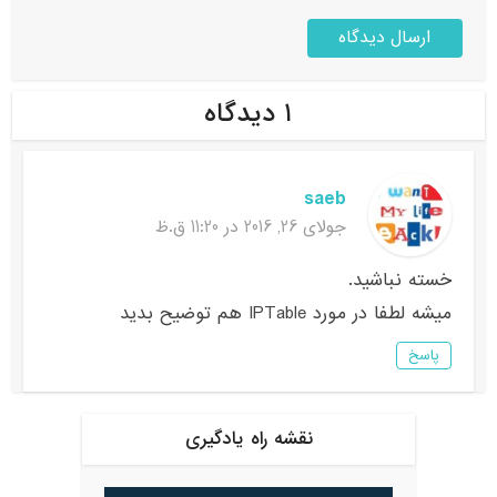
۱ دیدگاه
saeb
جولای 26, 2016 در 11:20 ق.ظ
خسته نباشید.
میشه لطفا در مورد IPTable هم توضیح بدید
پاسخ
نقشه راه یادگیری