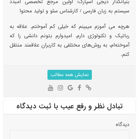
بنیانگذار دیجی اسپارک: اولین مرجع تخصصی امبدد
سیستم به زبان فارسی / کارشناس سئو و تولید محتوا
هرچه می آموزم میبینم که خیلی کم آموختم. علاقه به
رباتیک و تکنولوژی دارم. امیدوارم بتونم دانشی را که
آموخته‌ام، به روش‌های مختلفی به کاربران علاقمند منتقل
کنم.
نمایش همه مطالب
تبادل نظر و رفع عیب با ثبت دیدگاه
دیدگاه