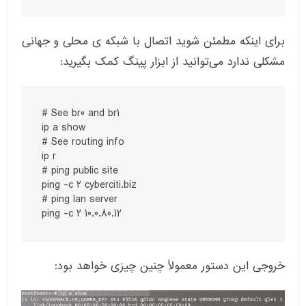
برای اینکه مطمئن شوید اتصال با شبکه ی محلی و جهانی
مشکلی ندارد می‌توانید از ابزار پینگ کمک بگیرید
:
# See br0 and br1

ip a show

# See routing info

ip r

# ping public site

ping -c 2 cyberciti.biz

# ping lan server

ping -c 2 10.0.80.12
خروجی این دستور معمولاً چنین چیزی خواهد بود
: