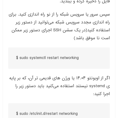
فایل را ذخیره کرده و ببندید
.
سپس سرور یا سرویس شبکه را از نو راه اندازی کنید
.
برای
راه اندازی مجدد سرویس شبکه می‌توانید از دستور زیر
استفاده کنید
(
در یک سشن
SSH
اجرای دستور زیر ممکن
است نا موفق باشد
)
$ sudo systemctl restart networking
اگر از اوبونتو ۱۴
.
۰۴ یا ورژن های قدیمی تر آن، که بر پایه
ی
systemd
نیستند استفاده می‌کنید باید دستور زیر را
اجرا کنید
:
$ sudo /etc/init.d/restart networking