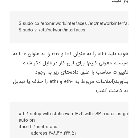
باز کنید
:
$ sudo cp /etc/network/interfaces /etc/network/interfaces.b
$ sudo vi /etc/network/interfaces
خوب باید
eth1
را به عنوان
br1
و
eh0
را به عنوان
br0
به
سیستم معرفی کنیم
!
برای این کار در فایل ذکر شده
تغییرات مناسب را طبق داده‌های زیر به وجود
بیاورید
(
اطلاعات مربوط به
eth0
و
eth1
را حذف یا تبدیل
به کامنت کنید
)
# br1 setup with static wan IPv4 with ISP router as gateway
auto br1

iface br1 inet static

        address 208.43.222.51
