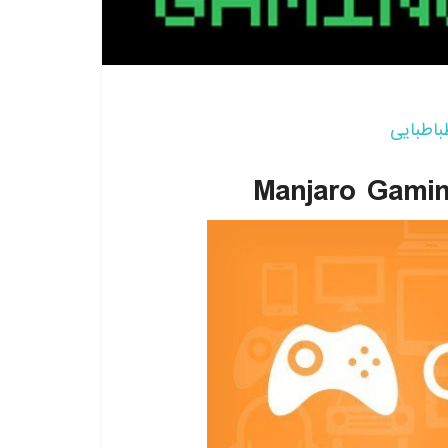
باطبایی