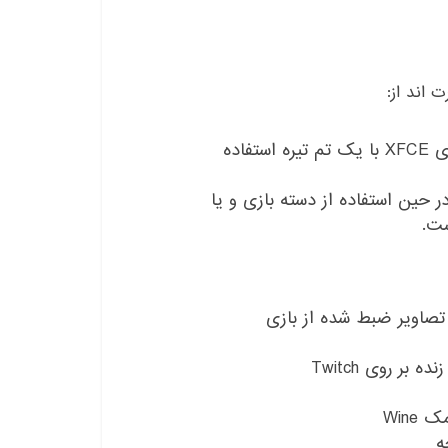
Manjaro Gaming از محیط بسیار قابل شخصی سازی XFCE با یک تم تیره استفاده
کار برای جلوگیری از sleep رایانه در حین استفاده از دسته بازی و یا
ست.