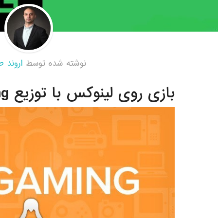
نوشته شده توسط
اروند ط
بازی روی لینوکس با توزیع Manjaro Gaming