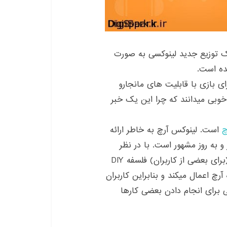
ک توزیع جدید لینوکسی به صورت
ده است.
 بازی با قابلیت های مانجارو
 خوبی میدانند که چرا این یک خبر
چ
است. لینوکس آرچ به خاطر ارائه
به روز مشهور است. با در نظر
گرفتن همه این ویژگی های خوب، ویژگی شاید بد آن(برای بعضی از کاربران) فلسفه DIY
ست که آرچ اعمال میکند و بنابراین کاربران
 برای انجام دادن بعضی کارها