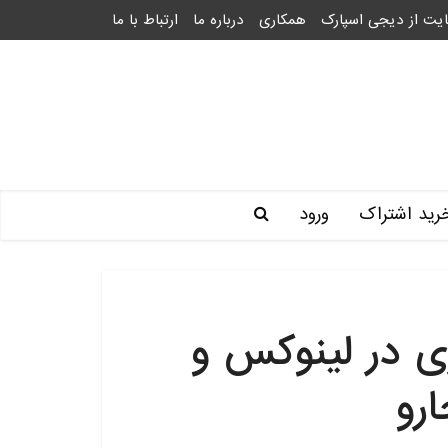
یت از دیجی اسپارک
همکاری
درباره ما
ارتباط با ما
رید اشتراک
ورود
Manja – بازی در لینوکس و
رو