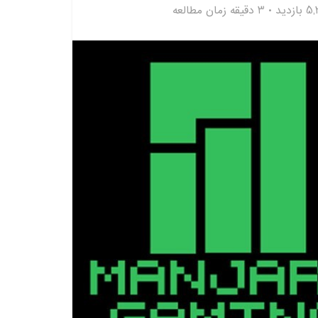
ازدید
3 دقیقه زمان مطالعه