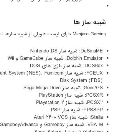
شبیه ساز ها
Manjaro Gaming دارای لیست طویلی از شبیه سازها است.
DeSmuME: شبیه ساز Nintendo DS
Dolphin Emulator: شبیه ساز GameCube و Wii
DOSBox: شبیه ساز بازی های DOS
Disk System (FDS)
Gens/GS: شبیه ساز Sega Mega Drive
PCSXR: شبیه ساز PlayStation
PCSX2: شبیه ساز Playstation 2
PPSSPP: شبیه ساز PSP
Stella: شبیه ساز Atari 2600 VCS
VBA-M: شبیه ساز Gameboy و GameboyAdvance