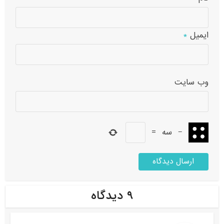
ایمیل
*
وب‌ سایت
−
سه
=
۹ دیدگاه