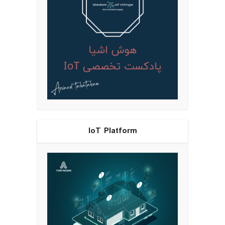
IoT Platform