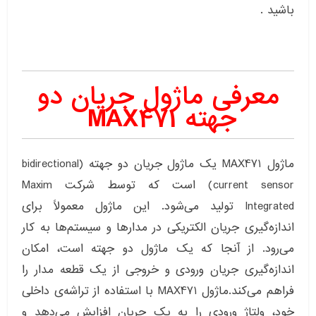
باشید .
معرفی ماژول جریان دو
جهته MAX471
ماژول MAX471 یک ماژول جریان دو جهته (bidirectional
current sensor) است که توسط شرکت Maxim
Integrated تولید می‌شود. این ماژول معمولاً برای
اندازه‌گیری جریان الکتریکی در مدارها و سیستم‌ها به کار
می‌رود. از آنجا که یک ماژول دو جهته است، امکان
اندازه‌گیری جریان ورودی و خروجی از یک قطعه مدار را
فراهم می‌کند.ماژول MAX471 با استفاده از تراشه‌ی داخلی
خود، ولتاژ ورودی را به یک جریان افزایش می‌دهد و