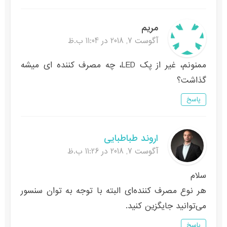
مریم
آگوست 7, 2018 در 11:04 ب.ظ
ممنونم، غیر از پک LED، چه مصرف کننده ای میشه
گذاشت؟
پاسخ
اروند طباطبایی
آگوست 7, 2018 در 11:26 ب.ظ
سلام
هر نوع مصرف کننده‌ای البته با توجه به توان سنسور
می‌توانید جایگزین کنید.
پاسخ