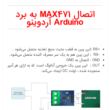
اتصال MAX471 به برد
Arduino آردوینو
+RS :این پین به قطب مثبت منبع تغذیه متصل می‌شود .
-RS : این پین هم به یک سر مصرف کننده متصل می‌شود.
GND : اتصال به GND
OUT : این پین یک خروجی آنالوگ است که به ازای هر آمپر
سنجیده شده ، ۱ولت DC ایجاد می‌کند.