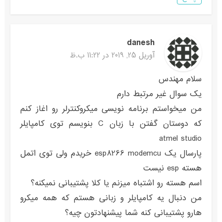
danesh
آوریل 25, 2019 در 11:22 ب.ظ
سلام مهندس
یک سوال غیر مرتبط دارم
من میخواستم برنامه نویسی میکروکنترلر رو اغاز کنم
که دوستان گفتن با زبان C بنویسم توی کامپایلر
atmel studio
پارسال یک esp8266 modemcu خریدم ولی توی اتمل
هسته esp نیست
اسم هسته رو اشتباه میزنم یا کلا پشتیبانی نمیکنه؟
من دنبال یه کامپایلر و زبانی هستم که همه میکرو
هارو پشتیبانی کنه شما پیشنهادتون چیه؟