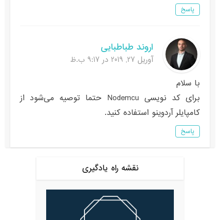
پاسخ
اروند طباطبایی
آوریل 27, 2019 در 9:17 ب.ظ
با سلام
برای کد نویسی Nodemcu حتما توصیه می‌شود از
کامپایلر آردوینو استفاده کنید.
پاسخ
نقشه راه یادگیری