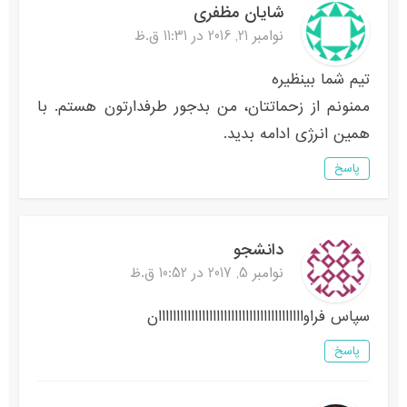
شایان مظفری
نوامبر 21, 2016 در 11:31 ق.ظ
تیم شما بینظیره
ممنونم از زحماتتان، من بدجور طرفدارتون هستم. با
همین انرژی ادامه بدید.
پاسخ
دانشجو
نوامبر 5, 2017 در 10:52 ق.ظ
سپاس فراواااااااااااااااااااااااااااااااااااااااان
پاسخ