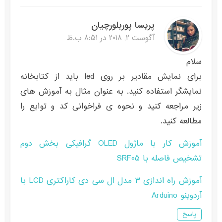
پریسا پوربلورچیان
آگوست 2, 2018 در 8:51 ب.ظ
سلام
برای نمایش مقادیر بر روی led باید از کتابخانه
نمایشگر استفاده کنید. به عنوان مثال به آموزش های
زیر مراجعه کنید و نحوه ی فراخوانی کد و توابع را
مطالعه کنید.
آموزش کار با ماژول OLED گرافیکی بخش دوم
تشخیص فاصله با SRF05
آموزش راه اندازی ۳ مدل ال سی دی کاراکتری LCD با
آردوینو Arduino
پاسخ