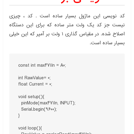
کد نویسی این ماژول بسیار ساده است . کد ، چیزی
نیست جز کد یک ولت متر ساده که برای این دستگاه
اصلاح شده. در مقیاس گذاری ۱ ولت بر آمپر که این خیلی
بسیار ساده است.
const int max471In = A0;

int RawValue= 0;

float Current = 0;

void setup(){  

  pinMode(max471In, INPUT);

  Serial.begin(9600);

}

void loop(){  
