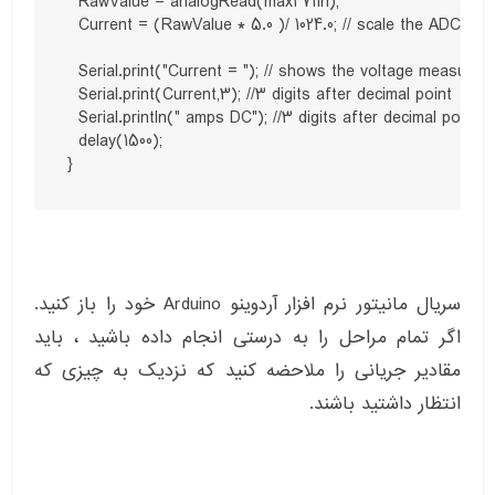
  RawValue = analogRead(max471In); 

  Current = (RawValue * 5.0 )/ 1024.0; // scale the ADC  

  Serial.print("Current = "); // shows the voltage measured  
  Serial.print(Current,3); //3 digits after decimal point

  Serial.println(" amps DC"); //3 digits after decimal point  

  delay(1500);  

}
سریال مانیتور نرم افزار آردوینو Arduino خود را باز کنید.
اگر تمام مراحل را به درستی انجام داده باشید ، باید
مقادیر جریانی را ملاحضه کنید که نزدیک به چیزی که
انتظار داشتید باشند.