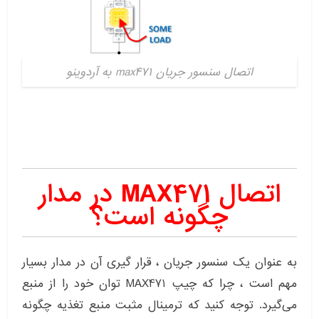
اتصال سنسور جریان max471 به آردوینو
اتصال MAX471 در مدار
چگونه است؟
به عنوان یک سنسور جریان ، قرار گیری آن در مدار بسیار
مهم است ، چرا که چیپ MAX471 توان خود را از منبع
می‌گیرد. توجه کنید که ترمینال مثبت منبع تغذیه چگونه