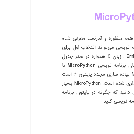
ان برنامه نویسی پایتون Python، زبانی همه منظوره و قدرتمند معرفی شده
ه نویسی می‌تواند انتخاب اول برای
C
همواره در صدر جدول
ان برنامه نویسی
MicroPython
تا
جای خالی پایتون را در این موارد پر کند. MicroPython پیاده سازی مجدد پایتون ۳ است
که برای میکروکنترلرها و سیستم های امبدد هدف گذاری شده است. MicroPython بسیار
دانید که چگونه در پایتون برنامه