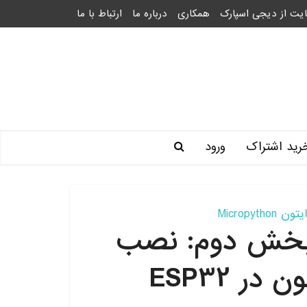
یت از دیجی اسپارک
همکاری
درباره ما
ارتباط با ما
رید اشتراک
ورود
Micropython
روپایتون با ESP32 بخش دوم: نصب
در ESP32