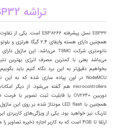
تراشه ESP32
ESP32 نسل پیشرفته ESP8266 اس
نانومتری شرکت TSMC می‌باشد. این م
می‌باشد یعنی با کمترین مصرف انرژی بهترین نتیجه
microcontrollers هم گفته می‌شود. از دیگر امکانات ماژول
همچنین با LED flash مونتاژ شده بر روی 
ارتقا تا ۴GB است که به کاربر اجازه ذخیره تصاویر را هم می‌دهد.