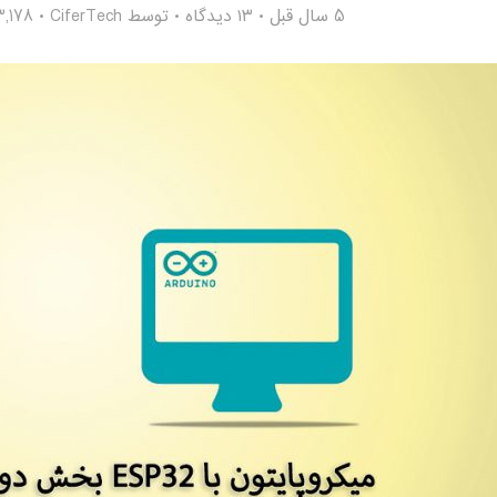
5 سال قبل
۱۳ دیدگاه
توسط
CiferTech
3,178 بازدی