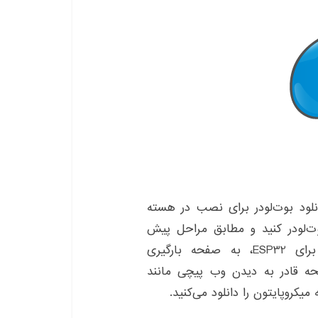
انلود بوت‌‌لودر برای نصب در هسته
وت‌لودر کنید و مطابق مراحل پیش
بروید. برای بارگیری آخرین نسخه MicroPython برای ESP32، به صفحه بارگیری
و در قسمت ESP32 پایین صفحه قادر به دیدن وب پیچی مانند
کروپایتون را دانلود می‌کنید.