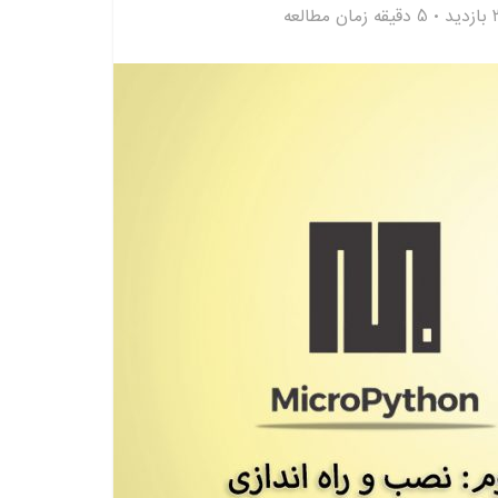
د
5 دقیقه زمان مطالعه