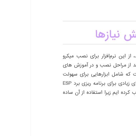
ش نیازها
 کنید، از این نرم‌‍‌‌افزار برای نصب میکرو
کردن برد بعد از مراحل نصب و در آموزش های
 این IDE نرم افزاری است که شامل ابزارهایی برای سهولت
روند توسعه، رفع اشکال و بارگذاری کد است. روش های زیادی برای برنامه ریزی برد ESP
ود دارد. ما uPyCraft IDE را انتخاب کرده ایم زیرا استفاده از آن ساده