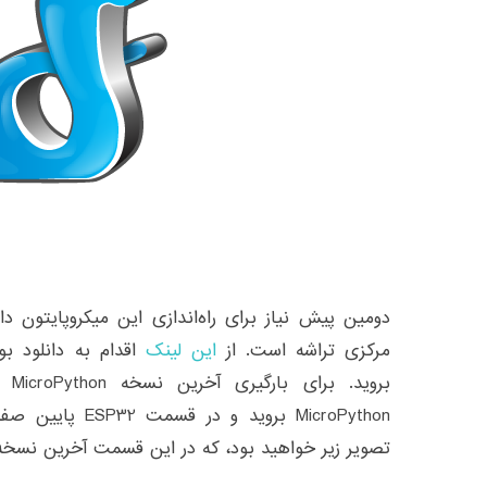
دومین پیش نیاز برای راه‌اندازی این میکروپایتون د
مرکزی تراشه است. از
این لینک
اقدام به دانلود ب
MicroPython بروید 
تصویر زیر خواهید بود، که در این قسمت آخرین نسخه می