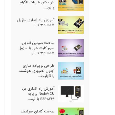
هر مکان با ربات تلگرام
و برد...
آموزش راه اندازی ماژول
ESP32-CAM
ساخت دوربین آنلاین
سیم کارت خور با ماژول
ESP32-CAM و...
طراحی و پیاده سازی
آیفون تصویری هوشمند
با قابلیت...
آموزش راه اندازی برد
NodeMCU بر پایه
ESP8266 با نرم...
ساخت گلدان هوشمند