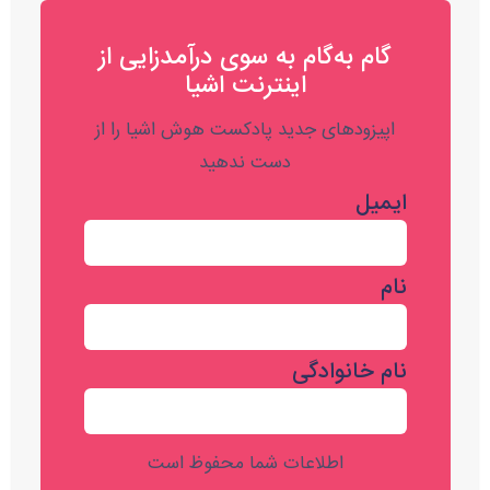
گام به‌گام به‌ سوی درآمدزایی از
اینترنت اشیا
اپیزودهای جدید پادکست هوش اشیا را از
دست ندهید
ایمیل
نام
نام خانوادگی
اطلاعات شما محفوظ است