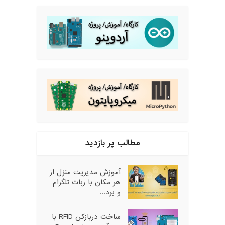
مطالب پر بازدید
آموزش مدیریت منزل از
هر مکان با ربات تلگرام
و برد...
ساخت دربازکن RFID با