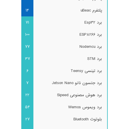
پلتفرم uBeac
14
برد Esp32
71
برد ESP8266
100
برد Nodemcu
77
برد STM
37
برد تینسی Teensy
6
برد جتسون نانو Jetson Nano
7
برد هوش مصنوعی Sipeed
22
برد ویموس Wemos
54
بلوتوث Bluetooth
27