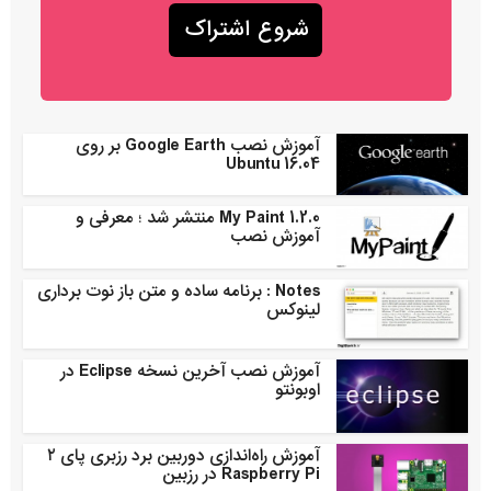
آموزش نصب Google Earth بر روی
Ubuntu 16.04
My Paint 1.2.0 منتشر شد ؛ معرفی و
آموزش نصب
Notes : برنامه ساده و متن باز نوت برداری
لینوکس
آموزش نصب آخرین نسخه Eclipse در
اوبونتو
آموزش راه‌اندازی دوربین برد رزبری پای ۲
Raspberry Pi در رزبین