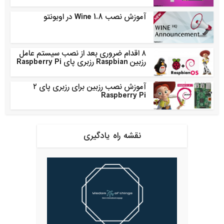
آموزش نصب Wine 1.8 در اوبونتو
۸ اقدام ضروری بعد از نصب سیستم عامل
رزبین Raspbian رزبری پای Raspberry Pi
آموزش نصب رزبین برای رزبری پای ۲
Raspberry Pi
نقشه راه یادگیری