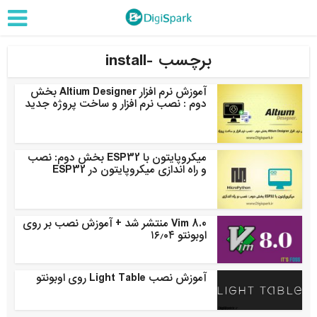
برچسب -install
آموزش نرم افزار Altium Designer بخش
دوم : نصب نرم افزار و ساخت پروژه جدید
میکروپایتون با ESP32 بخش دوم: نصب
و راه اندازی میکروپایتون در ESP32
Vim 8.0 منتشر شد + آموزش نصب بر روی
اوبونتو ۱۶٫۰۴
آموزش نصب Light Table روی اوبونتو