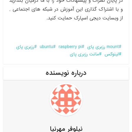
در پایان نظرات و پیشنهادات خود را با ما درمیان بگذارید
و با اشتراک گذاری این آموزش در شبکه های اجتماعی ,
از وبسایت دیجی اسپارک حمایت کنید.
mount رزبری پای
raspberry pi
ubuntu
رزبری پای
لینوکس
مانت رزبری پای
درباره نویسنده
نیلوفر مهرنیا