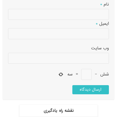
نام
*
ایمیل
*
وب‌ سایت
شش
−
=
سه
نقشه راه یادگیری