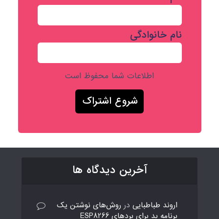
نام خانوادگی
اطلاعات شما محفوظ است
آخرین دیدگاه ها
اروند طباطبایی
در
روش‌های نوشتن یک
برنامه بد برای بردهای ESP8266