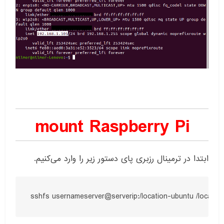
mount Raspberry Pi
ابتدا در ترمینال رزبری ‌پای دستور زیر را وارد می‌کنیم.
sshfs usernameserver@serverip:/location-ubuntu /location