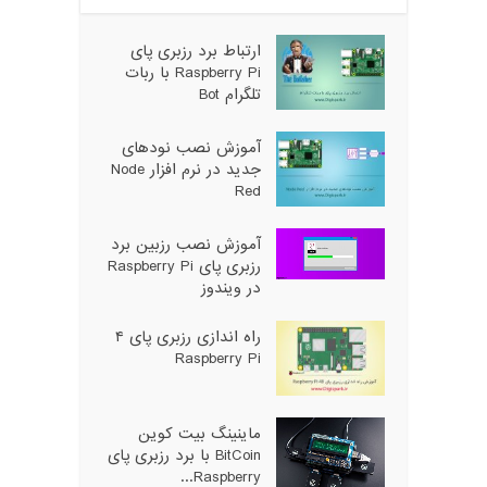
ارتباط برد رزبری پای
Raspberry Pi با ربات
تلگرام Bot
آموزش نصب نودهای
جدید در نرم افزار Node
Red
آموزش نصب رزبین برد
رزبری پای Raspberry Pi
در ویندوز
راه اندازی رزبری پای ۴
Raspberry Pi
ماینینگ بیت کوین
BitCoin با برد رزبری پای
Raspberry...