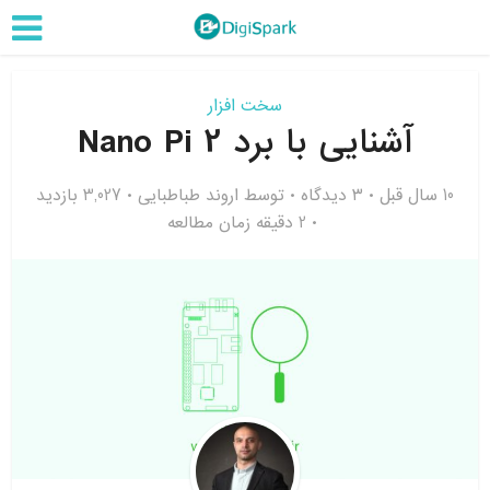
سخت افزار
آشنایی با برد Nano Pi 2
10 سال قبل
۳ دیدگاه
توسط
اروند طباطبایی
3,027 بازدید
2 دقیقه زمان مطالعه