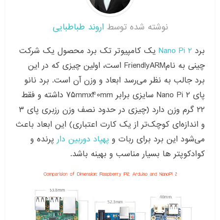
نوشته شده توسط
اروند طباطبایی
برد
Nano Pi 2
یک کامپیوتر تک برد محصول یک شرکت
چینی به نامFriendlyARM است، اولین چیزی که در این
برد جالب به نظر می‌رسد ابعاد و وزن آن است. برد نانو
پای ۲ Nano Pi سایزی برابر ۷۵mmx40mm داشته و فقط
۲۲ گرم وزن دارد (چیزی در حدود نصف وزن رزبری پای ۳
و اندازه‌ای کوچک‌تر از یک کارت اعتباری) این ابعاد باعث
می‌شود این برد برای ربات و
پهپاد دوربین دار
پرنده و
کوادکوپتر ها بسیار مناسب و بهینه باشد.