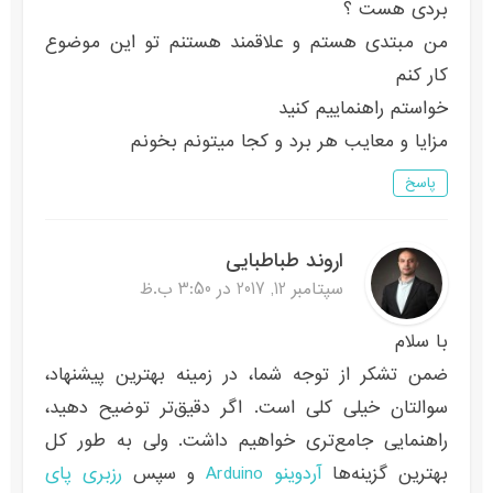
بردی هست ؟
من مبتدی هستم و علاقمند هستنم تو این موضوع
کار کنم
خواستم راهنماییم کنید
مزایا و معایب هر برد و کجا میتونم بخونم
پاسخ
اروند طباطبایی
سپتامبر 12, 2017 در 3:50 ب.ظ
با سلام
ضمن تشکر از توجه شما، در زمینه بهترین پیشنهاد،
سوالتان خیلی کلی است. اگر دقیق‌تر توضیح دهید،
راهنمایی جامع‌تری خواهیم داشت. ولی به طور کل
بهترین گزینه‌ها
آردوینو Arduino
و سپس
رزبری پای