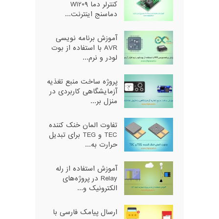
کنترلر دما W1209
دماسنج اینترنت...
آموزش برنامه نویسی
AVR با استفاده از بوت
لودر و نرم...
پروژه ساخت منبع تغذیه
آزمایشگاهی کاربردی در
منزل بر...
تفاوت المان خنک کننده
TEC و TEG برای تبدیل
حرارت به...
آموزش استفاده از رله
Relay در پروژه‌های
الکترونیک و...
ارسال پیامک فارسی با