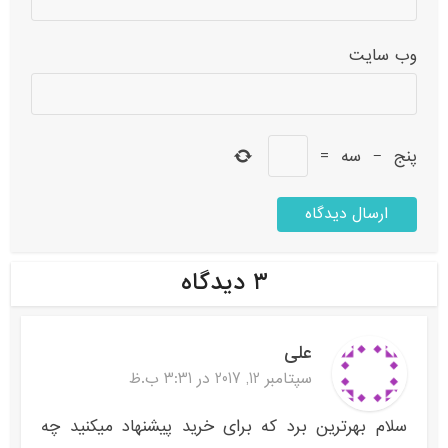
وب‌ سایت
پنج
−
سه
=
۳ دیدگاه
علی
سپتامبر 12, 2017 در 3:31 ب.ظ
سلام بهرترین برد که برای خرید پیشنهاد میکنید چه