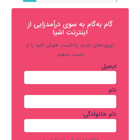
گام به‌گام به‌ سوی درآمدزایی از
اینترنت اشیا
اپیزودهای جدید پادکست هوش اشیا را از
دست ندهید
ایمیل
نام
نام خانوادگی