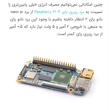
چنین امکاناتی نمی‌توانیم مصرف انرژی خیلی پایین‌تری را
نسیبت به
برد رزبری پای ۳ Raspberry Pi
از برد nano pi
نانو پای ۲ انتظار داشته باشیم با وجود این برد نانو پای
به منبعی با خروجی ۲ آمپر و ۵ ولت نیاز دارد که ۰.۵ آمپر
از برد رزبری پای کمتر است.