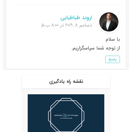
اروند طباطبایی
دسامبر 8, 2019 در 8:00 ب.ظ
با سلام
از توجه شما سپاسگزاریم.
پاسخ
نقشه راه یادگیری