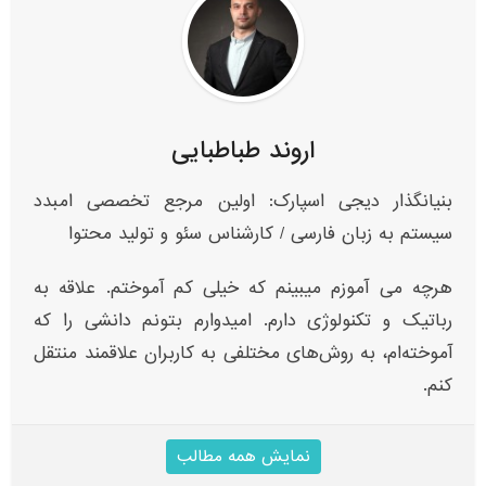
اروند طباطبایی
بنیانگذار دیجی اسپارک: اولین مرجع تخصصی امبدد
سیستم به زبان فارسی / کارشناس سئو و تولید محتوا
هرچه می آموزم میبینم که خیلی کم آموختم. علاقه به
رباتیک و تکنولوژی دارم. امیدوارم بتونم دانشی را که
آموخته‌ام، به روش‌های مختلفی به کاربران علاقمند منتقل
کنم.
نمایش همه مطالب