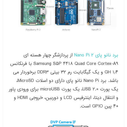
برد نانو پای ۲ Nano Pi
از پردازشگر چهار هسته ای
Samsung S5P 4418 Quad Core Cortex-A9 با فرنکانس
۱٫۴ GH و یک گیگابایت رم ۳۲ بیتی DDR3 برخوردار می
باشد. برد Nano Pi نانو پای دارای دو اسلات MicroSD،
یک پورت USB 2.0، یک پورت microUSB برای ورودی پاور
و انتقال دیتا، اینترفیس LCD و دوربین، خروجی HDMI و
۴۰ پین GPIO است.