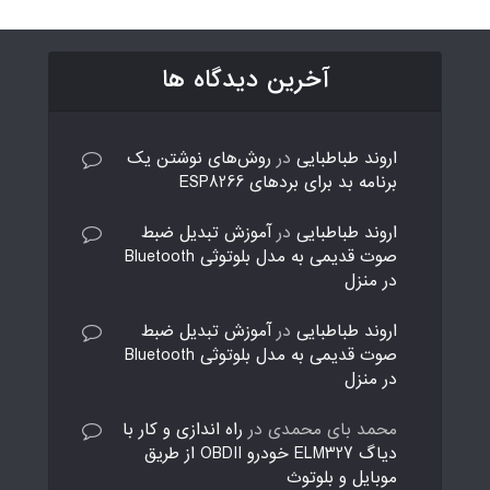
آخرین دیدگاه ها
اروند طباطبایی
در
روش‌های نوشتن یک
برنامه بد برای بردهای ESP8266
اروند طباطبایی
در
آموزش تبدیل ضبط
صوت قدیمی به مدل بلوتوثی Bluetooth
در منزل
اروند طباطبایی
در
آموزش تبدیل ضبط
صوت قدیمی به مدل بلوتوثی Bluetooth
در منزل
محمد بای محمدی
در
راه اندازی و کار با
دیاگ ELM327 خودرو OBDII از طریق
موبایل و بلوتوث