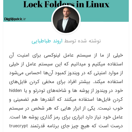
نوشته شده توسط
اروند طباطبایی
خیلی از ما از سیستم عامل لینوکسی برای امنیت آن
استفاده میکنیم و میدانیم که این سیستم عامل از خیلی
از موارد امنیتی که در ویندوز کمبود آن‌ها احساس می‌شود
استفاده میکند. بیشتر افراد برای مخفی کردن فایل‌های
خود در ویندوز از پوشه ها و شاخه‌های تودرتو و یا hidden
کردن فایل‌ها استفاده میکنند که آنقدرها هم تضمینی و
خوب نیست. یکی از ابزار هایی که هر شخص در سیستم
عامل خود نیاز دارد ابزاری برای رمز گذاری پوشه ها است.
درست است که هیچ چیز جای برنامه قدرتمند truecrypt