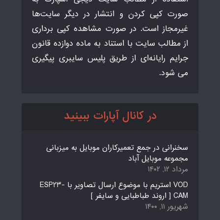
صورت کپی کردن و انتشار در دیگر سایت‌ها
غیرمجاز است. در صورت مشاهده کپی برداری
از مطالب سایت با استناد به ماده دوازده قانون
جرایم رایانه‌ای از طریق پلیس سایبری پیگیری
می شود.
در کانال آپارات ببینید
سخنرانی در جمع تعمیرکاران موبایل به میزبانی
مجموعه موبایل آباد
مرداد ۱۲, ۱۴۰۲
VOD استریم با موضوع ارسال تصاویر با ESP23-
CAM [ اروند طباطبایی و سایفر ]
شهریور ۱۱, ۱۴۰۰