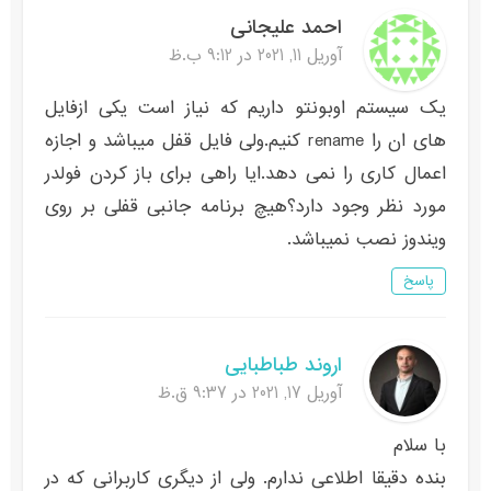
احمد علیجانی
آوریل 11, 2021 در 9:12 ب.ظ
یک سیستم اوبونتو داریم که نیاز است یکی ازفایل
های ان را rename کنیم.ولی فایل قفل میباشد و اجازه
اعمال کاری را نمی دهد.ایا راهی برای باز کردن فولدر
مورد نظر وجود دارد؟هیچ برنامه جانبی قفلی بر روی
ویندوز نصب نمیباشد.
پاسخ
اروند طباطبایی
آوریل 17, 2021 در 9:37 ق.ظ
با سلام
بنده دقیقا اطلاعی ندارم. ولی از دیگری کاربرانی که در