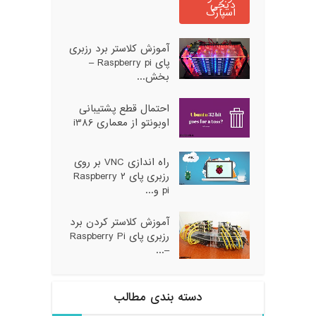
آموزش کلاستر برد رزبری
پای Raspberry pi –
بخش...
احتمال قطع پشتیبانی
اوبونتو از معماری i386
راه اندازی VNC بر روی
رزبری پای ۲ Raspberry
pi و...
آموزش کلاستر کردن برد
رزبری پای Raspberry Pi
–...
دسته بندی مطالب