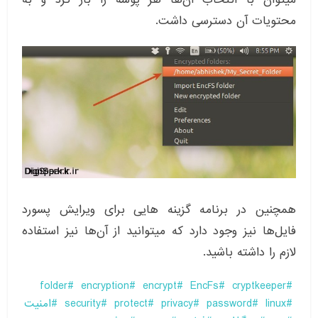
محتویات آن دسترسی داشت.
همچنین در برنامه گزینه هایی برای ویرایش پسورد
فایل‌ها نیز وجود دارد که میتوانید از آن‌ها نیز استفاده
لازم را داشته باشید.
folder
encryption
encrypt
EncFs
cryptkeeper
linux
password
privacy
protect
security
امنیت