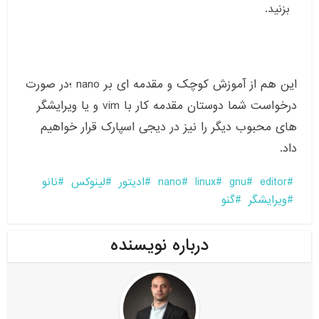
بزنید.
این هم از آموزش کوچک و مقدمه ای بر nano ؛در صورت
درخواست شما دوستان مقدمه کار با vim و یا ویرایشگر
های محبوب دیگر را نیز در دیجی اسپارک قرار خواهیم
داد.
editor
gnu
linux
nano
ادیتور
لینوکس
نانو
ویرایشگر
گنو
درباره نویسنده