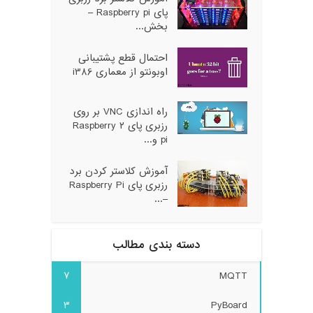
پای Raspberry pi –
بخش...
احتمال قطع پشتیبانی
اوبونتو از معماری i386
راه اندازی VNC بر روی
رزبری پای ۲ Raspberry
pi و...
آموزش کلاستر کردن برد
رزبری پای Raspberry Pi
–...
دسته بندی مطالب
7
MQTT
3
PyBoard