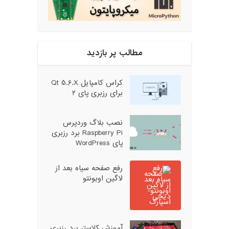
مطالب پر بازدید
کراس کامپایل Qt 5.6.X
برای رزبری پای ۲
نصب بلاگ وردپرس
Raspberry Pi برد رزبری
پای WordPress
رفع صفحه سیاه بعد از
لاگین اوبونتو
آموزش کلاستر برد رزبری