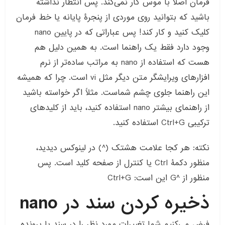
فرمان اصلاً با موس کار نمی‌کند. پس انتظار نداشته
باشید که بتوانید روی موردی از پنجرۀ پایانه یا خط فرمان
کلیک کنید و کار کند! پس عباراتی که در پایین nano
وجود دارد فقط یک راهنما است. به همین دلیل هم
هست که استفاده از nano به مراتب ساده‌تر از نرم
افزارهای ویرایشگر متن دیگر مثل vi است. چرا که همیشه
این راهنما جلوی چشم شماست. مثلاً اگر خواسته باشید
از راهنمای بیشتر nano استفاده کنید، باید از کلیدهای
ترکیبی Ctrl+G استفاده کنید.
نکته: هر کجا علامت هشتک (^) در لینوکس دیدید،
منظور دکمۀ Ctrl یا کنترل از صفحه کلید است. پس
منظور از ^G این است: Ctrl+G
ذخیره کردن سند در nano
فرض می‌کنیم شما تغییرات مورد نظر را در سند یا پرونده