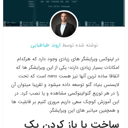
نوشته شده توسط
اروند طباطبایی
در لینوکس ویرایشگر های زیادی وجود دارد که هرکدام
امکانات بسیار زیادی دارند؛ یکی از این ویرایشگر ها که
اتفاقا ساده ترین آنها نیز هست nano است که تحت
لایسنس بنیاد گنو توسعه داده میشود و تقریبا میتوان آن
را در هر توزیع گنو/لینوکسی مشاهده و یا نصب کرد. در
این آموزش کوچک سعی داریم مروری کنیم بر قابلیت ها
و همچنین میانبر های این ویرایشگر.
ساخت یا باز کردن یک