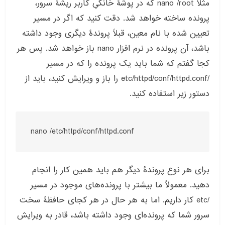
مثلاً nano /root که در پوشۀ خانگیِ کاربر ریشۀ سرور،
پرونده ساخته خواهد شد. دقت کنید که اگر در مسیر
تعیین شده با نام معین، قبلاً پروندۀ دیگری وجود داشته
باشد، آن پرونده در نرم افزار nano باز خواهد شد. پس هر
کجا گفتم که شما باید یک پرونده را که در مسیر
/etc/httpd/conf/httpd.conf را باز و ویرایش کنید، باید از
دستور زیر استفاده کنید.
nano /etc/httpd/conf/httpd.conf
برای هر نوع پروندۀ دیگر هم باید همین کار را انجام
دهید. معمولاً ما بیشتر با پرونده‌های موجود در مسیر
/etc کار داریم. اما به هر حال در هر کجای حافظۀ سخت
سرور شما که پرونده‌ای وجود داشته باشد، قادر به ویرایش