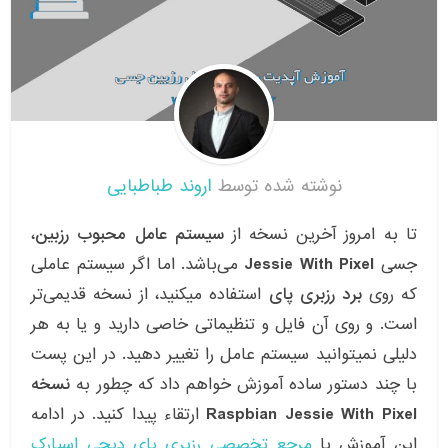
نوشته شده توسط
اروند طباطبایی
تا به امروز آخرین نسخه از
سیستم عامل محبوب رزبین
،
جسی
Jessie With Pixel
می‌باشد. اما اگر سیستم عاملی
که روی
برد رزبری پای
استفاده میکنید، از نسخه قدیمی‌تر
است. و روی آن فایل و تنظیماتی خاصی دارید و یا به هر
دلیلی نمیتوانید سیستم عامل را تغییر دهید. در این پست
با چند دستور ساده آموزش خواهم داد که چطور به
نسخه
Raspbian Jessie With Pixel
ارتقاء پیدا کنید. در ادامه
این آموزش با
مرجع تخصصی رزبری پای
دیجی اسپارک