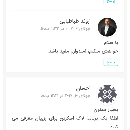
پاسخ
اروند طباطبایی
جولای 6, 2017 در 4:32 ب.ظ
با سلام
خواهش میکنم، امیدوارم مفید باشد.
پاسخ
احسان
جولای 10, 2017 در 12:21 ب.ظ
بسیار ممنون
لطفا یک برنامه لاک اسکرین برای رزبیان معرفی می
کنید.