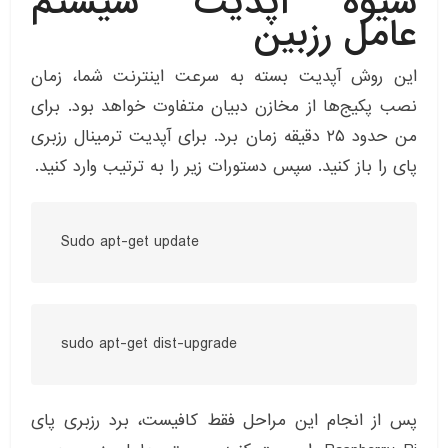
شیوه آپدیت سیستم
عامل رزبین
این روش آپدیت بسته به سرعت اینترنت شما، زمان
نصب پکیج‌ها از مخازن دبیان متفاوت خواهد بود. برای
من حدود ۲۵ دقیقه زمان برد. برای آپدیت ترمینال رزبری
پای را باز کنید. سپس دستورات زیر را به ترتیب وارد کنید.
Sudo apt-get update
sudo apt-get dist-upgrade
پس از انجام این مراحل فقط کافیست، برد رزبری پای