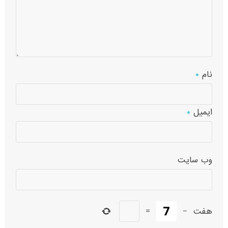
نام
*
ایمیل
*
وب‌ سایت
هفت
−
=