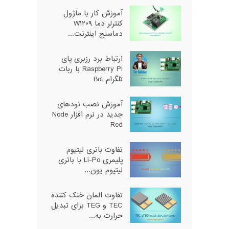
آموزش کار با ماژول
کنترلر دما W1209
دماسنج اینترنت...
ارتباط برد رزبری پای
Raspberry Pi با ربات
تلگرام Bot
آموزش نصب نودهای
جدید در نرم افزار Node
Red
تفاوت باتری لیتیوم
پلیمری Li-Po با باتری
لیتیوم یون...
تفاوت المان خنک کننده
TEC و TEG برای تبدیل
حرارت به...