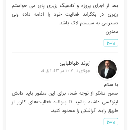
بعد از اجرای پروژه و کانفیگ رزبری پای می خواستم
رزبری در بکگراند فعالیت خود را ادامه داده ولی
دسترسی به سیستم لاک باشد.
ممنون
پاسخ
اروند طباطبایی
جولای 11, 2017 در 11:43 ق.ظ
با سلام
ضمن تشکر از توجه شما، برای این منظور باید دانش
لینوکسی داشته باشید تا بتوانید فعالیت‌های کاربر از
طریق رابط گرافیکی را محدود کنید.
پاسخ