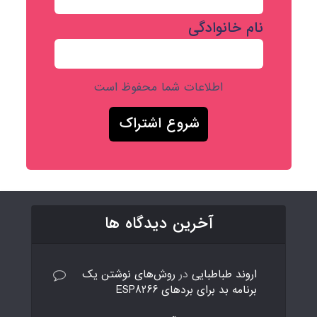
نام خانوادگی
اطلاعات شما محفوظ است
آخرین دیدگاه ها
اروند طباطبایی
در
روش‌های نوشتن یک
برنامه بد برای بردهای ESP8266