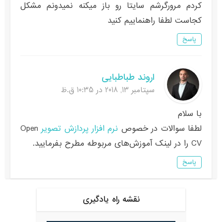
کردم مرورگرشم سایتا رو باز میکنه نمیدونم مشکل
کجاست لطفا راهنماییم کنید
پاسخ
اروند طباطبایی
سپتامبر 13, 2018 در 10:35 ق.ظ
با سلام
لطفا سوالات در خصوص
نرم افزار پردازش تصویر
Open
CV را در لینک آموزش‌های مربوطه مطرح بفرمایید.
پاسخ
نقشه راه یادگیری