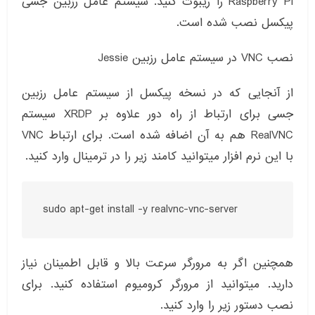
Raspberry Pi را ریبوت کنید. سیستم عامل رزبین جسی
پیکسل نصب شده است.
نصب VNC در سیستم عامل رزبین Jessie
از آنجایی که در نسخه پیکسل از سیستم عامل رزبین
جسی برای ارتباط از راه دور علاوه بر XRDP سیستم
RealVNC هم به آن اضافه شده است. برای ارتباط VNC
با این نرم افزار میتوانید کامند زیر را در ترمینال وارد کنید.
sudo apt-get install -y realvnc-vnc-server
همچنین اگر به مرورگر سرعت بالا و قابل اطمینان نیاز
دارید. میتوانید از مرورگر کرومیوم استفاده کنید. برای
نصب دستور زیر را وارد کنید.