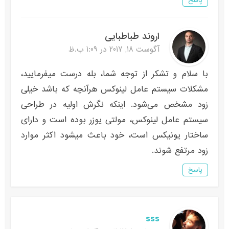
پاسخ
اروند طباطبایی
آگوست 18, 2017 در 1:09 ب.ظ
با سلام و تشکر از توجه شما، بله درست میفرمایید،
مشکلات سیستم عامل لینوکس هرآنچه که باشد خیلی
زود مشخص می‌شود. اینکه نگرش اولیه در طراحی
سیستم عامل لینوکس، مولتی یوزر بوده است و دارای
ساختار یونیکس است، خود باعث میشود اکثر موارد
زود مرتفع شوند.
پاسخ
sss