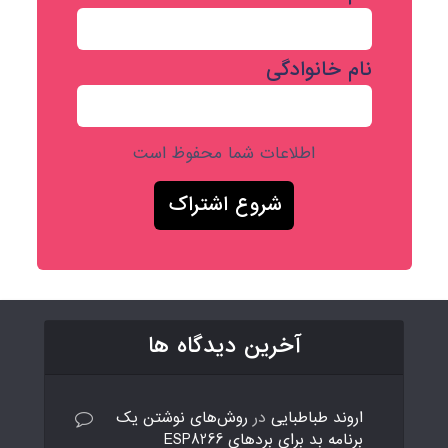
نام خانوادگی
اطلاعات شما محفوظ است
آخرین دیدگاه ها
اروند طباطبایی
در
روش‌های نوشتن یک
برنامه بد برای بردهای ESP8266