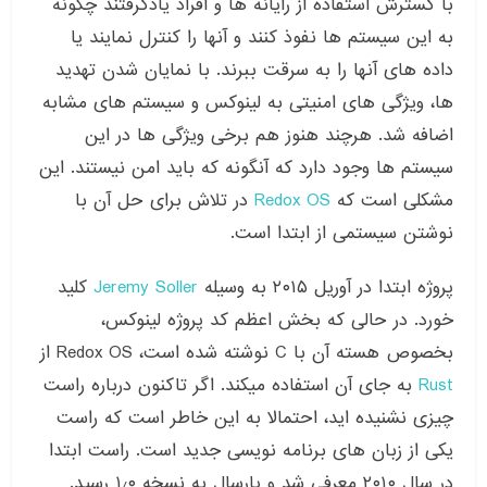
با گسترش استفاده از رایانه ها و افراد یادگرفتند چگونه
به این سیستم ها نفوذ کنند و آنها را کنترل نمایند یا
داده های آنها را به سرقت ببرند. با نمایان شدن تهدید
ها، ویژگی های امنیتی به لینوکس و سیستم های مشابه
اضافه شد. هرچند هنوز هم برخی ویژگی ها در این
سیستم ها وجود دارد که آنگونه که باید امن نیستند. این
مشکلی است که
Redox OS
در تلاش برای حل آن با
نوشتن سیستمی از ابتدا است.
پروژه ابتدا در آوریل ۲۰۱۵ به وسیله
Jeremy Soller
کلید
خورد. در حالی که بخش اعظم کد پروژه لینوکس،
بخصوص هسته آن با C نوشته شده است، Redox OS از
Rust
به جای آن استفاده میکند. اگر تاکنون درباره راست
چیزی نشنیده اید، احتمالا به این خاطر است که راست
یکی از زبان های برنامه نویسی جدید است. راست ابتدا
در سال ۲۰۱۰ معرفی شد و پارسال به نسخه ۱٫۰ رسید.