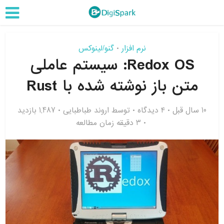
نرم افزار
گنو/لینوکس
•
Redox OS: سیستم عاملی
متن باز نوشته شده با Rust
10 سال قبل
۴ دیدگاه
توسط
اروند طباطبایی
1,487 بازدید
3 دقیقه زمان مطالعه