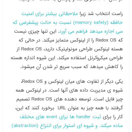
راست انتخاب شد زیرا
ملاحظاتی بیشتر برای امنیت
حافظه (memory safety) نسبت به حالت پیشفرضی که
سی اجازه میدهد فراهم می آورد
. این تنها چیزی نیست
که Redox OS را از لینوکس متمایز میکند. در حالی که
هسته لینوکس طراحی مونولیتیک دارید، Redox OS از
طراحی میکروکرنل استفاده میکند. این شیوه اندازه هسته
را کاهش میدهد که سبب سریع تر شدن آن میشود.
یکی دیگر از تفاوت های میان لینوکس و Redox OS،
شیوه ی مدیریت داده های آنها است. در لینوکس همه
چیز فایل است. توسعه دهنده های Redox OS تصمیم
گرفتند با همه چیز به عنوان URL برخورد کنند که این،
کار را برای
ثبت handler ها برای event های مختلف
ساده میکند. و شیوه ای استوار برای انتزاع (abstraction)