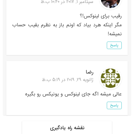
سپتامبر 1, 2017 در 10:40 ب.ظ
رقیب برای لینوکس!؟
مگر اینکه هرد بیاد که اونم باز به نظرم بقیب حساب
نمیشه!
پاسخ
رضا
ژانویه 29, 2019 در 5:19 ب.ظ
عالی میشه اگه جای لینوکس و یونیکس رو بگیره
پاسخ
نقشه راه یادگیری