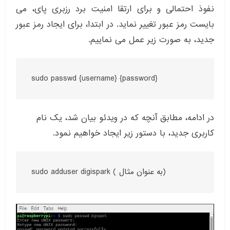
نفوذ احتمالی و برای ارتقا امنیت برد رزبری پای، می
بایست رمز عبور تغییر نماید. در ابتدا، برای ایجاد رمز عبور
جدید، به صورت زیر عمل می نماییم.
sudo passwd {username} {password}
در ادامه، مطابق آنچه که در ویدئو بیان شد، یک نام
کاربری جدید، با دستور زیر ایجاد خواهیم نمود.
sudo adduser digispark ( به عنوان مثال)