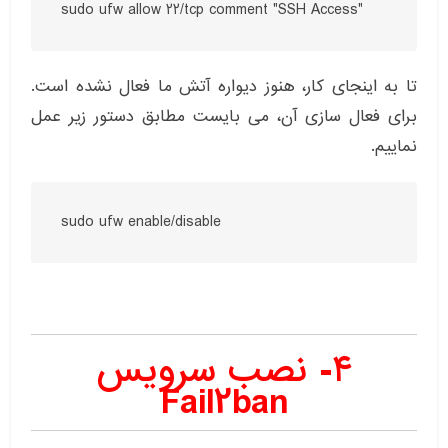
sudo ufw allow 22/tcp comment "SSH Access"
تا به اینجای کار، هنوز دیواره آتش ما فعال نشده است.
برای فعال سازی آن، می بایست مطابق دستور زیر عمل
نماییم.
sudo ufw enable/disable
۴- نصب سرویس
Fail2ban