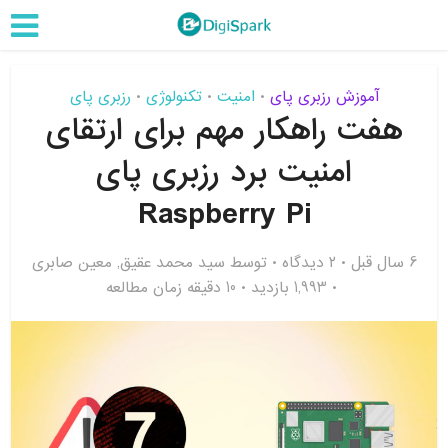
آموزش رزبری پای
امنیت
تکنولوژی
رزبری پای
•
•
•
هفت راهکار مهم برای ارتقای
امنیت برد رزبری پای
Raspberry Pi
6 سال قبل
۲ دیدگاه
توسط
سید محمد عقیق
,
معین صابری
1,993 بازدید
10 دقیقه زمان مطالعه