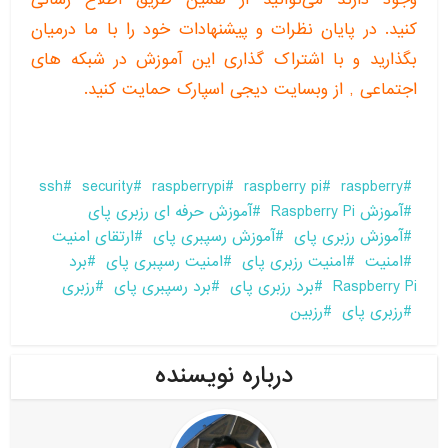
کنید. در پایان نظرات و پیشنهادات خود را با ما درمیان
بگذارید و با اشتراک گذاری این آموزش در شبکه های
اجتماعی , از وبسایت
دیجی اسپارک
حمایت کنید.
ssh
security
raspberrypi
raspberry pi
raspberry
آموزش Raspberry Pi
آموزش حرفه ای رزبری پای
آموزش رزبری پای
آموزش رسپبری پای
ارتقای امنیت
امنیت
امنیت رزبری پای
امنیت رسپبری پای
برد
Raspberry Pi
برد رزبری پای
برد رسپبری پای
رزبری
رزبری پای
رزبین
درباره نویسنده