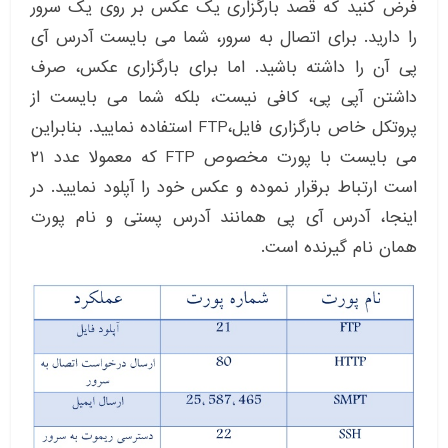
فرض کنید که قصد بارگزاری یک عکس بر روی یک سرور
را دارید. برای اتصال به سرور، شما می بایست آدرس آی
پی آن را داشته باشید. اما برای بارگزاری عکس، صرف
داشتن آپی پی، کافی نیست، بلکه شما می بایست از
پروتکل خاص بارگزاری فایل،FTP استفاده نمایید. بنابراین
می بایست با پورت مخصوص FTP که معمولا عدد ۲۱
است ارتباط برقرار نموده و عکس خود را آپلود نمایید. در
اینجا، آدرس آی پی همانند آدرس پستی و نام پورت
همان نام گیرنده است.