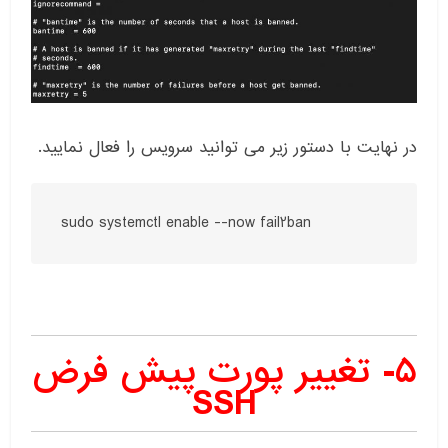
در نهایت با دستور زیر می توانید سرویس را فعال نمایید.
sudo systemctl enable --now fail2ban
۵- تغییر پورت پیش فرض
SSH