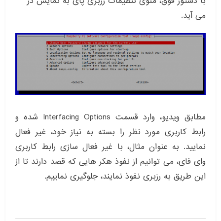
با دستور فوق، منوی تنظیمات رزبری پای به نمایش در
می آید.
مطابق ویدیو، وارد قسمت Interfacing Options شده و
رابط کاربری مورد نظر را بسته به نیاز خود، غیر فعال
نمایید. به عنوان مثال، با غیر فعال سازی رابط کاربری
وای فای، می توانیم از نفوذ هکر هایی که قصد دارند تا از
این طریق به رزبری نفوذ نمایند، جلوگیری نماییم.