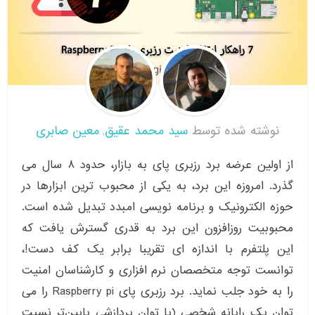
نوشته شده توسط
سید محمد عقیق
معین صابری
,
از اولین عرضه برد رزبری پای به بازار، حدود ۸ سال می
گذرد. امروزه این برد، به یکی از محبوب ترین ابزارها در
حوزه الکترونیک و برنامه نویسی امبدد تبدیل شده است.
محبوبیت روزافزون این برد به قدری گسترش یافت که
این پلتفرم با اندازه ای تقریبا برابر یک کف دست!،
توانست توجه متخصصان نرم افزاری و کارشناسان امنیت
را به خود جلب نماید. برد رزبری پای Raspberry pi را می
توان یک رایانه شخصی (با توان پردازشی پایین‌تر نسبت