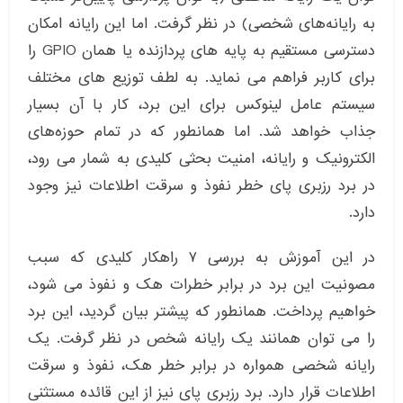
به رایانه‌های شخصی) در نظر گرفت. اما این رایانه امکان
دسترسی مستقیم به پایه های پردازنده یا همان GPIO را
برای کاربر فراهم می نماید. به لطف توزیع های مختلف
سیستم عامل لینوکس برای این برد، کار با آن بسیار
جذاب خواهد شد. اما همانطور که در تمام حوزه‌های
الکترونیک و رایانه، امنیت بحثی کلیدی به شمار می رود،
در برد رزبری پای خطر نفوذ و سرقت اطلاعات نیز وجود
دارد.
در این آموزش به بررسی ۷ راهکار کلیدی که سبب
مصونیت این برد در برابر خطرات هک و نفوذ می شود،
خواهیم پرداخت. همانطور که پیشتر بیان گردید، این برد
را می توان همانند یک رایانه شخص در نظر گرفت. یک
رایانه شخصی همواره در برابر خطر هک، نفوذ و سرقت
اطلاعات قرار دارد. برد رزبری پای نیز از این قائده مستثنی