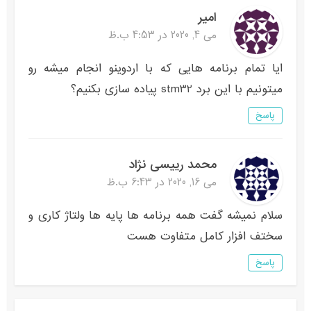
امیر
می 4, 2020 در 4:53 ب.ظ
ایا تمام برنامه هایی که با اردوینو انجام میشه رو
میتونیم با این برد stm32 پیاده سازی بکنیم؟
پاسخ
محمد رییسی نژاد
می 16, 2020 در 6:43 ب.ظ
سلام ‌نمیشه گفت همه برنامه ها پایه ها ولتاژ کاری و
سختف افزار کامل متفاوت هست
پاسخ