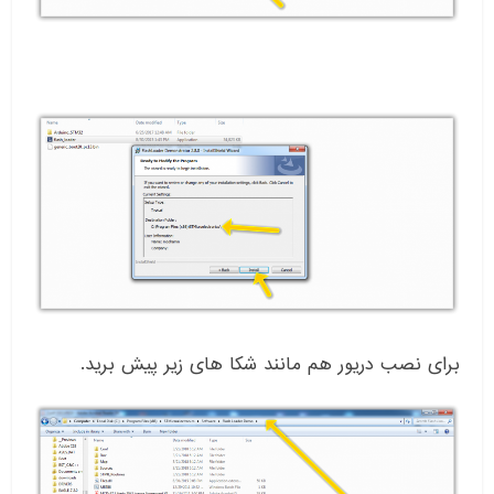
برای نصب دریور هم مانند شکا های زیر پیش برید.