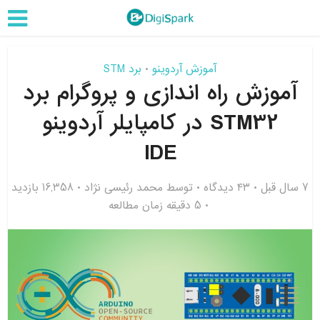
آموزش آردوینو
برد STM
•
آموزش راه اندازی و پروگرام برد
STM32 در کامپایلر آردوینو
IDE
7 سال قبل
۴۳ دیدگاه
توسط
محمد رئیسی نژاد
16,358 بازدید
5 دقیقه زمان مطالعه