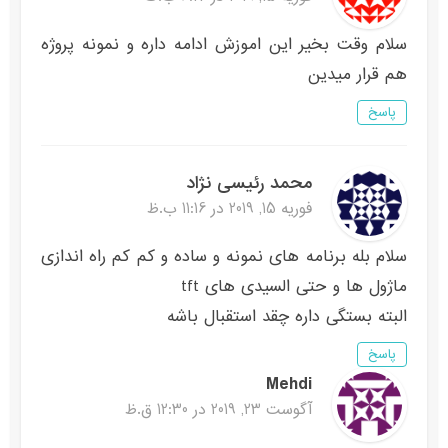
سلام وقت بخیر این اموزش ادامه داره و نمونه پروژه
هم قرار میدین
پاسخ
محمد رئیسی نژاد
فوریه 15, 2019 در 11:16 ب.ظ
سلام بله برنامه های نمونه و ساده و کم کم راه اندازی
ماژول ها و حتی السیدی های tft
البته بستگی داره چقد استقبال باشه
پاسخ
Mehdi
آگوست 23, 2019 در 12:30 ق.ظ