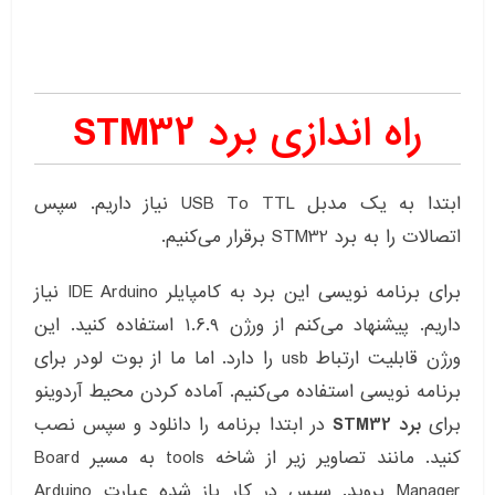
راه اندازی برد STM32
ابتدا به یک مدبل USB To TTL نیاز داریم. سپس
اتصالات را به برد STM32 برقرار می‌کنیم.
برای برنامه نویسی این برد به کامپایلر IDE Arduino نیاز
داریم. پیشنهاد می‌کنم از ورژن ۱.۶.۹ استفاده کنید. این
ورژن قابلیت ارتباط usb را دارد. اما ما از بوت لودر برای
برنامه نویسی استفاده می‌کنیم. آماده کردن محیط آردوینو
برای
برد STM32
در ابتدا برنامه را دانلود و سپس نصب
کنید. مانند تصاویر زیر از شاخه tools به مسیر Board
Manager بروید. سپس در کار باز شده عبارت Arduino