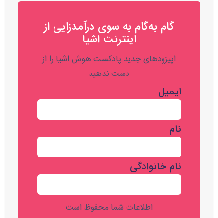
گام به‌گام به‌ سوی درآمدزایی از
اینترنت اشیا
اپیزودهای جدید پادکست هوش اشیا را از
دست ندهید
ایمیل
نام
نام خانوادگی
اطلاعات شما محفوظ است