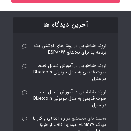
آخرین دیدگاه ها
اروند طباطبایی
در
روش‌های نوشتن یک
برنامه بد برای بردهای ESP8266
اروند طباطبایی
در
آموزش تبدیل ضبط
صوت قدیمی به مدل بلوتوثی Bluetooth
در منزل
اروند طباطبایی
در
آموزش تبدیل ضبط
صوت قدیمی به مدل بلوتوثی Bluetooth
در منزل
محمد بای محمدی
در
راه اندازی و کار با
دیاگ ELM327 خودرو OBDII از طریق