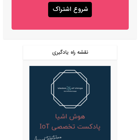
نقشه راه یادگیری