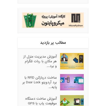
مطالب پر بازدید
آموزش مدیریت منزل از
هر مکان با ربات تلگرام
و برد...
ساخت دربازکن RFID با
برد آردوینو Door Lock بر
پایه...
آموزش ساخت دستگاه
موقیعت یاب با GPS