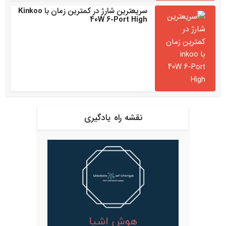
سریعترین شارژ در کمترین زمان با Kinkoo
40W 6-Port High
نقشه راه یادگیری