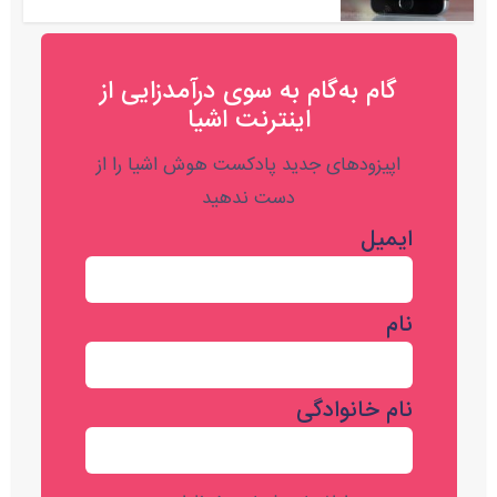
گام به‌گام به‌ سوی درآمدزایی از
اینترنت اشیا
اپیزودهای جدید پادکست هوش اشیا را از
دست ندهید
ایمیل
نام
نام خانوادگی