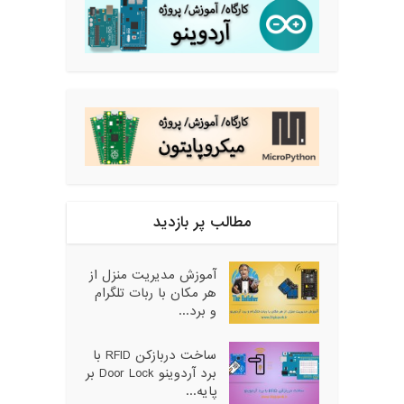
مطالب پر بازدید
آموزش مدیریت منزل از
هر مکان با ربات تلگرام
و برد...
ساخت دربازکن RFID با
برد آردوینو Door Lock بر
پایه...