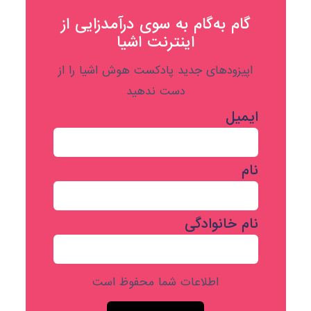
گام به‌گام به‌ سوی درآمدزایی از
اینترنت اشیا
اپیزودهای جدید پادکست هوش اشیا را از
دست ندهید
ایمیل
نام
نام خانوادگی
اطلاعات شما محفوظ است