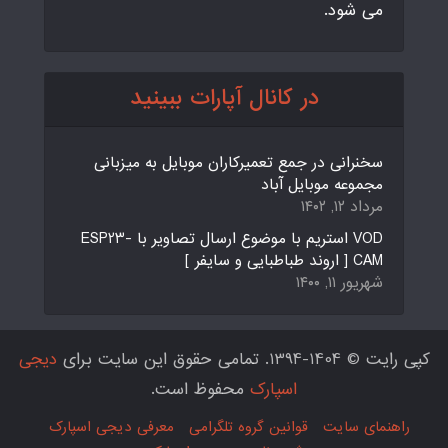
می شود.
در کانال آپارات ببینید
سخنرانی در جمع تعمیرکاران موبایل به میزبانی
مجموعه موبایل آباد
مرداد ۱۲, ۱۴۰۲
VOD استریم با موضوع ارسال تصاویر با ESP23-
CAM [ اروند طباطبایی و سایفر ]
شهریور ۱۱, ۱۴۰۰
کپی رایت © 1404-1394. تمامی حقوق این سایت برای
دیجی
اسپارک
محفوظ است.
راهنمای سایت
قوانین گروه تلگرامی
معرفی دیجی اسپارک