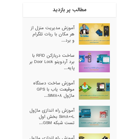
مطالب پر بازدید
آموزش مدیریت منزل از
هر مکان با ربات تلگرام
و برد...
ساخت دربازکن RFID با
برد آردوینو Door Lock بر
پایه...
آموزش ساخت دستگاه
موقیعت یاب با GPS
ماژول SIM808...
آموزش راه اندازی ماژول
Sim800L بخش اول
تست شبکه GSM...
آموزش راه اندازی ماژول