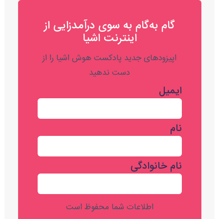
گام به‌گام به‌ سوی درآمدزایی از
اینترنت اشیا
اپیزودهای جدید پادکست هوش اشیا را از
دست ندهید
ایمیل
نام
نام خانوادگی
اطلاعات شما محفوظ است