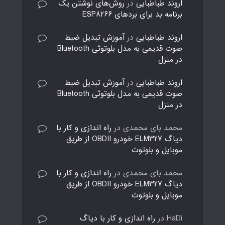
اروند طباطبایی
در
روش‌های نوشتن یک
برنامه بد برای بردهای ESP8266
اروند طباطبایی
در
آموزش تبدیل ضبط
صوت قدیمی به مدل بلوتوثی Bluetooth
در منزل
اروند طباطبایی
در
آموزش تبدیل ضبط
صوت قدیمی به مدل بلوتوثی Bluetooth
در منزل
محمد بای محمدی
در
راه اندازی و کار با
دیاگ ELM327 خودرو OBDII از طریق
موبایل و بلوتوث
محمد بای محمدی
در
راه اندازی و کار با
دیاگ ELM327 خودرو OBDII از طریق
موبایل و بلوتوث
HaDi
در
راه اندازی و کار با دیاگ