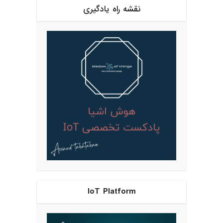
نقشه راه یادگیری
IoT Platform