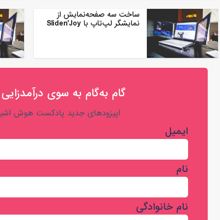
ساخت سه صفحه‌نمایش از
نمایشگر لپ‌تاپ با Sliden'Joy
گام به‌گام به‌ سوی درآمدزایی 
اپیزودهای جدید پادکست هوش اشیا 
ایمیل
نام
نام خانوادگی