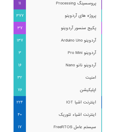
پروسسینگ Processing
11
پروژه های آردوینو
377
پکیج سنسور آردوینو
37
آردوینو Arduino Uno
137
آردوینو Pro Mini
3
آردوینو نانو Nano
16
امنیت
32
اپلیکیشن
76
اینترنت اشیا IOT
224
اینترنت اشیاء تئوریک
40
سیستم عامل FreeRTOS
17