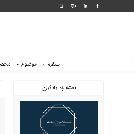
پلتفرم
موضوع
محصو
نقشه راه یادگیری