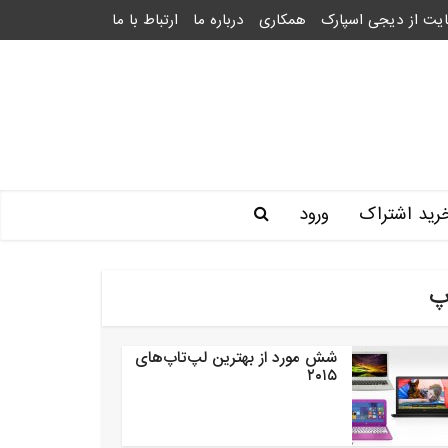
یت از دیجی اسپارک
همکاری
درباره ما
ارتباط با ما
رید اشتراک
ورود
پ
شش مورد از بهترین لپ‌تاپ‌های
۲۰۱۵