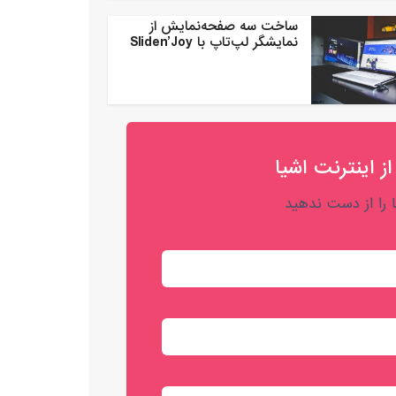
ساخت سه صفحه‌نمایش از
نمایشگر لپ‌تاپ با Sliden’Joy
از اینترنت اشیا
را از دست ندهید