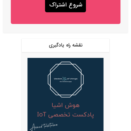
نقشه راه یادگیری