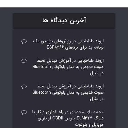
آخرین دیدگاه ها
اروند طباطبایی
در
روش‌های نوشتن یک
برنامه بد برای بردهای ESP8266
اروند طباطبایی
در
آموزش تبدیل ضبط
صوت قدیمی به مدل بلوتوثی Bluetooth
در منزل
اروند طباطبایی
در
آموزش تبدیل ضبط
صوت قدیمی به مدل بلوتوثی Bluetooth
در منزل
محمد بای محمدی
در
راه اندازی و کار با
دیاگ ELM327 خودرو OBDII از طریق
موبایل و بلوتوث