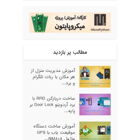
مطالب پر بازدید
آموزش مدیریت منزل از
هر مکان با ربات تلگرام
و برد...
ساخت دربازکن RFID با
برد آردوینو Door Lock بر
پایه...
آموزش ساخت دستگاه
موقیعت یاب با GPS
ماژول SIM808...