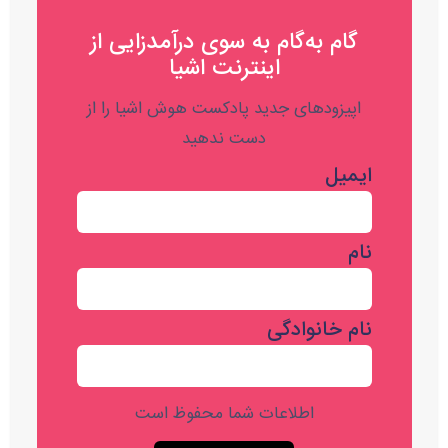
گام به‌گام به‌ سوی درآمدزایی از
اینترنت اشیا
اپیزودهای جدید پادکست هوش اشیا را از
دست ندهید
ایمیل
نام
نام خانوادگی
اطلاعات شما محفوظ است