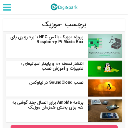
برچسب -موزیک
پروژه موزیک باکس NFC با برد رزبری پای
Raspberry Pi Music Box
انتشار نسخه ۱٫۰ و پایدار اسپاتیفای ؛
تغییرات و آموزش نصب
نصب SoundCloud در لینوکس
برنامه AmpMe برای اتصال چند گوشی به
هم برای پخش همزمان موزیک