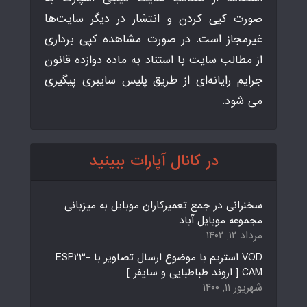
صورت کپی کردن و انتشار در دیگر سایت‌ها
غیرمجاز است. در صورت مشاهده کپی برداری
از مطالب سایت با استناد به ماده دوازده قانون
جرایم رایانه‌ای از طریق پلیس سایبری پیگیری
می شود.
در کانال آپارات ببینید
سخنرانی در جمع تعمیرکاران موبایل به میزبانی
مجموعه موبایل آباد
مرداد ۱۲, ۱۴۰۲
VOD استریم با موضوع ارسال تصاویر با ESP23-
CAM [ اروند طباطبایی و سایفر ]
شهریور ۱۱, ۱۴۰۰