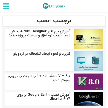
برچسب -نصب
آموزش نرم افزار Altium Designer بخش
دوم : نصب نرم افزار و ساخت پروژه جدید
کاربرد و نحوه ایجاد کتابخانه در آردوینو
Vim 8.0 منتشر شد + آموزش نصب بر روی
اوبونتو ۱۶٫۰۴
آموزش نصب Google Earth بر روی
Ubuntu 16.04