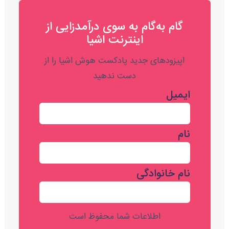
گام به‌گام به‌ سوی درآمدزایی از
اینترنت اشیا
اپیزودهای جدید پادکست هوش اشیا را از
دست ندهید
ایمیل
نام
نام خانوادگی
اطلاعات شما محفوظ است