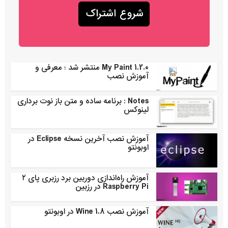
My Paint 1.2.0 منتشر شد ؛ معرفی و
آموزش نصب
Notes : برنامه ساده و متن باز نوت برداری
لینوکس
آموزش نصب آخرین نسخه Eclipse در
اوبونتو
آموزش راه‌اندازی دوربین برد رزبری پای ۲
Raspberry Pi در رزبین
آموزش نصب Wine 1.8 در اوبونتو