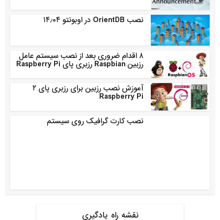
نصب OrientDB در اوبونتو ۱۴٫۰۴
۸ اقدام ضروری بعد از نصب سیستم عامل
رزبین Raspbian رزبری پای Raspberry Pi
آموزش نصب رزبین برای رزبری پای ۲
Raspberry Pi
نصب کارت گرافیک روی سیستم
نقشه راه یادگیری