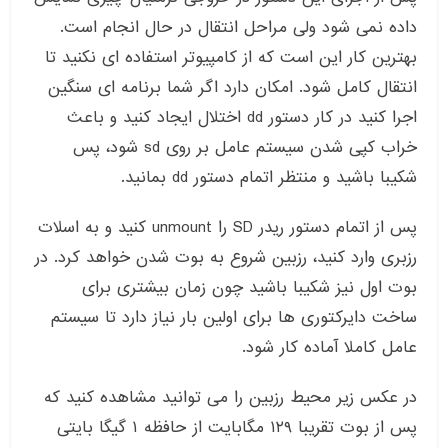
داده نمی شود ولی مراحل انتقال در حال انجام است.
بهترین کار این است که از کامپیوتر استفاده ای نکنید تا
انتقال کامل شود. امکان دارد اگر شما برنامه ای سنگین
اجرا کنید در کار دستور dd اختلال ایجاد کنید و باعث
خراب کپی شدن سیستم عامل بر روی sd شود، پس
شکیبا باشید و منتظر اتمام دستور dd بمانید.
پس از اتمام دستور ریدر SD را unmount کنید و به اسلات
رزبری وارد کنید، رزبین شروع به بوت شدن خواهد کرد. در
بوت اول نیز شکیبا باشید چون زمان بیشتری برای
ساخت دایرکتوری ها برای اولین بار نیاز دارد تا سیستم
عامل کاملا آماده کار شود.
در عکس زیر محیط رزبین را می توانید مشاهده کنید که
پس از بوت تقریبا ۱۲۹ مگابایت از حافظه ۱ گیگا بایتی