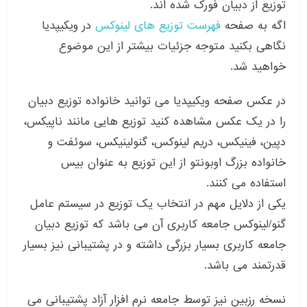
توزیع از دبیان فورک شده اند.
اگه به صفحه
فهرست توزیع های لینوکس
در ویکیپدیا
نگاهی بکنید متوجه جزئیات بیشتر از این موضوع
خواهید شد.
در عکس صفحه ویکیپدیا می توانید خانواده توزیع دبیان
را در یک عکس مشاهده کنید توزیع هایی مانند ناپیکس،
دپین، فینیکس، دریم لینوکس، گنولینیکس، سوئفت و
خانواده بزرگ اوبونتو از این توزیع به عنوان بیس
استفاده می کنند.
یکی از دلایل مهم در انتخاب یک توزیع در سیستم عامل
گنو/لینوکس جامعه کاربری آن می باشد که توزیع دبیان
جامعه کاربری بسیار بزرگی داشته و در پشتیبانی نیز بسیار
قدرتمند می باشد.
نسخه رزبین نیز توسط جامعه نرم افزار آزاد پشتیبانی می