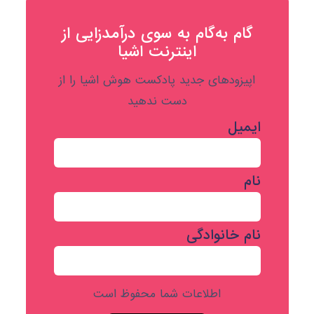
گام به‌گام به‌ سوی درآمدزایی از
اینترنت اشیا
اپیزودهای جدید پادکست هوش اشیا را از
دست ندهید
ایمیل
نام
نام خانوادگی
اطلاعات شما محفوظ است