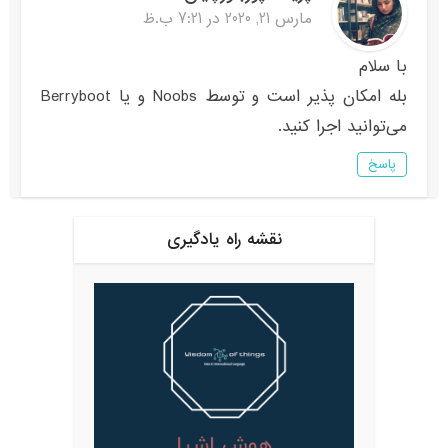
مارس 21, 2020 در 7:21 ب.ظ
با سلام
بله امکان پذیر است و توسط Noobs و یا Berryboot
می‌توانید اجرا کنید.
پاسخ
نقشه راه یادگیری