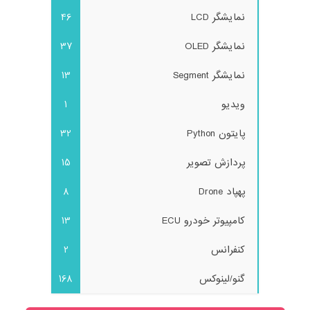
نمایشگر LCD
46
نمایشگر OLED
37
نمایشگر Segment
13
ویدیو
1
پایتون Python
32
پردازش تصویر
15
پهپاد Drone
8
کامپیوتر خودرو ECU
13
کنفرانس
2
گنو/لینوکس
168