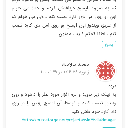
که به صورت ایمیج دریافتش کردم و حالا می خوام
اون رو روی اس دی کارد نصب کنم ، ولی می خوام که
از طریق ویندوز اون ایمیج رو روی اس دی کارد نصب
کنم ، لطفا کمکم کنید ، ممنون
پاسخ
مجید سلامت
ژانویه 28, 2016 در 1:49 ب.ظ
درود
به لینک زیر بروید و نرم افزار مورد نظر را دانلود و روی
ویندوز نصب کنید و توسط آن ایمیج رزبین را بر روی
SD کارد خود فلش کنید.
http://sourceforge.net/projects/win32diskimager/