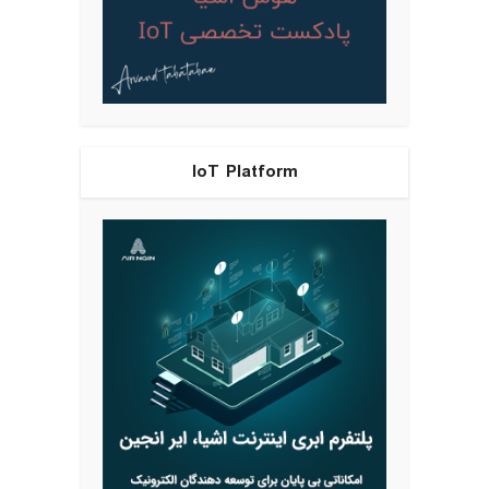
IoT Platform