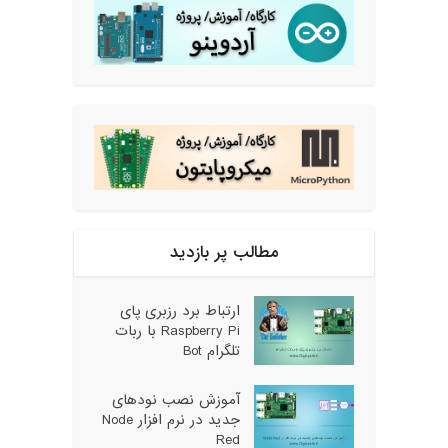
مطالب پر بازدید
ارتباط برد رزبری پای
Raspberry Pi با ربات
تلگرام Bot
آموزش نصب نودهای
جدید در نرم افزار Node
Red