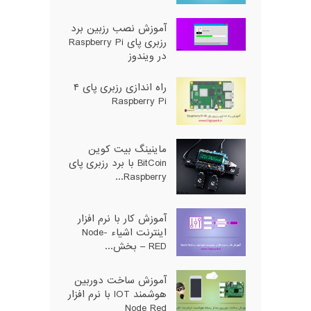
آموزش نصب رزبین برد
رزبری پای Raspberry Pi
در ویندوز
راه اندازی رزبری پای ۴
Raspberry Pi
ماینینگ بیت کوین
BitCoin با برد رزبری پای
Raspberry...
آموزش کار با نرم افزار
اینترنت اشیاء Node-
RED – بخش...
آموزش ساخت دوربین
هوشمند IOT با نرم افزار
Node Red