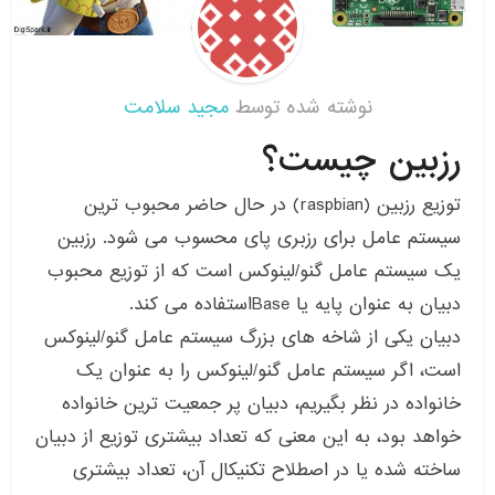
نوشته شده توسط
مجید سلامت
رزبین چیست؟
توزیع رزبین (raspbian) در حال حاضر محبوب ترین
سیستم عامل برای رزبری پای محسوب می شود. رزبین
یک سیستم عامل گنو/لینوکس است که از توزیع محبوب
دبیان به عنوان پایه یا ‌Baseاستفاده می کند.
دبیان یکی از شاخه های بزرگ سیستم عامل گنو/لینوکس
است، اگر سیستم عامل گنو/لینوکس را به عنوان یک
خانواده در نظر بگیریم، دبیان پر جمعیت ترین خانواده
خواهد بود، به این معنی که تعداد بیشتری توزیع از دبیان
ساخته شده یا در اصطلاح تکنیکال آن، تعداد بیشتری