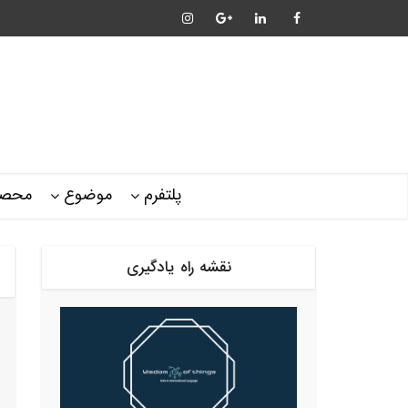
پلتفرم
موضوع
محصو
نقشه راه یادگیری