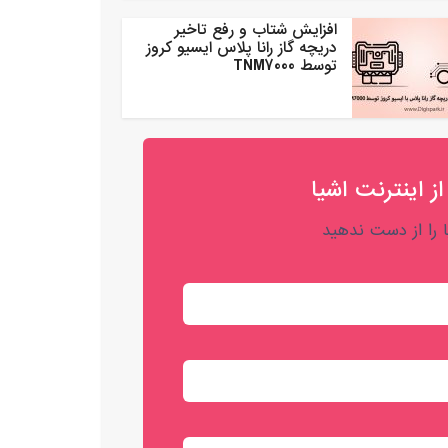
افزایش شتاب و رفع تاخیر
دریچه گاز رانا پلاس ایسیو کروز
توسط TNM7000
از اینترنت اشیا
را از دست ندهید