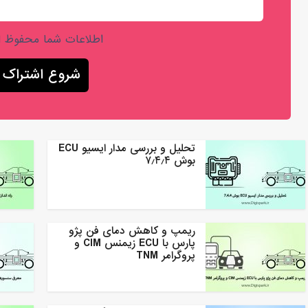
اطلاعات شما محفوظ 
تحلیل و بررسی مدار ایسیو ECU
بوش ۷٫۴٫۴
ریمپ و کاهش دمای فن پژو
پارس با ECU زیمنس CIM و
پروگرامر TNM