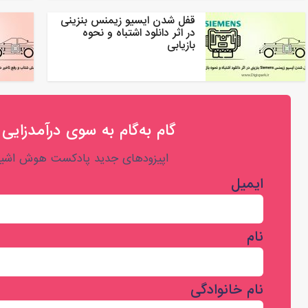
قفل شدن ایسیو زیمنس بنزینی
در اثر دانلود اشتباه و نحوه
بازیابی
گام به‌گام به‌ سوی درآمدزایی 
اپیزودهای جدید پادکست هوش اشیا 
ایمیل
نام
نام خانوادگی