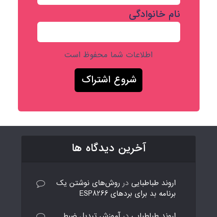
نام خانوادگی
اطلاعات شما محفوظ است
آخرین دیدگاه ها
اروند طباطبایی
در
روش‌های نوشتن یک
برنامه بد برای بردهای ESP8266
اروند طباطبایی
در
آموزش تبدیل ضبط