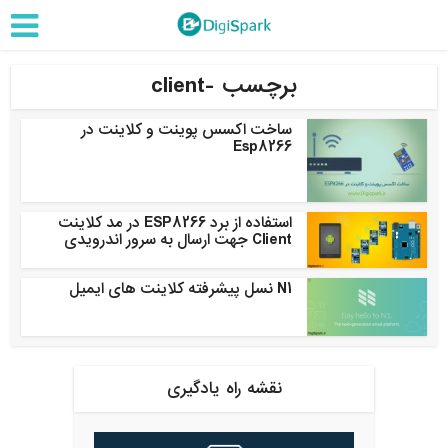
برچسب -client
ساخت اکسس پوینت و کلاینت در
Esp8266
استفاده از برد ESP8266 در مد کلاینت
Client جهت ارسال به سرور اندرویدی
N1 نسل پیشرفته کلاینت های ایمیل
نقشه راه یادگیری