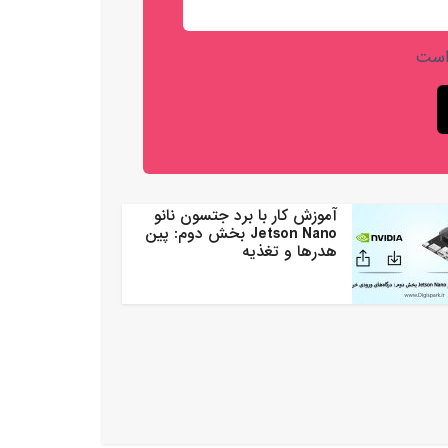
است
آموزش کار با برد جتسون نانو
Jetson Nano بخش دوم: پین
هدرها و تغذیه