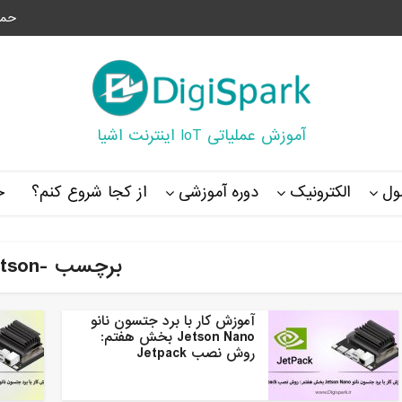
حما
آموزش عملیاتی IoT اینترنت اشیا
ل
الکترونیک
دوره آموزشی
از کجا شروع کنم؟
خ
برچسب -jetson
آموزش کار با برد جتسون نانو
Jetson Nano بخش هفتم:
روش نصب Jetpack