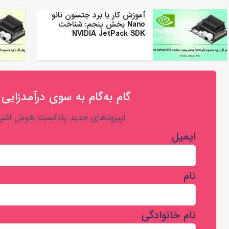
آموزش کار با برد جتسون نانو
Nano بخش پنجم: شناخت
NVIDIA JetPack SDK
گام به‌گام به‌ سوی درآمدزایی 
اپیزودهای جدید پادکست هوش اشیا 
ایمیل
نام
نام خانوادگی