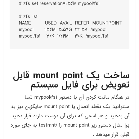
# zfs set reservation=256M mypool/fs1

# zfs list

NAME         USED  AVAIL  REFER  MOUNTPOINT

mypool       256M  5.59G  32.5K  /mypool

ساخت یک mount point قابل
تعویض برای فایل سیستم
در هنگام مانت کردن آن با دستور mypool/fs1 شما
میتوانید یک نقطه اتصال یا mount point جایگزین نیز به
آن بدهید و هر اسمی که برای آن دوست دارید قرار دهید.
برا مثال دستور زیر mount point را /testmnt به جای مورد
قبلی قرار میدهد :