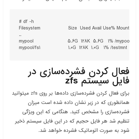
# df -h

Filesystem                  Size  Used Avail Use% Mounted o
..

mypool                      5.6G  128K  5.6G   1% /mypool

فعال کردن فشرده‌سازی در
فایل سیستم zfs
برای فعال کردن فشرده‌سازی داده‌ها بر روی zfs میتوانید
همانطوری که در زیر نشان داده شده است میزان
فشرده‌سازی را مشخص کنید. هنگامی که این ویژگی
تنظیم شد هر فایل حجیم که در این فایل سیستم ذخیر
شود به صورت اتوماتیک فشرده خواهد شد.