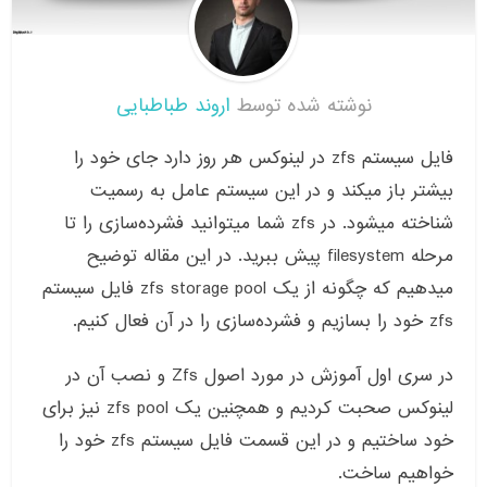
نوشته شده توسط
اروند طباطبایی
فایل سیستم zfs در لینوکس هر روز دارد جای خود را
بیشتر باز میکند و در این سیستم عامل به رسمیت
شناخته میشود. در zfs شما میتوانید فشرده‌سازی را تا
مرحله filesystem پیش ببرید. در این مقاله توضیح
میدهیم که چگونه از یک zfs storage pool فایل سیستم
zfs خود را بسازیم و فشرده‌سازی را در آن فعال کنیم.
در سری اول آموزش در مورد اصول Zfs و نصب آن در
لینوکس صحبت کردیم و همچنین یک zfs pool نیز برای
خود ساختیم و در این قسمت فایل سیستم zfs خود را
خواهیم ساخت.