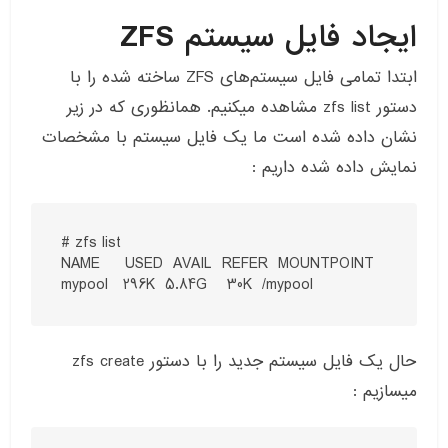
ایجاد فایل سیستم ZFS
ابتدا تمامی فایل سیستم‌های ZFS ساخته شده را با
دستور zfs list مشاهده میکنیم. همانظوری که در زیر
نشان داده شده است ما یک فایل سیستم با مشخصات
نمایش داده شده داریم :
# zfs list

NAME     USED  AVAIL  REFER  MOUNTPOINT

mypool   296K  5.84G    30K  /mypool
حال یک فایل سیستم جدید را با دستور zfs create
میسازیم :