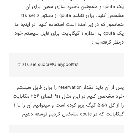
یک qoute و همچنین ذخیره سازی معین برای آن
مشخص کنید. برای تنظیم qoute از دستور zfs set z
همانطور که در زیر آمده است استفاده کنید. در اینجا ما
یک qouta به اندازه ۱ گیگابایت برای فایل سیستم خود
درنظر گرفته‌ایم :
پس از آن باید مقدار reservation را برای فایل سیستم
خود مشخص کنیم در این مثال fs1 فضای ۲۵۶ مگابایت
را از کل ۵٫۵۹ گیگ رزرو کرده است و میتوانیم آن را تا ۱
گیگابایت که در qoute مشخص کردیم توسعه دهیم