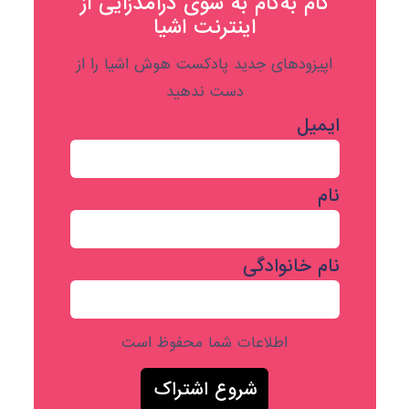
گام به‌گام به‌ سوی درآمدزایی از
اینترنت اشیا
اپیزودهای جدید پادکست هوش اشیا را از
دست ندهید
ایمیل
نام
نام خانوادگی
اطلاعات شما محفوظ است