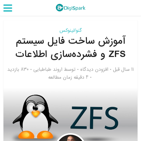
گنو/لینوکس
آموزش ساخت فایل سیستم
ZFS و فشرده‌سازی اطلاعات
11 سال قبل
افزودن دیدگاه
توسط
اروند طباطبایی
830 بازدید
4 دقیقه زمان مطالعه