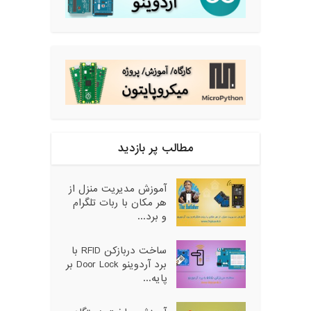
مطالب پر بازدید
آموزش مدیریت منزل از
هر مکان با ربات تلگرام
و برد...
ساخت دربازکن RFID با
برد آردوینو Door Lock بر
پایه...