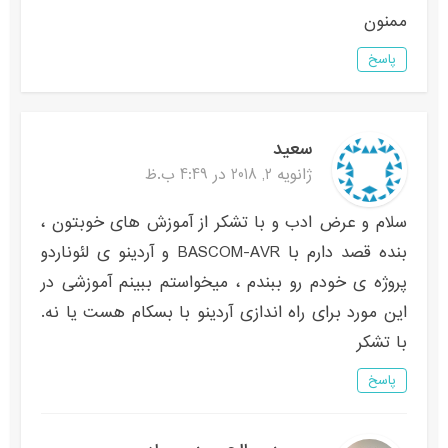
ممنون
پاسخ
سعید
ژانویه 2, 2018 در 4:49 ب.ظ
سلام و عرض ادب و با تشکر از آموزش های خوبتون ،
بنده قصد دارم با BASCOM-AVR و آردینو ی لئوناردو
پروژه ی خودم رو ببندم ، میخواستم ببینم آموزشی در
این مورد برای راه اندازی آردینو با بسکام هست یا نه.
با تشکر
پاسخ