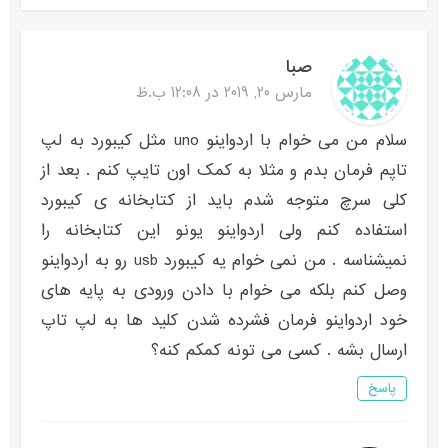
صبا
مارس 20, 2019 در 12:08 ب.ظ
سلام من می خوام با اردواینو uno مثل کیبورد به لپ
تاپم فرمان بدم و مثلا به کمک اون تایپ کنم . بعد از
کلی سرچ متوجه شدم باید از کتابخانه ی کیبورد
استفاده کنم ولی اردواینو یونو این کتابخانه را
نمیشناسه . من نمی خوام یه کیبورد usb رو به اردواینو
وصل کنم بلکه می خوام با دادن ورودی به پایه های
خود اردواینو فرمان فشرده شدن کلید ها به لپ تاپ
ارسال بشه . کسی می تونه کمکم کنه؟
پاسخ