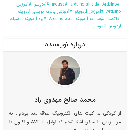
Arduino
arduino shield
mouse
آردوینو
آموزش
Arduino
آموزش آردوینو
آموزش برنامه نویسی آردوینو
اتصال موس به آردوینو
برد Arduino
برد آردوینو
شیلد
آردوینو
موس
درباره نویسنده
محمد صالح مهدوی راد
از کودکی به کیت های الکترونیک علاقه مند بودم . به
مرور زمان با میکرو آشنا شدم که اوایل با AVR و اکنون با