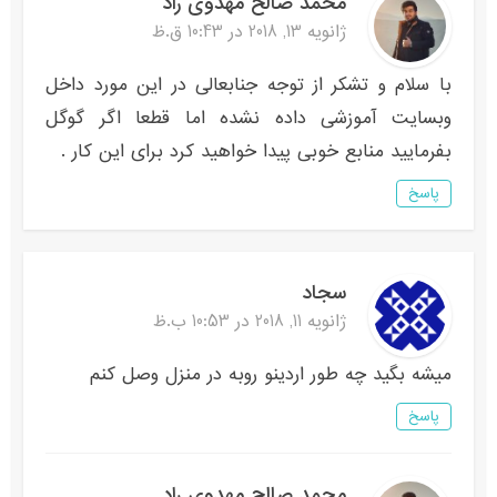
محمد صالح مهدوی راد
ژانویه 13, 2018 در 10:43 ق.ظ
با سلام و تشکر از توجه جنابعالی در این مورد داخل
وبسایت آموزشی داده نشده اما قطعا اگر گوگل
بفرمایید منابع خوبی پیدا خواهید کرد برای این کار .
پاسخ
سجاد
ژانویه 11, 2018 در 10:53 ب.ظ
میشه بگید چه طور اردینو روبه در منزل وصل کنم
پاسخ
محمد صالح مهدوی راد