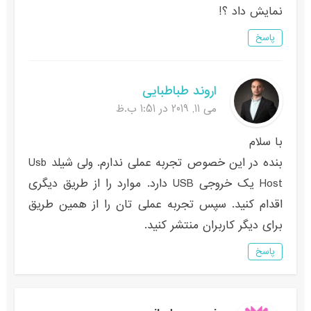
نمایش داد ؟!
پاسخ
اروند طباطبایی
می 11, 2019 در 1:51 ب.ظ
با سلام
بنده در این خصوص تجربه عملی ندارم. ولی شیلد Usb
Host یک خروجی USB دارد. موارد را از طریق دیگری
اقدام کنید. سپس تجربه عملی تان را از همین طریق
برای دیگر کاربران منتشر کنید.
پاسخ