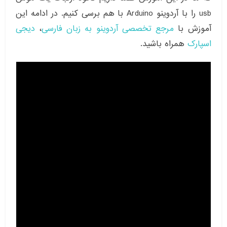
usb را با آردوینو Arduino با هم برسی کنیم. در ادامه این
آموزش با
مرجع تخصصی آردوینو به زبان فارسی
،
دیجی
اسپارک
همراه باشید.