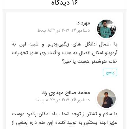
۱۶ دیدگاه
مهرداد
دسامبر 26, 2017 در 8:13 ب.ظ
با اتصال دانگل های زیگبی،زدویو و شبیه اون به
آردوینو امکان اتصال به هاب و گیت وی های تجهیزات
خانه هوشمنو هست یا خیر؟
پاسخ
محمد صالح مهدوی راد
دسامبر 26, 2017 در 8:53 ب.ظ
با سلام و تشکر از توجه شما . بله امکان پذیره دوست
عزیز البته بستگی به تولید کننده اون هم داره بعضی از