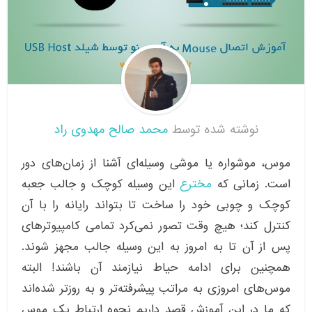
نوشته شده توسط
محمد صالح مهدوی راد
موس، موشواره یا موشی وسیله‌ای آشنا از زمان‌های دور
است. زمانی که
مخترع
این وسیله کوچک و جالب جعبه
کوچک و چوبی خود را ساخت تا بتواند رایانه را با آن
کنترل کند؛ هیچ وقت تصور نمی‌کرد تمامی کامپیوترهای
پس از آن تا به امروز به این وسیله جالب مجهز شوند.
همچنین برای ادامه حیاط نیازمند آن باشند! البته
موس‌های امروزی به مراتب پیشرفته‌تر و به روزتر شده‌اند
که ما در این آموزش قصد داریم نحوه ارتباط یک موس