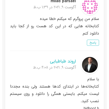
milad parsaei
آگوست 9, 2021 در 1:39 ب.ظ
سلام من پروگرم که میکنم خطا میده
کتابخانه هایی که در این کد هست رو از کجا باید
دانلود کنم
پاسخ
اروند طباطبایی
آگوست 9, 2021 در 4:08 ب.ظ
با سلام
کتابخانه‌ها در ابتدای کدها هستند ولی بنده مجددا
لیست میکنم. بایستی همگی را دانلود و روی سیستم
نصب کنید.
hidboot.h