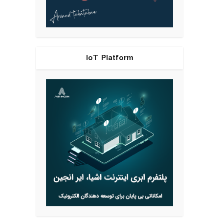
IoT Platform