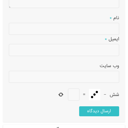
نام
*
ایمیل
*
وب‌ سایت
شش
−
=