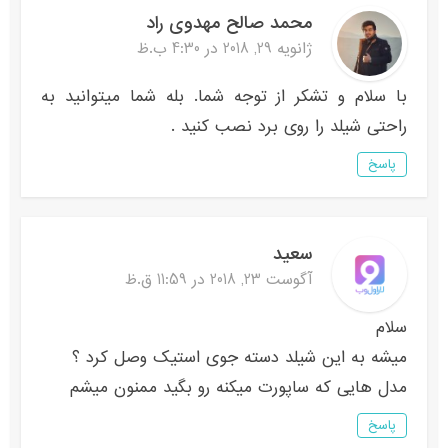
محمد صالح مهدوی راد
ژانویه 29, 2018 در 4:30 ب.ظ
با سلام و تشکر از توجه شما. بله شما میتوانید به
راحتی شیلد را روی برد نصب کنید .
پاسخ
سعید
آگوست 23, 2018 در 11:59 ق.ظ
سلام
میشه به این شیلد دسته جوی استیک وصل کرد ؟
مدل هایی که ساپورت میکنه رو بگید ممنون میشم
پاسخ