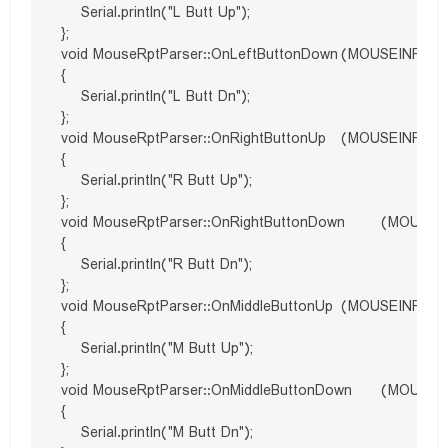
    Serial.println("L Butt Up");

};

void MouseRptParser::OnLeftButtonDown	(MOUSEINFO *mi)

{

    Serial.println("L Butt Dn");

};

void MouseRptParser::OnRightButtonUp	(MOUSEINFO *mi)

{

    Serial.println("R Butt Up");

};

void MouseRptParser::OnRightButtonDown	(MOUSEINFO *mi)

{

    Serial.println("R Butt Dn");

};

void MouseRptParser::OnMiddleButtonUp	(MOUSEINFO *mi)

{

    Serial.println("M Butt Up");

};

void MouseRptParser::OnMiddleButtonDown	(MOUSEINFO *mi)

{

    Serial.println("M Butt Dn");
