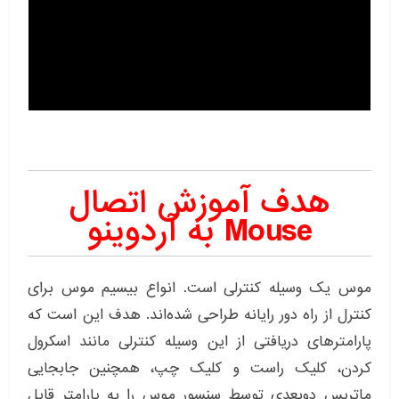
هدف آموزش اتصال
Mouse به آردوینو
موس یک وسیله کنترلی است. انواع بیسیم موس برای
کنترل از راه دور رایانه طراحی شده‌اند. هدف این است که
پارامتر‌های دریافتی از این وسیله کنترلی مانند اسکرول
کردن، کلیک راست و کلیک چپ، همچنین جابجایی
ماتریس دوبعدی توسط سنسور موس را به پارامتر قابل