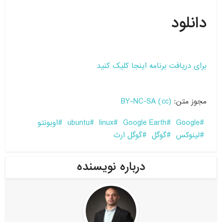
دانلود
برای دریافت برنامه اینجا کلیک کنید
مجوز متن:
(cc) BY-NC-SA
Google
Google Earth
linux
ubuntu
اوبونتو
لینوکس
گوگل
گوگل ارث
درباره نویسنده