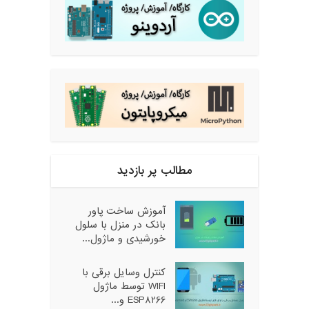
مطالب پر بازدید
آموزش ساخت پاور
بانک در منزل با سلول
خورشیدی و ماژول...
کنترل وسایل برقی با
WIFI توسط ماژول
ESP8266 و...