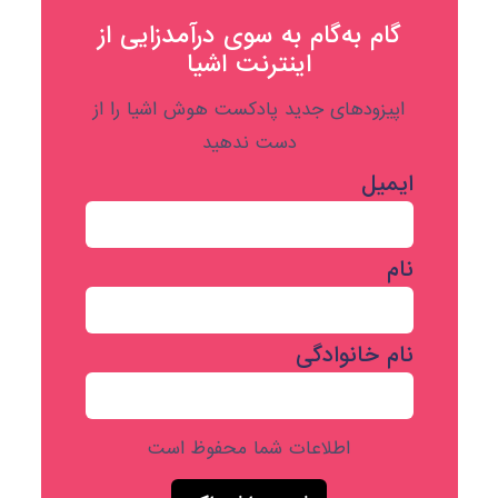
گام به‌گام به‌ سوی درآمدزایی از
اینترنت اشیا
اپیزودهای جدید پادکست هوش اشیا را از
دست ندهید
ایمیل
نام
نام خانوادگی
اطلاعات شما محفوظ است