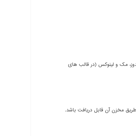
دوز، مک و لینوکس (در قالب های
۱٫۴ این برنامه باید از طریق مخزن آن قابل دریافت باشد.