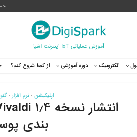
حما
آموزش عملیاتی IoT اینترنت اشیا
ل
الکترونیک
دوره آموزشی
از کجا شروع کنم؟
خ
اپلیکیشن
نرم افزار
گنو
•
•
بندی پوس