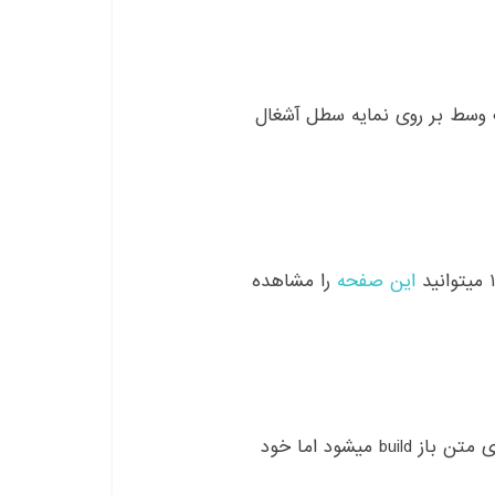
 وسط بر روی نمایه سطل آشغال
این صفحه
را مشاهده
باید یادآور شویم که Vivaldi با استفاده از تکنولوژی های متن باز build میشود اما خود