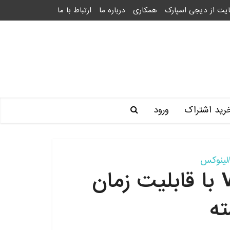
یت از دیجی اسپارک
همکاری
درباره ما
ارتباط با ما
رید اشتراک
ورود
/لینوکس
انتشار نسخه ۱٫۴ Vivaldi با قابلیت زمان
ته