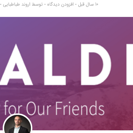
10 سال قبل
افزودن دیدگاه
توسط
اروند طباطبایی