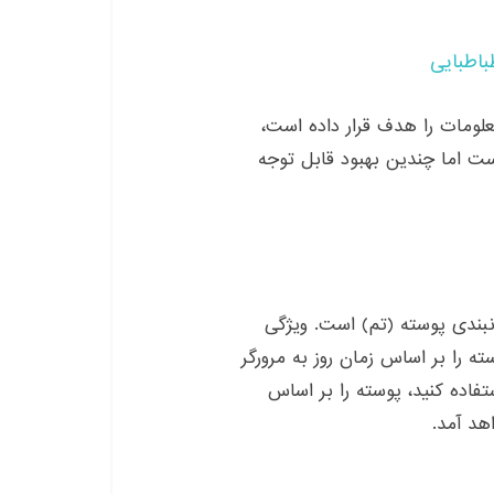
باطبایی
معلومات را هدف قرار داده است،
ست اما چندین بهبود قابل توجه
 ۱٫۴ دارای قابلیت زمانبندی پوسته (تم) است. ویژگی
ه را بر اساس زمان روز به مرورگر
فاده کنید، پوسته را بر اساس
هد آمد.