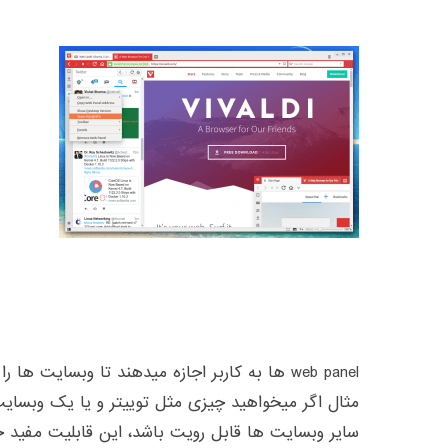
مثال اگر میخواهید چیزی مثل توییتر و یا یک وبسای
سایر وبسایت ها قابل رویت باشد، این قابلیت مفید خ