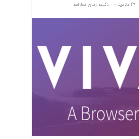
490 بازدید
2 دقیقه زمان مطالعه