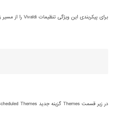
برای پیکربندی این ویژگی تنظیمات Vivaldi را از مسیر زیر باز کنید:
در زیر قسمت Themes گزینه جدید Scheduled Themes را پیدا خواهید کرد.