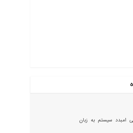
ه
ی امبدد سیستم به زبان