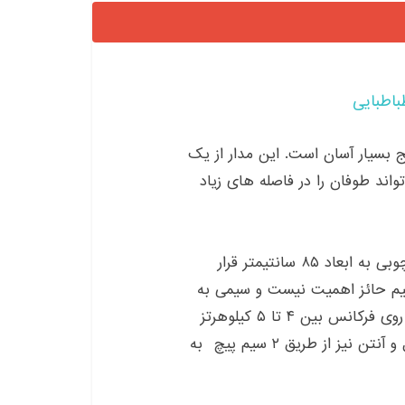
باطبایی
 بسیار آسان است. این مدار از یک
ند طوفان را در فاصله های زیاد
آنتن از ۲۲۰ دور سیم مسی روکش دار داخل یک قاب چوبی به ابعاد ۸۵ سانتیمتر قرار
یم حائز اهمیت نیست و سیمی به
قطر ۴/۰ میلیمتر کفایت میکند. برای تنظیم دقیق آنتن روی فرکانس بین ۴ تا ۵ کیلوهرتز
پایه خروجی خازن به صورت موازی با سیم پیچ متصل و آنتن نیز از طریق ۲ سیم پیچ به