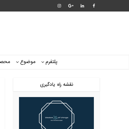
پلتفرم
موضوع
محصو
نقشه راه یادگیری