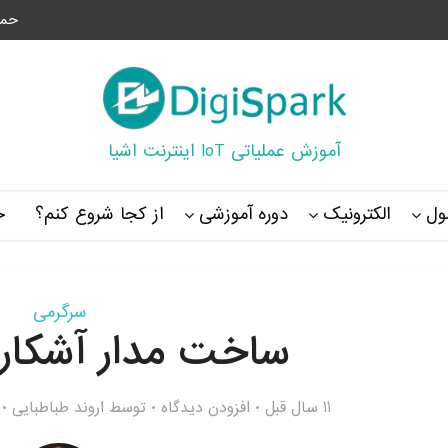
حما
آموزش عملیاتی IoT اینترنت اشیا
ل
الکترونیک
دوره آموزشی
از کجا شروع کنم؟
خ
سرگرمی
ساخت مدار آشکارس
11 سال قبل
افزودن دیدگاه
توسط
اروند طباطبایی