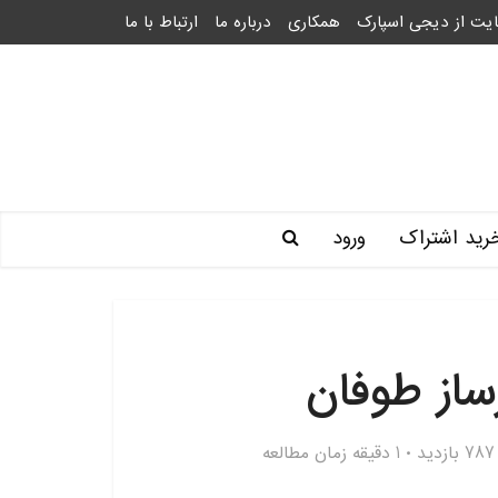
یت از دیجی اسپارک
همکاری
درباره ما
ارتباط با ما
رید اشتراک
ورود
از طوفان
787 بازدید
1 دقیقه زمان مطالعه