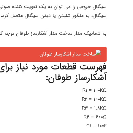
سیگنال خروجی را می توان به یک تقویت کننده صوتی 
سیگنال، به منظور شنیدن یا دیدن سیگنال متصل کرد.
به شماتیک مدار ساخت مدار آشکارساز طوفان توجه کن
فهرست قطعات مورد نیاز برا
آشکارساز طوفان:
R1 = 100KΩ
R2 = 100KΩ
R3 = 1.8KΩ
R4 = 600Ω
C1 = 10nF