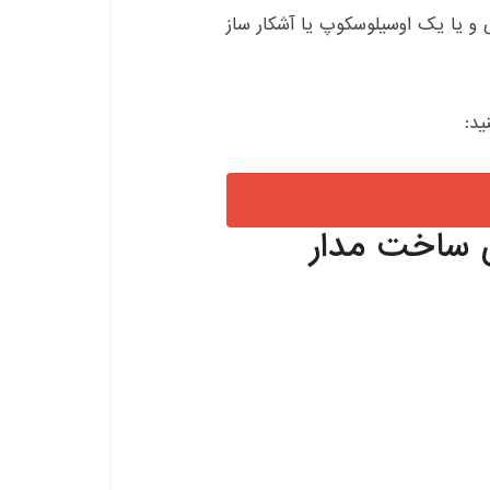
و یا یک اوسیلوسکوپ یا آشکار ساز
ید:
ی ساخت مدار