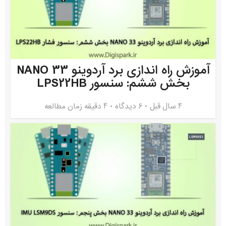
آموزش راه اندازی برد آردوینو NANO 33
بخش ششم: سنسور LPS22HB
4 سال قبل
۶ دیدگاه
4 دقیقه زمان مطالعه