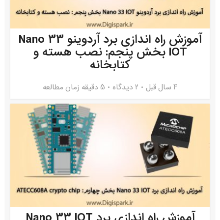
آموزش راه اندازی برد آردوینو Nano 33
IOT بخش پنجم: نصب هسته و
کتابخانه
4 سال قبل
۲ دیدگاه
5 دقیقه زمان مطالعه
آموزش راه اندازی برد Nano 33 IOT