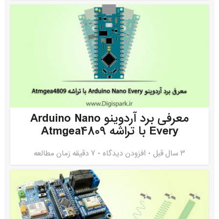
معرفی برد آردوینو Arduino Nano
Every با تراشه Atmgea4809
3 سال قبل
افزودن دیدگاه
7 دقیقه زمان مطالعه