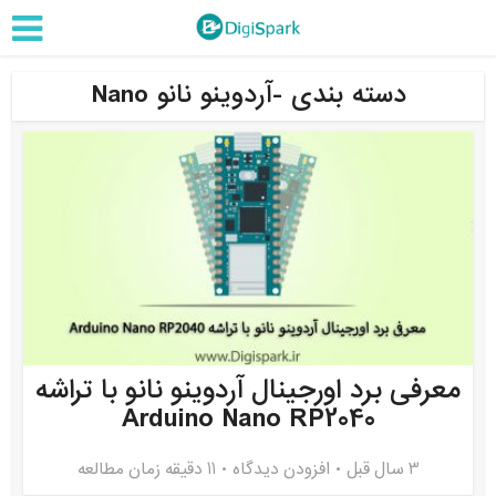
دسته بندی -آردوینو نانو Nano
معرفی برد اورجینال آردوینو نانو با تراشه
Arduino Nano RP2040
3 سال قبل
افزودن دیدگاه
11 دقیقه زمان مطالعه