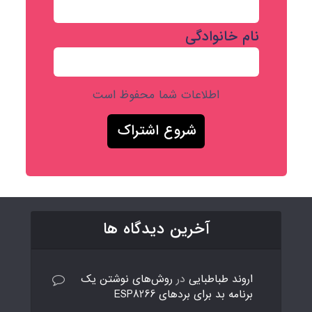
نام خانوادگی
اطلاعات شما محفوظ است
آخرین دیدگاه ها
اروند طباطبایی
در
روش‌های نوشتن یک
برنامه بد برای بردهای ESP8266