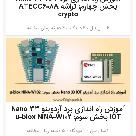
بخش چهارم: تراشه ATECC608A
crypto
4 سال قبل
۲ دیدگاه
4 دقیقه زمان مطالعه
آموزش راه اندازی برد آردوینو Nano 33
IOT بخش سوم: u-blox NINA-W102
4 سال قبل
۲ دیدگاه
5 دقیقه زمان مطالعه