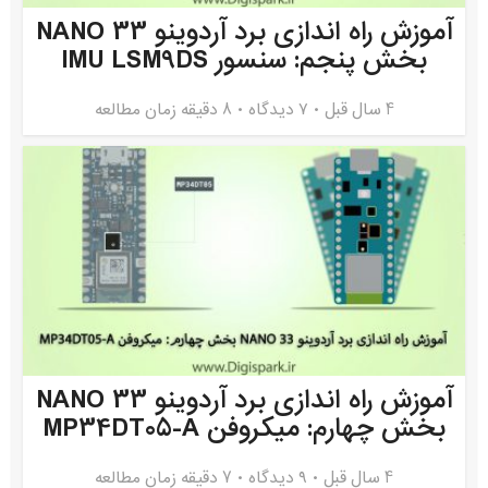
آموزش راه اندازی برد آردوینو NANO 33
بخش پنجم: سنسور IMU LSM9DS
4 سال قبل
۷ دیدگاه
8 دقیقه زمان مطالعه
آموزش راه اندازی برد آردوینو NANO 33
بخش چهارم: میکروفن MP34DT05-A
4 سال قبل
۹ دیدگاه
7 دقیقه زمان مطالعه