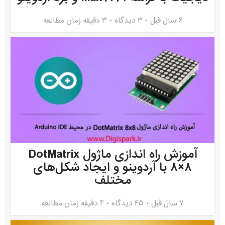
6 سال قبل
۳ دیدگاه
3 دقیقه زمان مطالعه
آموزش راه اندازی ماژول DotMatrix
8×8 با آردوینو و ایجاد شکل‌های
مختلف
7 سال قبل
۴۵ دیدگاه
4 دقیقه زمان مطالعه