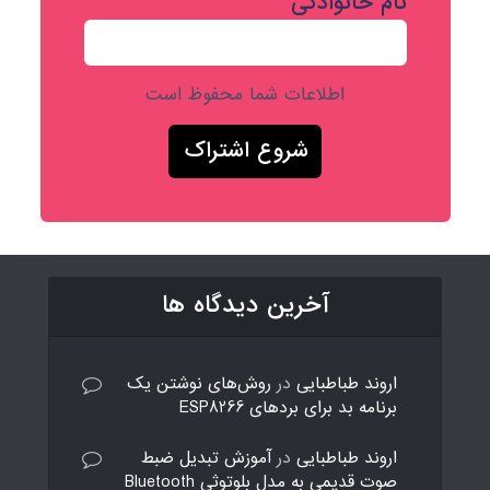
نام خانوادگی
اطلاعات شما محفوظ است
آخرین دیدگاه ها
اروند طباطبایی
در
روش‌های نوشتن یک
برنامه بد برای بردهای ESP8266
اروند طباطبایی
در
آموزش تبدیل ضبط
صوت قدیمی به مدل بلوتوثی Bluetooth