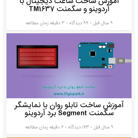
آموزش ساخت ساعت دیجیتال با
آردوینو و سگمنت TM1637
9 سال قبل
۹۹ دیدگاه
3 دقیقه زمان مطالعه
آموزش ساخت تابلو روان با نمایشگر
سگمنت Segment برد آردوینو
9 سال قبل
۱۶۳ دیدگاه
6 دقیقه زمان مطالعه