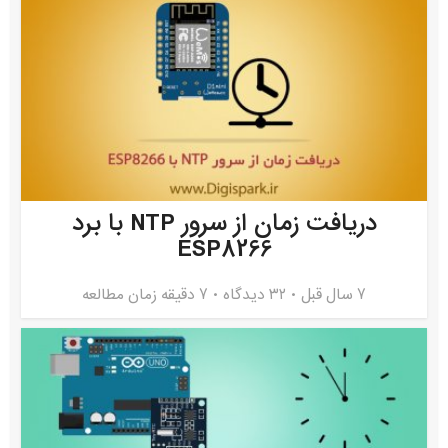
دریافت زمان از سرور NTP با برد
ESP8266
7 سال قبل
۳۲ دیدگاه
7 دقیقه زمان مطالعه