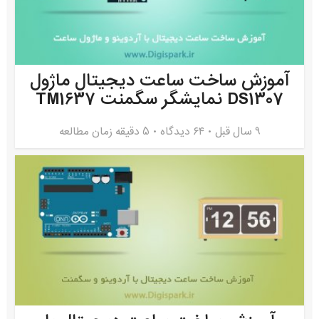
آموزش ساخت ساعت دیجیتال ماژول
DS1307 نمایشگر سگمنت TM1637
9 سال قبل
۶۴ دیدگاه
5 دقیقه زمان مطالعه