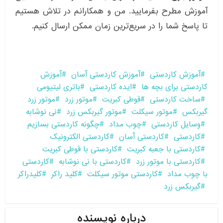
آموزش مطرح بفرمایید. من و همکارانم در تلاش هستیم
تا پاسخ شما را در سریع‌ترین زمان ممکن ارسال کنیم.
آموزش کاردستی
آموزش کاردستی آسان
آموزش
کاردستی برای بچه ها
ایده کاردستی
باتری لیتیومی
ساخت کاردستی
قوطی کبریت
موتور زرد
موتور زرد
گیربکس
موتور سیکلت
موتور گیربکس زرد
نی نوشابه
وسایل کاردستی
چوب مداد
چگونه کاردستی بسازیم
کاردستی
کاردستی آسان
کاردستی الکترونیک
کاردستی با جعبه کبریت
کاردستی با قوطی کبریت
کاردستی با موتور زرد
کاردستی با نی نوشابه
کاردستی
با چوب مداد
کاردستی موتور سیکلت
کلید راکر
کلیدراکر
گیربکس زرد
درباره نویسنده