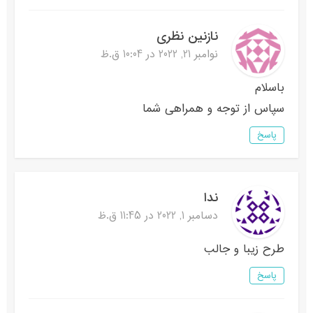
نازنین نظری
نوامبر 21, 2022 در 10:04 ق.ظ
باسلام
سپاس از توجه و همراهی شما
پاسخ
ندا
دسامبر 1, 2022 در 11:45 ق.ظ
طرح زیبا و جالب
پاسخ