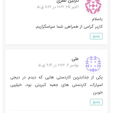
نازنین نظری
اکتبر 25, 2022 در 11:22 ق.ظ
باسلام
کاربر گرامی از همراهی شما سپاسگزاریم.
پاسخ
علی
نوامبر 6, 2022 در 9:14 ق.ظ
یکی از جذابترین کاردستی هایی که دیدم در دیجی
اسپارک، کاردستی های جعبه کبریتی بود. خیلییی
خوبن
پاسخ