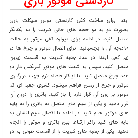
کاردستی موتور باری
ابتدا برای ساخت کفی کاردستی موتور سیکلت باری
بصورت دو به دو جعبه های خالی کبریت را به یکدیگر
متصل کنید. در ادامه برای دیواره کفی موتور به حالت
۹۰درجه آن را بچسبانید. برای اتصال موتور و چرخ ها در
زیر کفی ابتدا دو عدد جعبه کبریت به قسمت زیرین
متصل کنید. سپس به شفت های موتور گیربکس دار دو
عدد چرخ متصل کنید. با اینکار فاصله لازم جهت قرارگیری
موتور و چرخ از زمین فراهم میشود. کشوی جعبه ای که
موتور بر روی آن قرار دارد را باز کنید. باتری را درون آن
قرار دهید و یکی از سیم های متصل به باتری را به پایه
های موتور لحیم کنید. در ادامه با اتصال سیم افشان به
پایه های کلید راکر ارتباط بین باتری و موتور را انجام
دهید. یکی از جعبه های کبریت را از قسمت طولی به دو