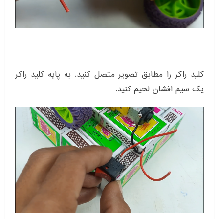
کلید راکر را مطابق تصویر متصل کنید. به پایه کلید راکر
یک سیم افشان لحیم کنید.