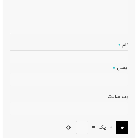
نام
*
ایمیل
*
وب‌ سایت
+
یک
=