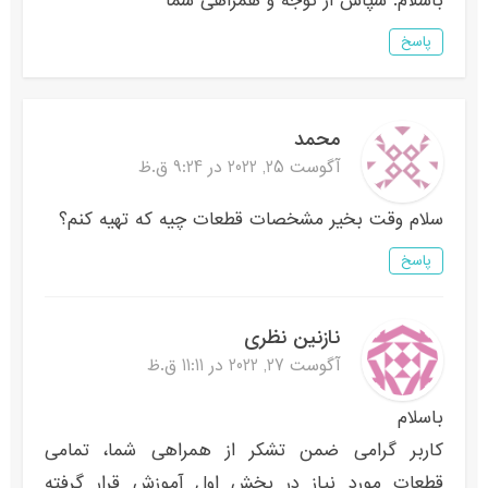
باسلام. سپاس از توجه و همراهی شما
پاسخ
محمد
آگوست 25, 2022 در 9:24 ق.ظ
سلام وقت بخیر مشخصات قطعات چیه که تهیه کنم؟
پاسخ
نازنین نظری
آگوست 27, 2022 در 11:11 ق.ظ
باسلام
کاربر گرامی ضمن تشکر از همراهی شما، تمامی
قطعات مورد نیاز در بخش اول آموزش قرار گرفته