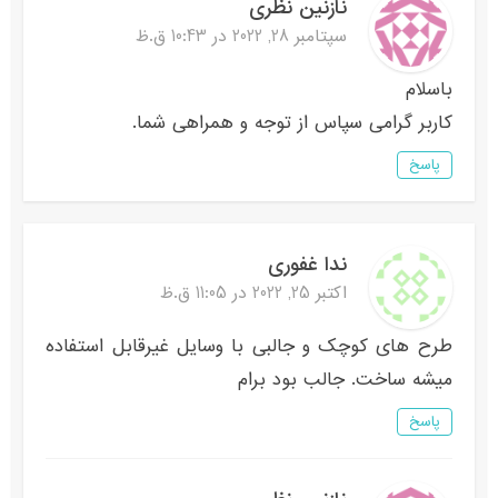
نازنین نظری
سپتامبر 28, 2022 در 10:43 ق.ظ
باسلام
کاربر گرامی سپاس از توجه و همراهی شما.
پاسخ
ندا غفوری
اکتبر 25, 2022 در 11:05 ق.ظ
طرح های کوچک و جالبی با وسایل غیرقابل استفاده
میشه ساخت. جالب بود برام
پاسخ