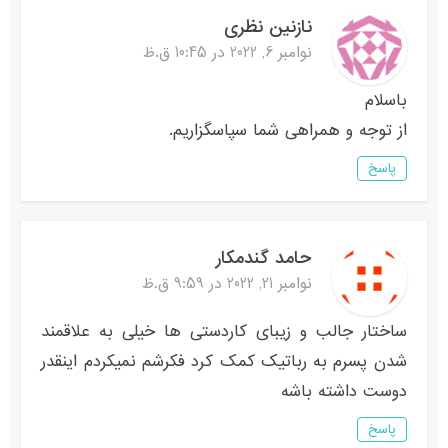
نازنین نظری
نوامبر 6, 2022 در 10:45 ق.ظ
باسلام
از توجه و همراهی شما سپاسگزاریم.
پاسخ
حامد گندمکار
نوامبر 21, 2022 در 9:59 ق.ظ
ساختار جالب و زیبای کاردستی ها خیلی به علاقمند
شدن پسرم به رباتیک کمک کرد فکرشم نمیکردم اینقدر
دوست داشته باشه
پاسخ