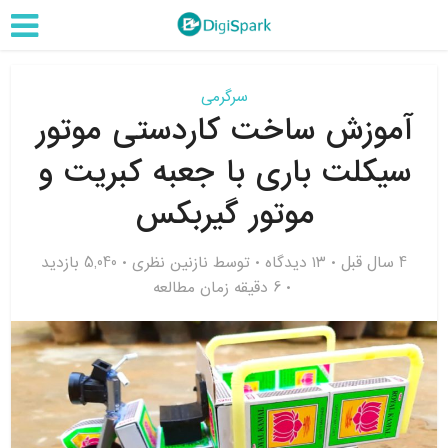
سرگرمی
آموزش ساخت کاردستی موتور
سیکلت باری با جعبه کبریت و
موتور گیربکس
4 سال قبل
۱۳ دیدگاه
توسط
نازنین نظری
5,040 بازدید
6 دقیقه زمان مطالعه