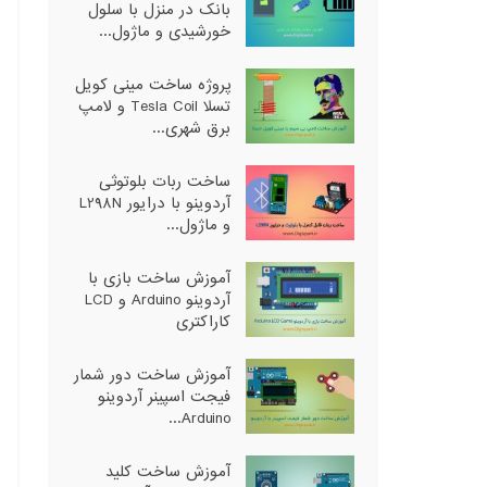
بانک در منزل با سلول
خورشیدی و ماژول...
پروژه ساخت مینی کویل
تسلا Tesla Coil و لامپ
برق شهری...
ساخت ربات بلوتوثی
آردوینو با درایور L298N
و ماژول...
آموزش ساخت بازی با
آردوینو Arduino و LCD
کاراکتری
آموزش ساخت دور شمار
فیجت اسپینر آردوینو
Arduino...
آموزش ساخت کلید