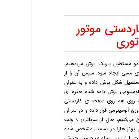
ردستی موتور
توری
 دو مستطیل باریک برش می‌دهیم.
ی مسی ایجاد شود. سپس آن را از
ستطیل شکل برش داده و به عنوان
لومینومی برش داده شده حفره ای
به روی هم روی صفحه ی کاردستی
ق آلومینومی قرار داده و دو سر آن
را از داخل حفره های ایجاد شده روی ورقه ها خارج می‌کنیم‌. حال از سرباتری ۹ ولت
یم. پونز هارا در قسمت مشخص شده
قه آلومینومی متصل می‌‌کنیم. باتری کتابی ۹ ولت را نیز به وسیله ی چسب حرارتی