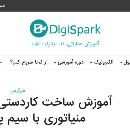
حما
آموزش عملیاتی IoT اینترنت اشیا
ل
الکترونیک
دوره آموزشی
از کجا شروع کنم؟
خ
سرگرمی
آموزش ساخت کاردستی م
منیاتوری با سیم پ