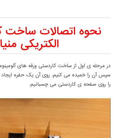
نحوه اتصالات ساخت ک
الکتریکی منیا
در مرحله ی اول از ساخت کاردستی ورقه های آلومینو
سپس آن را خمیده می کنیم. روی آن یک حفره ایجاد 
را روی صفحه ی کاردستی می چسبانیم.