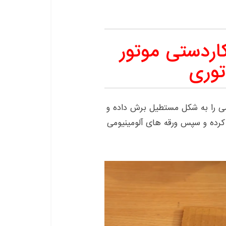
اردستی موتور
توری
می را به شکل مستطیل برش داده و
کرده و سپس ورقه های آلومینیومی