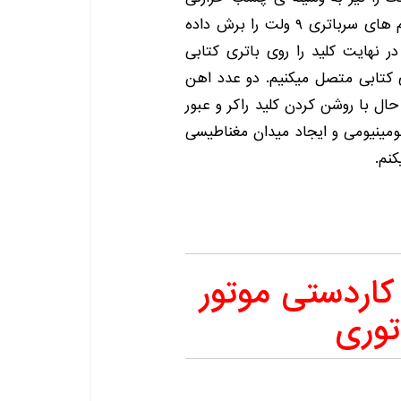
روی صفحه ی اصلی کاردستی میچسبانیم. یکی از سیم های سرباتری ۹ ولت را برش داده
ر نهایت کلید را روی باتری کتابی
باتری ۹ ولت را به باتری کتابی متصل میکنیم. دو عدد اهن
حال با روشن کردن کلید راکر و عبور
لومینیومی و ایجاد میدان مغناطیسی
نم.
اردستی موتور
توری