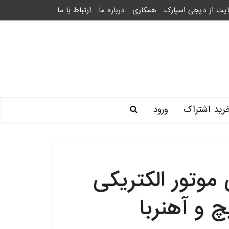
یت از دیجی اسپارک
همکاری
درباره ما
ارتباط با ما
رید اشتراک
ورود
وتور الکتریکی
چ و آهنربا