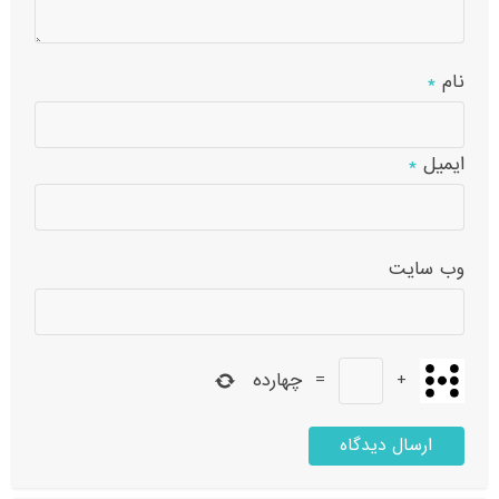
نام
*
ایمیل
*
وب‌ سایت
+
=
چهارده