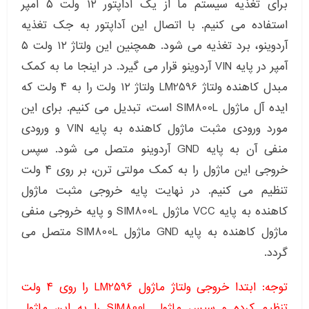
برای تغذیه سیستم ما از یک آداپتور ۱۲ ولت ۵ آمپر
استفاده می کنیم. با اتصال این آداپتور به جک تغذیه
آردوینو، برد تغذیه می شود. همچنین این ولتاژ ۱۲ ولت ۵
آمپر در پایه VIN آردوینو قرار می گیرد. در اینجا ما به کمک
مبدل کاهنده ولتاژ LM2596 ولتاژ ۱۲ ولت را به ۴ ولت که
ایده آل ماژول SIM800L است، تبدیل می کنیم. برای این
مورد ورودی مثبت ماژول کاهنده به پایه VIN و ورودی
منفی آن به پایه GND آردوینو متصل می شود. سپس
خروجی این ماژول را به کمک مولتی ترن، بر روی ۴ ولت
تنظیم می کنیم. در نهایت پایه خروجی مثبت ماژول
کاهنده به پایه VCC ماژول SIM800L و پایه خروجی منفی
ماژول کاهنده به پایه GND ماژول SIM800L متصل می
گردد.
توجه: ابتدا خروجی ولتاژ ماژول LM2596 را روی ۴ ولت
تنظیم کرده و سپس ماژول SIM800L را به این ماژول