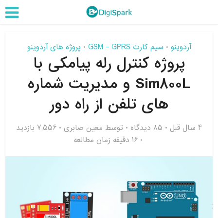
آردوینو
سیم کارت GSM - GPRS
پروژه های آردوینو
•
•
پروژه کنترل رله پیامکی با
Sim800L و مدیریت شماره
های تلفن از راه دور
4 سال قبل
۸۵ دیدگاه
توسط
معین صابری
7,556 بازدید
16 دقیقه زمان مطالعه