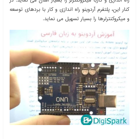
راه اندازی و کاربا میکروکنترلر را بسیار آسان می نماید. در
کنار این، پلتفرم آردوینو راه اندازی و کار با بردهای توسعه
و میکروکنترلرها را بسیار تسهیل می نماید.