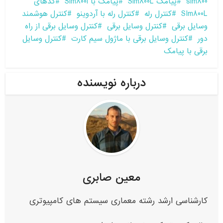
sim800
پیامک Sim800L
پیامک با Sim800l
کدهای
SIm800L
کنترل رله
کنترل رله با آردوینو
کنترل هوشمند
وسایل برقی
کنترل وسایل برقی
کنترل وسایل برقی از راه
دور
کنترل وسایل برقی با ماژول سیم کارت
کنترل وسایل
برقی با پیامک
درباره نویسنده
معین صابری
کارشناسی ارشد رشته معماری سیستم های کامپیوتری