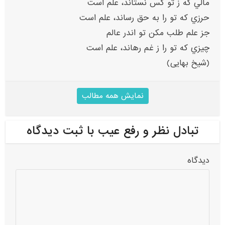
مالي که ز تو کس نستاند، علم است
حرزي که تو را به حق رساند، علم است
جز علم طلب مکن تو اندر عالم
چيزي که تو را ز غم رهاند، علم است
(شیخ بهایی)
نمایش همه مطالب
تبادل نظر و رفع عیب با ثبت دیدگاه
دیدگاه