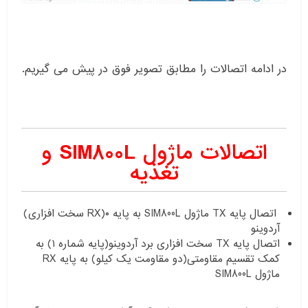
در ادامه اتصالات را مطابق تصویر فوق در پیش می گیریم.
اتصالات ماژول SIM800L و
تغذیه
اتصال پایه TX ماژول SIM800L به پایه ۰(RX سخت افزاری)
آردوینو
اتصال پایه TX سخت افزاری برد آردوینو(پایه شماره ۱) به
کمک تقسیم مقاومتی(دو مقاومت یک کیلو) به پایه RX
ماژول SIM800L