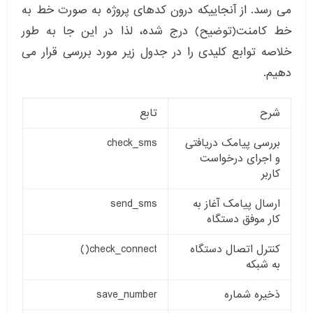
می رسد. از آنجاییکه درون کدهای پروژه به صورت خط به
خط کامنت(توضیح) درج شده، لذا در این جا به طور
خلاصه توابع کلیدی را در جدول زیر مورد بررسی قرار می
دهیم.
شرح
تابع
بررسی پیامک دریافتی
check_sms
و اجرای درخواست
کاربر
ارسال پیامک آغاز به
send_sms
کار موفق دستگاه
کنترل اتصال دستگاه
check_connect()
به شبکه
ذخیره شماره
save_number