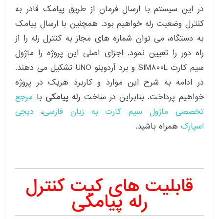
در این سیستم با ارسال فرمان از طریق پیامک قادر به
کنترل وضعیت رله خواهیم بود. همچنین با ارسال پیامک
به دستگاه، می توان شماره های مجاز به کنترل رله را از
راه دور را تعیین نمود. اجزای اصلی این پروژه را ماژول
سیم کارت SIM800L و برد آردوینو UNO تشکیل می دهند.
در ادامه به شرح این موارد و کاربرد هریک در پروژه
خواهیم پرداخت. بنابراین در ساخت
رله پیامکی
با
مرجع
تخصصی ماژول سیم کارت به زبان فارسی
،
دیجی
اسپارک
همراه باشید.
قابلیت های کیت کنترل
رله پیامکی