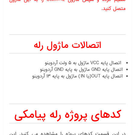
متصل کنید.
اتصالات ماژول رله
اتصال پایه VCC ماژول به ۵ ولت آردوینو
اتصال پایه GND ماژول به پایه GND آردوینو
اتصال پایه OUT(یا IN) ماژول به پایه ۱۳ آردوینو
کدهای پروژه رله پیامکی
در این قسمت کدهای پروژه را مشاهده می کنید. این