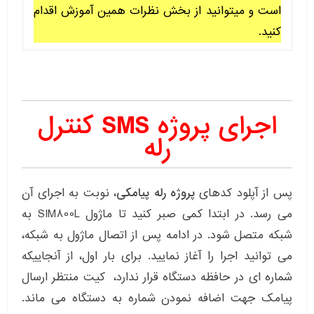
است و میتوانید از بخش نظرات همین آموزش اقدام
کنید.
اجرای پروژه SMS کنترل
رله
پس از آپلود کدهای
پروژه رله پیامکی
، نوبت به اجرای آن
می رسد. در ابتدا کمی صبر کنید تا ماژول SIM800L به
شبکه متصل شود. در ادامه پس از اتصال ماژول به شبکه،
می توانید اجرا را آغاز نمایید. برای بار اول، از آنجاییکه
شماره ای در حافظه دستگاه قرار ندارد، کیت منتظر ارسال
پیامک جهت اضافه نمودن شماره به دستگاه می ماند.