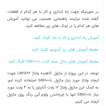
در صورتیکه جهت راه اندازی و کار با هر کدام از قطعات
گفته شده نیازمند راهنمایی هستید، می توانید آموزش
های هر کدام را در لینک های زیر مطالعه کنید.
آموزش راه اندازی و کار با رله، کلیک کنید
سلسله آموزش های برد آردوینو، کلیک کنید
سلسله آموزش های ماژل سیم کارت SIM800L کلیک کنید
توجه: در این پروژه از ماژول کاهنده ولتاژ LM2596 جهت
ایجاد ولتاژ مورد نیاز ماژول SIM800L استفاده کرده ایم.
به کمک این ماژول ولتاژ ۱۲ ولت آداپتور را به ۴ ولت مورد
نیاز SIM800L تنها با چرخاندن ولوم آبی رنگ روی ماژول
ایجاد می کنیم.