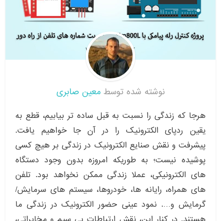
نوشته شده توسط
معین صابری
هرجا که زندگی را نسبت به قبل ساده تر بیابیم، قطع به
یقین ردپای الکترونیک را در آن جا خواهیم یافت.
پیشرفت و نقش صنایع الکترونیک در زندگی بر هیچ کسی
پوشیده نیست؛ به طوریکه امروزه بدون وجود دستگاه
های الکترونیکی، عملا زندگی ممکن نخواهد بود. تلفن
های همراه، رایانه ها، خودروها، سیستم های سرمایش/
گرمایش و…. نمود عینی حضور الکترونیک در زندگی ما
هستند. در کنار این، نقش ارتباطات بی سیم و مخابراتی،