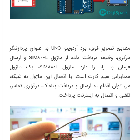
مطابق تصویر فوق، برد آردوینو UNO به عنوان پردازشگر
مرکزی، وظیفه دریافت داده از ماژول SIM800L و ارسال
فرمان به رله را دارد. ماژول SIM800L، یک ماژول
مخابراتی سیم کارت است. با اتصال این ماژول به شبکه،
می توان اقدام به ارسال و دریافت پیامک، برقراری تماس
تلفنی و اتصال به اینترنت پرداخت.