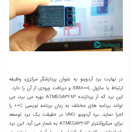
در نهایت برد آردوینو به عنوان پردازشگر مرکزی، وظیفه
ارتباط با ماژول SIM800L و دریافت ورودی از آن را دارد.
این برد که از پردازنده ATMEGA328P بهره می برد، می
تواند برنامه های مختلف به زبان برنامه نویسی C++ را
اجرا نماید. برد آردوینو UNO در حقیقت یک برد توسعه
برای میکروکنترلر ATMEGA328P به شمار می آید. این برد