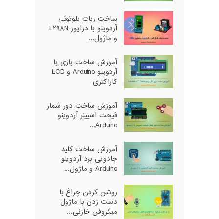
ساخت ربات بلوتوثی
آردوینو با درایور L298N
و ماژول...
آموزش ساخت بازی با
آردوینو Arduino و LCD
کاراکتری
آموزش ساخت دور شمار
فیجت اسپینر آردوینو
Arduino...
آموزش ساخت کلید
جادویی برد آردوینو
Arduino و ماژول...
روشن کردن چراغ با
دست زدن با ماژول
میکروفن خازنی...