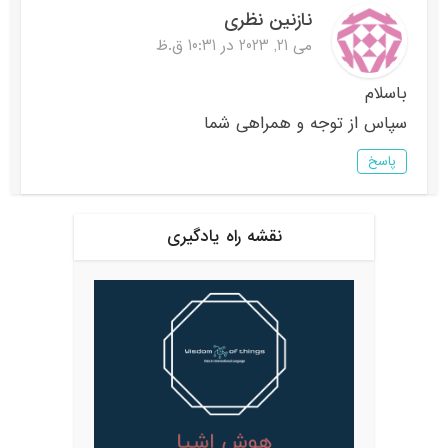
نازنین نظری
می 21, 2023 در 10:31 ق.ظ
باسلام
سپاس از توجه و همراهی شما
پاسخ
نقشه راه یادگیری