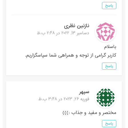
پاسخ
نازنین نظری
دسامبر 13, 2022 در 2:48 ب.ظ
باسلام
کاربر گرامی از توجه و همراهی شما سپاسگزاریم.
پاسخ
سپهر
فوریه 26, 2023 در 3:48 ب.ظ
مختصر و مفید و جذاب :)))
پاسخ