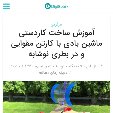
سرگرمی
آموزش ساخت کاردستی
ماشین بادی با کارتن مقوایی
و در بطری نوشابه
4 سال قبل
۹ دیدگاه
توسط
نازنین نظری
8,836 بازدید
3 دقیقه زمان مطالعه