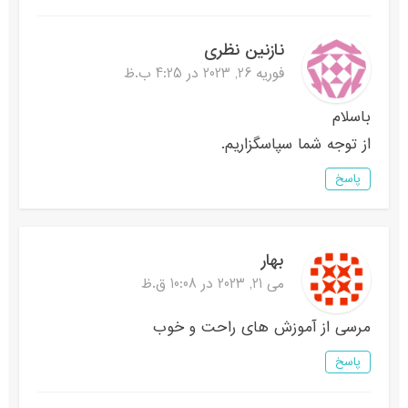
نازنین نظری
فوریه 26, 2023 در 4:25 ب.ظ
باسلام
از توجه شما سپاسگزاریم.
پاسخ
بهار
می 21, 2023 در 10:08 ق.ظ
مرسی از آموزش های راحت و خوب
پاسخ