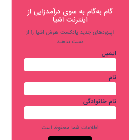
گام به‌گام به‌ سوی درآمدزایی از
اینترنت اشیا
اپیزودهای جدید پادکست هوش اشیا را از
دست ندهید
ایمیل
نام
نام خانوادگی
اطلاعات شما محفوظ است