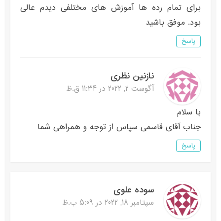
برای تمام رده ها آموزش های مختلفی دیدم عالی
بود. موفق باشید
پاسخ
نازنین نظری
آگوست 2, 2022 در 11:34 ق.ظ
با سلام
جناب آقای قاسمی سپاس از توجه و همراهی شما
پاسخ
سوده علوی
سپتامبر 18, 2022 در 5:09 ب.ظ