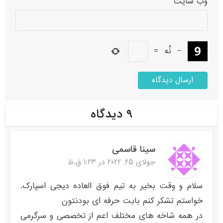
وب‌ سایت
−
نُه
=
۹ دیدگاه
سینا قاسمی
جولای 25, 2022 در 1:23 ق.ظ
سلام و وقت بخیر به تیم فوق العاده دیجی اسپارک.
خواستم تشکر کنم بابت حرفه ای بودنتون
در همه شاخه های مختلف اعم از تخصصی و سرگرمی