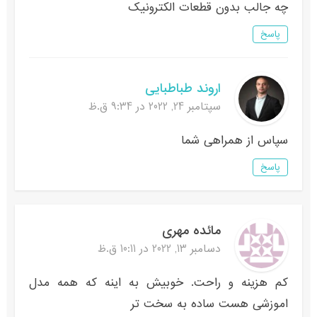
چه جالب بدون قطعات الکترونیک
پاسخ
اروند طباطبایی
سپتامبر 24, 2022 در 9:34 ق.ظ
سپاس از همراهی شما
پاسخ
مائده مهری
دسامبر 13, 2022 در 10:11 ق.ظ
کم هزینه و راحت. خوبیش به اینه که همه مدل
اموزشی هست ساده به سخت تر