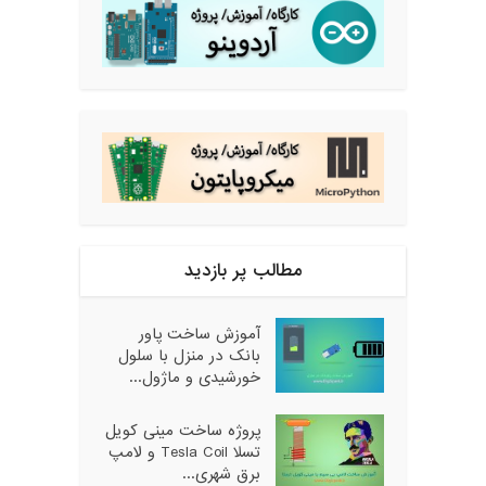
مطالب پر بازدید
آموزش ساخت پاور
بانک در منزل با سلول
خورشیدی و ماژول...
پروژه ساخت مینی کویل
تسلا Tesla Coil و لامپ
برق شهری...