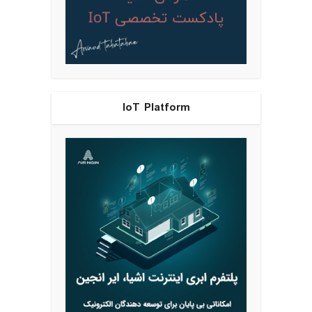
IoT Platform