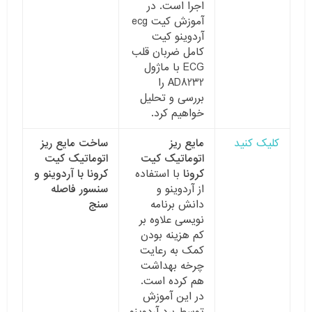
اجرا است. در
آموزش کیت ecg
آردوینو کیت
کامل ضربان قلب
ECG با ماژول
AD8232 را
بررسی و تحلیل
خواهیم کرد.
کلیک کنید
مایع ریز
ساخت مایع ریز
اتوماتیک کیت
اتوماتیک کیت
کرونا
با استفاده
کرونا با آردوینو و
از آردوینو و
سنسور فاصله
دانش برنامه
سنج
نویسی علاوه بر
کم هزینه بودن
کمک به رعایت
چرخه بهداشت
هم کرده است.
در این آموزش
توسط برد آردوینو