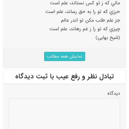
مالي که ز تو کس نستاند، علم است
حرزي که تو را به حق رساند، علم است
جز علم طلب مکن تو اندر عالم
چيزي که تو را ز غم رهاند، علم است
(شیخ بهایی)
نمایش همه مطالب
تبادل نظر و رفع عیب با ثبت دیدگاه
دیدگاه