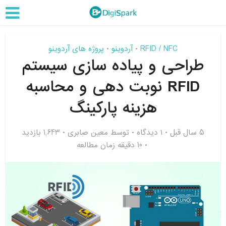
RFID / NFC
آردوینو
پروژه های آردوینو
•
•
طراحی و پیاده سازی سیستم
RFID نوبت دهی و محاسبه
هزینه پارکینگ
5 سال قبل
۱ دیدگاه
توسط
معین صابری
1,643 بازدید
10 دقیقه زمان مطالعه