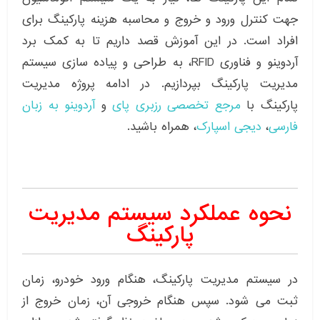
جهت کنترل ورود و خروج و محاسبه هزینه پارکینگ برای
افراد است. در این آموزش قصد داریم تا به کمک برد
آردوینو و فناوری RFID، به طراحی و پیاده سازی سیستم
مدیریت پارکینگ بپردازیم. در ادامه پروژه مدیریت
پارکینگ با
مرجع تخصصی رزبری پای
و
آردوینو
به زبان
فارسی
،
دیجی اسپارک
، همراه باشید.
نحوه عملکرد سیستم مدیریت
پارکینگ
در سیستم مدیریت پارکینگ، هنگام ورود خودرو، زمان
ثبت می شود. سپس هنگام خروجی آن، زمان خروج از