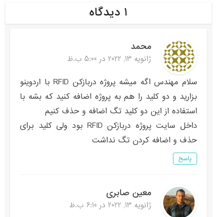
۱ دیدگاه
محمد
ژانویه 13, 2022 در 5:00 ب.ظ
سلام مهندس اگه میشه پروژه دربازکن RFID با اردوینو
بزارید و دو کلید را هم به پروژه اضافه کنید که بشه با
استفاده از این دو کلید تگ اضافه و حذف کنیم
داخل سایت پروژه دربازکن RFID بود ولی کلید برای
حذف و اضافه کردن تگ نداشت
پاسخ
معین صابری
ژانویه 13, 2022 در 6:10 ب.ظ