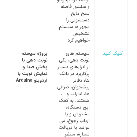
و سنسور فاصله
سنج مایع
دستشویی را
مجهز به سیستم
تشخیص
خواهیم کرد.
کلیک کنید
سیستم های
پروژه سیستم
نوبت دهی، یکی
نوبت دهی با
از ابزارهای بسیار
پخش صدا و
پرکاربرد در بانک
نمایش نوبت با
ها، دفاتر
آردوینو
Arduino
پیشخوان، صرافی
ها، ادارات و….
هستند. به کمک
این دستگاه،
مشتریان و یا
ارباب رجوع، می
توانند با دریافت
شماره، منتظر