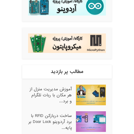
مطالب پر بازدید
آموزش مدیریت منزل از
هر مکان با ربات تلگرام
و برد...
ساخت دربازکن RFID با
برد آردوینو Door Lock بر
پایه...