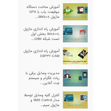
آموزش ساخت دستگاه
موقیعت یاب با GPS
ماژول SIM808...
آموزش راه اندازی ماژول
Sim800L بخش اول
تست شبکه GSM...
آموزش راه اندازی ماژول
ESP32-CAM
مدیریت وسایل برقی با
ربات تلگرام و سیستم
چت آنلاین...
کنترل کلیه وسایل توسط
مدار SMS Control و
ماژول سیم...