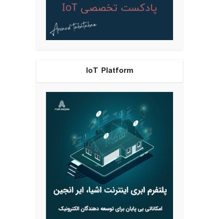
IoT Platform