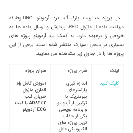
در پروژه مدیریت پارکینگ، برد آردوینو UNO وظیفه
دریافت داده از ماژول RFID، پردازش و ارسال داده ها به
خروجی را برعهده دارد. به کمک برد آردوینو پروژه های
بسیاری در دیجی اسپارک منتشر شده است. برخی از این
پروژه ها را در جدول زیر مشاهده می نمایید.
لینک
شرح پروژه
عنوان پروژه
کلیک کنید
اندازه گیری
آموزش کامل راه
پارامترهای
اندازی ماژول
بیومتریک با
ضربان قلب
ترکیبی از آردوینو
8232 با کیت
AD
و برنامه نویسی
ECG
آردوینو
یکی از جذاب
ترین پروژه های
الکترونیکی قابل