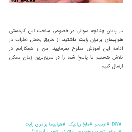
در پایان چنانچه سوالی در خصوص ساخت این
کاردستی
هواپیمای برادران رایت
داشتید، از طریق بخش نظرات در
ادامه این آموزش مطرح بفرمایید. من و همکارانم در
تلاش هستیم تا پاسخ شما را در سریع‌ترین زمان ممکن
ارسال کنیم.
DIY
آرمیچر
ملخ رباتیک
هواپیما برادران رایت
پروانه
چرخ مخصوص رباتیک
چوب آبسلانگ