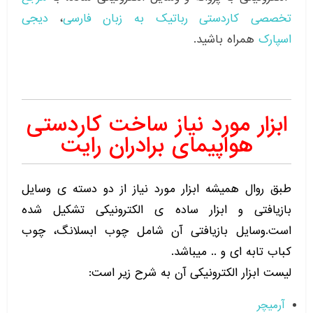
تخصصی کاردستی رباتیک به زبان فارسی
،
دیجی
اسپارک
همراه باشید.
ابزار مورد نیاز ساخت کاردستی
هواپیمای برادران رایت
طبق روال همیشه ابزار مورد نیاز از دو دسته ی وسایل
بازیافتی و ابزار ساده ی الکترونیکی تشکیل شده
است.وسایل بازیافتی آن شامل چوب ابسلانگ، چوب
کباب تابه ای و .. میباشد.
لیست ابزار الکترونیکی آن به شرح زیر است:
آرمیچر