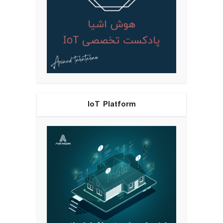
IoT Platform