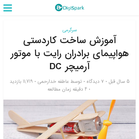
سرگرمی
آموزش ساخت کاردستی
هواپیمای برادران رایت با موتور
آرمیچر DC
5 سال قبل
۷ دیدگاه
توسط
عاطفه خدارحمی
11,719 بازدید
4 دقیقه زمان مطالعه