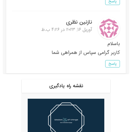
پاسخ
نازنین نظری
آوریل 16, 2023 در 4:26 ب.ظ
باسلام
کاربر گرامی سپاس از همراهی شما
پاسخ
نقشه راه یادگیری