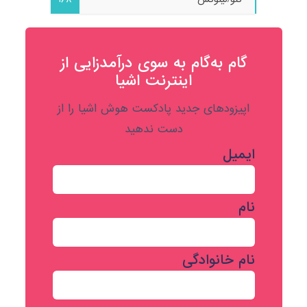
گام به‌گام به‌ سوی درآمدزایی از
اینترنت اشیا
اپیزودهای جدید پادکست هوش اشیا را از
دست ندهید
ایمیل
نام
نام خانوادگی