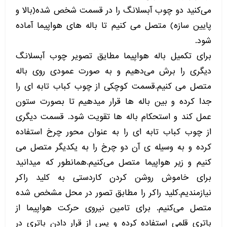
می‌کنید دو چوب آبسلانگ را در قسمت شخص شده(بالا و
پایین سازه) متصل می کنیم تا باله های هواپیما آماده
شود.
برای تکمیل باله هواپیما مطایق تصویر چوب آبسلانگ
دیگری را برش می‌دهیم و به صورت عمودی روی باله
متصل می کنیم.قسمت کوچکی از چوب کباب تابه ای را
جدا کرده و بین باله ها قرار میدهیم تا بصورت ستون
عمل کند و استحکام باله ها تقویت شود. قسمت دیگری
از چوب کباب تابه ای را به عنوان محور چرخ استفاده
کرده و به وسیله ی آن دو چرخ را به یکدیگر متصل می
کنیم و زیر هواپیما متصل می‌کنیم.همانطور که میدانید
برای خاموش روشن کردن کاردستی به کلید راکر
نیازمندیم.کلید راکر را مطابق تصور در محل مشخص شده
متصل می‌کنیم. برای تامین نیروی حرکت هواپیما از
باتری قلمی استفاده کرده و پس از قرار دادن باتری در