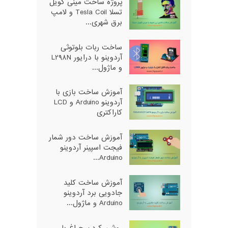
پروژه ساخت مینی کویل
تسلا Tesla Coil و لامپ
برق شهری...
ساخت ربات بلوتوثی
آردوینو با درایور L298N
و ماژول...
آموزش ساخت بازی با
آردوینو Arduino و LCD
کاراکتری
آموزش ساخت دور شمار
فیجت اسپینر آردوینو
Arduino...
آموزش ساخت کلید
جادویی برد آردوینو
Arduino و ماژول...