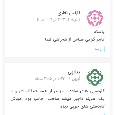
نازنین نظری
ژانویه 4, 2023 در 4:31 ب.ظ
باسلام
کاربر گرامی سپاس از همراهی شما
پاسخ
یدالهی
آوریل 16, 2023 در 3:05 ب.ظ
کاردستی های ساده و مهمتر از همه خلاقانه ای و با
یک هزینه ناچیز میشه ساخت. جالب بود اموزش
کاردستی های خوبی دیدم