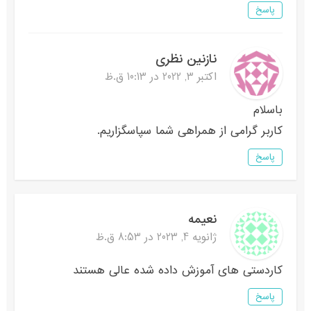
پاسخ
نازنین نظری
اکتبر 3, 2022 در 10:13 ق.ظ
باسلام
کاربر گرامی از همراهی شما سپاسگزاریم.
پاسخ
نعیمه
ژانویه 4, 2023 در 8:53 ق.ظ
کاردستی های آموزش داده شده عالی هستند
پاسخ