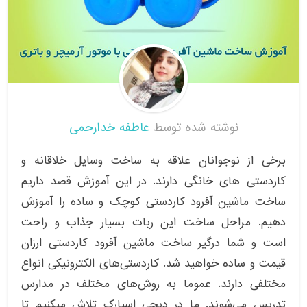
نوشته شده توسط
عاطفه خدارحمی
برخی از نوجوانان علاقه به ساخت وسایل خلاقانه و
کاردستی های خانگی دارند. در این آموزش قصد داریم
ساخت ماشین آفرود کاردستی کوچک و ساده را آموزش
دهیم. مراحل ساخت این ربات بسیار جذاب و راحت
است و شما درگیر ساخت ماشین آفرود کاردستی ارزان
قیمت و ساده خواهید شد. کاردستی‌های الکترونیکی انواع
مختلفی دارند. عموما به روش‌های مختلف در مدارس
تدریس می‌شوند. ما در دیجی اسپارک تلاش میکنیم تا