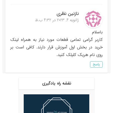
نازنین نظری
ژانویه 4, 2023 در 4:32 ب.ظ
باسلام
کاربر گرامی تمامی قطعات مورد نیاز به همراه لینک
خرید در بخش اول آموزش قرار دارند. کافی است بر
روی نام هریک کلیلک کنید.
پاسخ
نقشه راه یادگیری