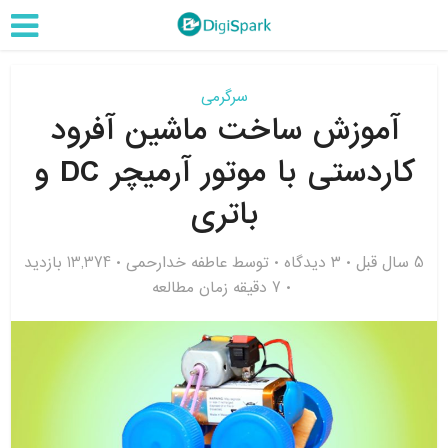
سرگرمی
آموزش ساخت ماشین آفرود
کاردستی با موتور آرمیچر DC و
باتری
5 سال قبل
۳ دیدگاه
توسط
عاطفه خدارحمی
13,374 بازدید
7 دقیقه زمان مطالعه