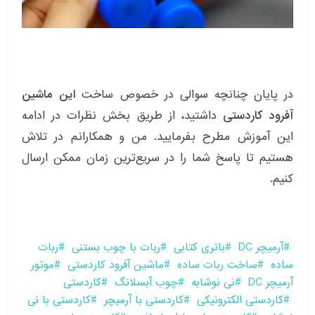
در پایان چنانچه سوالی در خصوص ساخت
این ماشین
آفرود کاردستی
داشتید، از طریق بخش نظرات در ادامه
این آموزش مطرح بفرمایید. من و همکارانم در تلاش
هستیم تا پاسخ شما را در سریع‌ترین زمان ممکن ارسال
کنیم.
آرمیچر DC
باتری کتابی
ربات با چوب بستنی
ربات
ساده
ساخت ربات ساده
ماشین آفرود کاردستی
موتور
آرمیچر DC
نی نوشابه
چوب آبسلانگ
کاردستی
کاردستی الکترونیکی
کاردستی با آرمیچر
کاردستی با نی