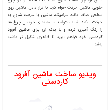
شدن آرمیچر، شفت شروع به حرکت میکند و دو چرخ
جلویی ماشین حرکت خواه کرد. با قرار دادن ماشین روی
سطحی صاف مانند سرامیک، ماشین با سرعت شروع به
حرکت میکند. شما میتوانید با سلیقه ی خودتان چرخ ها
را رنگ آمیزی کرده و یا بدنه ای برای
ماشین آفرود
کاردستی
خود فراهم آورید تا ظاهری شکیل تر داشته
باشد.
ویدیو ساخت ماشین آفرود
کاردستی