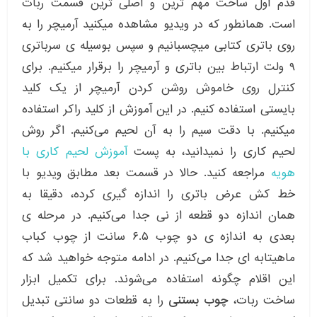
قدم اول ساخت مهم ترین و اصلی ترین قسمت ربات
است. همانطور که در ویدیو مشاهده میکنید آرمیچر را به
روی باتری کتابی میچسبانیم و سپس بوسیله ی سرباتری
۹ ولت ارتباط بین باتری و آرمیچر را برقرار میکنیم. برای
کنترل روی خاموش روشن کردن آرمیچر از یک کلید
بایستی استفاده کنیم. در این آموزش از کلید راکر استفاده
میکنیم. با دقت سیم را به آن لحیم می‌کنیم. اگر روش
لحیم کاری را نمیدانید، به پست
آموزش لحیم کاری با
هویه
مراجعه کنید. حالا در قسمت بعد مطابق ویدیو با
خط کش عرض باتری را اندازه گیری کرده، دقیقا به
همان اندازه دو قطعه از نی جدا می‌کنیم. در مرحله ی
بعدی به اندازه ی دو چوب ۶.۵ سانت از چوب کباب
ماهیتابه ای جدا می‌کنیم. در ادامه متوجه خواهید شد که
این اقلام چگونه استفاده می‌شوند‌. برای تکمیل ابزار
ساخت ربات،
چوب بستنی
را به قطعات دو سانتی تبدیل