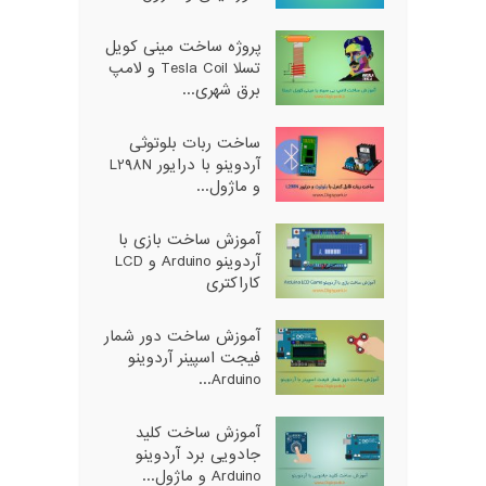
پروژه ساخت مینی کویل
تسلا Tesla Coil و لامپ
برق شهری...
ساخت ربات بلوتوثی
آردوینو با درایور L298N
و ماژول...
آموزش ساخت بازی با
آردوینو Arduino و LCD
کاراکتری
آموزش ساخت دور شمار
فیجت اسپینر آردوینو
Arduino...
آموزش ساخت کلید
جادویی برد آردوینو
Arduino و ماژول...