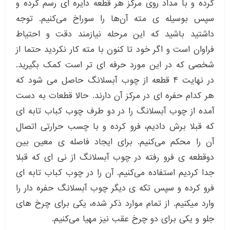
کرده و با مداد روی مرکز هر قطعه دایره ای رسم کرده و
سپس بوسیله ی مته آن‌ها را سوراخ می‌کنیم‌. توجه
داشتید باشید که این مرحله نیازمند دقت و احتیاط
فراوان است و اگر خود تا کنون با مته کار نکردید حتما از
شخصی که در این مورد حرفه ای تر است کمک بگیرید.
در نهایت ۴ قطعه از چوب آبسلانگ حاصل می شود که
هر کدام حفره ای در مرکز آن دارند. حالا قطعات به دست
آمده از چوب آبسلانگ را در دو طرف چوب کباب تابه ای
که قبلا برش دادیم، فرو کرده و با چسب حرارتی اتصال
آن را محکم می‌کنیم. برای ایجاد فاصله ی معین بین
دوقطعه ی فرو رفته در چوب آبسلانگ از نی ای که قبلا
جدا کردیم استفاده می‌کنیم. آن را در چوب کباب تابه ای
فرو کرده و سپس تکه ی دیگر چوب آبسلانگ حفره دار را
وارد میکنیم. از تمام موارد ذکر شده، یکی برای چرخ های
جلو و یکی برای دو چرخ عقب نیز مهیا می‌کنیم.