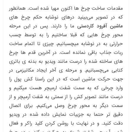
مقدمات ساخت چرخ ها اکنون مهیا شده است. همانطور
که در تصویر می‌بینید درهای نوشابه حکم چرخ های
ماشین آفرود کاردستی
ما را دارند. پس در این مرحله
محور چرخ هایی که قبلا ساختیم را به توسط چسب
حرارتی به در نوشابه میچسبانیم. چیزی تا اتمام ساخت
ربات جذاب باقی نمانده است. در آخرین قدم ها چرخ
های ساخته شده را درست مانند ویدیو به بدنه ی باتری
کتابی می‌چسبانیم. و مرحله ی آخر ایجاد مکانیزمی در
جهت حرکت ماشین است که در این راستا کش پول را
وارد چرخی که به سمت شفت ارمیچر هست میکنیم و
درست مانند تصویر کش را از سمتی به شفت آرمیچر و از
سمت دیگر به محور چرخ وصل می‌کنیم. برای اتصال
دقیق تر حتما به جزییات نمایش داده شده در ویدیو
دقت کنید. و در نهایت با روشن کردن کلید راکر و فعال