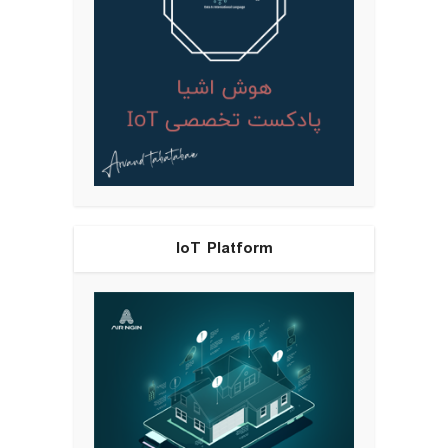
IoT Platform