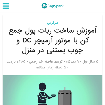
سرگرمی
آموزش ساخت ربات پول جمع
کن با موتور آرمیچر DC و
چوب بستنی در منزل
5 سال قبل
۹ دیدگاه
توسط
عاطفه خدارحمی
2,485 بازدید
5 دقیقه زمان مطالعه