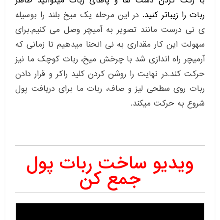
با رنگ کردن دست ها و پاهای ربات میتوانید ظاهر
ربات را زیباتر کنید.
در این مرحله یک میخ بلند را بوسیله
ی نی درست مانند تصویر به آمیچر وصل می کنیم.برای
سهولت این کار مقداری به نی انحنا میدهیم تا زمانی که
آرمیچر راه اندازی شد با چرخش میخ، ربات کوچک ما نیز
حرکت کند.در نهایت را روشن کردن کلید راکر و قرار دادن
ربات روی سطحی لیز و صاف، ربات ما برای دریافت پول
شروع به حرکت میکند.
ویدیو ساخت ربات پول
جمع کن