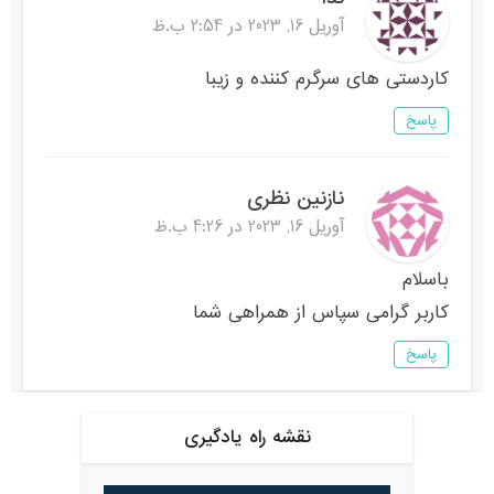
آوریل 16, 2023 در 2:54 ب.ظ
کاردستی های سرگرم کننده و زیبا
پاسخ
نازنین نظری
آوریل 16, 2023 در 4:26 ب.ظ
باسلام
کاربر گرامی سپاس از همراهی شما
پاسخ
نقشه راه یادگیری