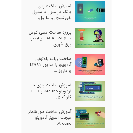
آموزش ساخت پاور
بانک در منزل با سلول
خورشیدی و ماژول...
پروژه ساخت مینی کویل
تسلا Tesla Coil و لامپ
برق شهری...
ساخت ربات بلوتوثی
آردوینو با درایور L298N
و ماژول...
آموزش ساخت بازی با
آردوینو Arduino و LCD
کاراکتری
آموزش ساخت دور شمار
فیجت اسپینر آردوینو
Arduino...