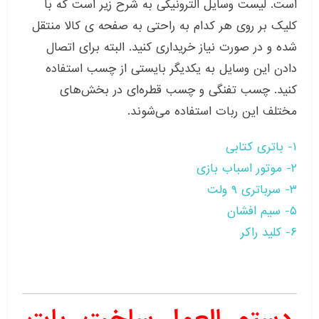
است. لیست وسایل الترونیکی به شرح زیر است که با
کلیک بر روی هر کدام به راحتی به صفحه ی کالا منتقل
شده و در صورت نیاز خریداری کنید. البته برای اتصال
دادن این وسایل به یکدیگر بایستی از چسب استفاده
کنید. چسب تفنگی و چسب قطره‌ای در بخش‌های
مختلف این ربات استفاده می‌شوند.
۱- باتری کتابی
۲- موتور اسباب بازی
۳- سرباتری ۹ ولت
۵- سیم افشان
۶- کلید راکر