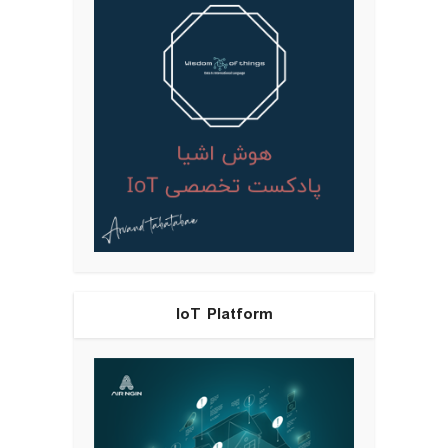
IoT Platform