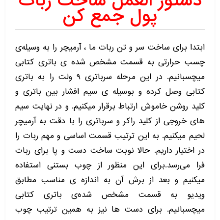
دستور العمل ساخت ربات
پول جمع کن
ابتدا برای ساخت سر و تن ربات ما ، آرمیچر را به وسیله‌ی
چسب حرارتی به قسمت مشخص شده ی باتری کتابی
میچسبانیم. در این مرحله سرباتری ۹ ولت را به باتری
کتابی وصل کرده و بوسیله ی سیم افشار بین باتری و
کلید روشن خاموش ارتباط برقرار میکنیم. و در نهایت سیم
های خروجی از کلید راکر و سرباتری را با دقت به آرمیچر
لحیم میکنیم. به این ترتیب قسمت اساسی و مهم ربات را
در اختیار داریم. حالا نوبت ساخت دست و پا برای ربات
فرا می‌رسد.برای این منظور از چوب بستنی استفاده
میکنیم و بعد از برش آن به اندازه ی مناسب مطابق
ویدیو به قسمت مشخص شده‌ی باتری کتابی
میچسبانیم. برای دست ها نیز به همین ترتیب چوب