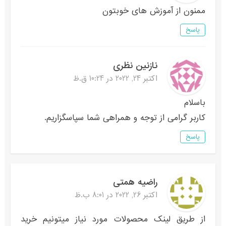
ممنون از آموزش های خوبتون
پاسخ
نازنین نظری
اکتبر 24, 2022 در 10:24 ق.ظ
باسلام
کاربر گرامی از توجه و همراهی شما سپاسگزاریم.
پاسخ
راضیه همتی
اکتبر 26, 2022 در 8:01 ب.ظ
از طریق لینک محصولات مورد نیاز میتونیم خرید‌