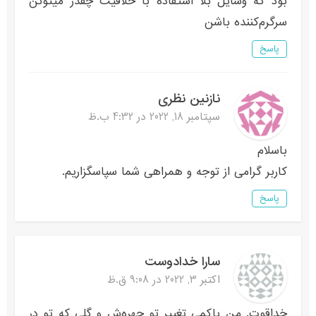
بود که وسایل بلا استفاده با خلاقیت چقدر میتونن
سرگرم‌کننده باشن
پاسخ
نازنین نظری
سپتامبر 18, 2022 در 4:32 ب.ظ
باسلام
کاربر گرامی از توجه و همراهی شما سپاسگزاریم.
پاسخ
سارا خدادوست
اکتبر 3, 2022 در 9:08 ق.ظ
خداقوت. من با‌کمی تغییر تو چهره‌ش و گلی که تو در