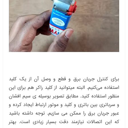
برای کنترل جریان برق و قطع و وصل آن از یک کلید
استفاده می‌کنیم. البته میتوانید از کلید راکر هم برای این
منظور استفاده کنید. مطابق تصویر بوسیله ی سیم افشان
و سرباتری بین باتری و کلید و موتور ارتباط ایجاد کرده و
عبور جریان برق را ممکن می سازیم. توجه داشته باشید
که این اتصالات نیازمند دقت بسیار زیادی است. بهتر