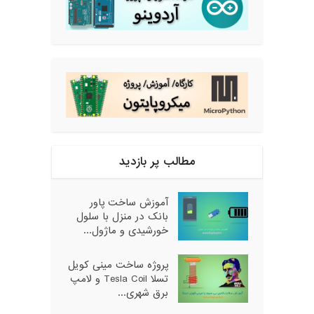
مطالب پر بازدید
آموزش ساخت پاور
بانک در منزل با سلول
خورشیدی و ماژول...
پروژه ساخت مینی کویل
تسلا Tesla Coil و لامپ
برق شهری...