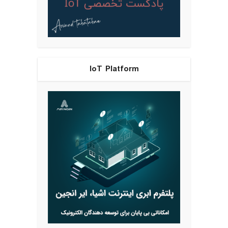
IoT Platform