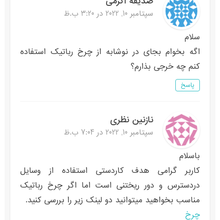
صدیقه اکرمی
سپتامبر 10, 2022 در 3:20 ب.ظ
سلام
اگه بخوام بجای در نوشابه از چرخ رباتیک استفاده
کنم چه خرجی بذارم؟
پاسخ
نازنین نظری
سپتامبر 10, 2022 در 7:04 ب.ظ
باسلام
کاربر گرامی هدف کاردستی استفاده از وسایل
دردسترس و دور ریختنی است اما اگر چرخ رباتیک
مناسب بخواهید میتوانید دو لینک زیر را بررسی کنید.
چرخ