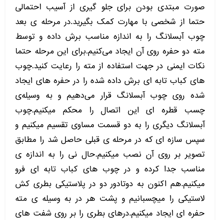
صورت مبتدی بودن برای جلو گیری از آسیب احتمالی
حتما از شخصی با مهارت کمک بگیرید.در مرحله ی بعد
چوب آبسلانگ را به اندازه مناسب برش داده و توسط
مته دو حفره روی آن ایجاد می‌کنیم.برای این مرحله حتما
نکات ایمنی در جهت استفاده از مته را رعایت کنید.چوب
های کباب تابه ای برش داده شده را در حفره های ایجاد
شده روی چوب آبسلانگ قرار می‌دهیم و به وسیله‌ی
چسب قطره ای این اتصال را محکم میکنیم.چوب
آبسلانگ دیگری را به دو قسمت مساوی تقسیم میکنیم و
سپس سازه ای که در مرحله ی قبلی حاصل شد را مطابق
تصویر بر روی آن نصب میکنیم‌.حال نی را به اندازه ی
مناسب جدا کرده و در چوب های کباب تابه ای فرو
میکنیم.هم اکنون به دوتادور دو در پلاستیکی بطری کش
لاستیکی را میچسبانیم و پشت هر در به وسیله ی مته
حفره ای ایجاد میکنیم.درهای بطری را بر روی شفت های