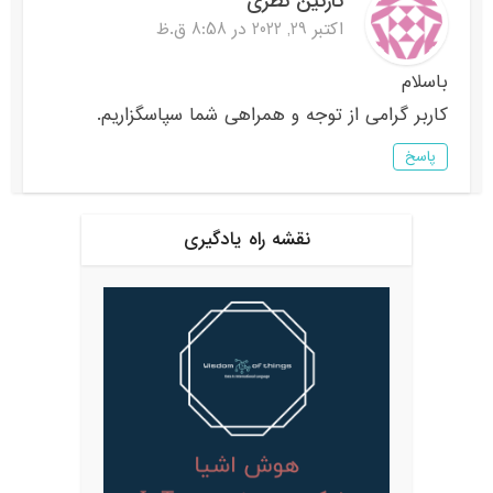
نازنین نظری
اکتبر 29, 2022 در 8:58 ق.ظ
باسلام
کاربر گرامی از توجه و همراهی شما سپاسگزاریم.
پاسخ
نقشه راه یادگیری