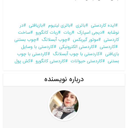
ایده کاردستی
باتری
باتری لیتیوم
بازیافتی
در
نوشابه
دیجی اسپارک
ربات
ربات کانگورو
ساخت
کاردستی
موتور گیربکس
چوب آبسلانگ
چوب بستنی
کاردستی
کاردستی الکترونیکی
کاردستی با وسایل
بازیافتی
کاردستی با چوب آبسلانگ
کاردستی با چوب
بستنی
کاردستی حیوانات
کاردستی کانگورو
کش پول
درباره نویسنده