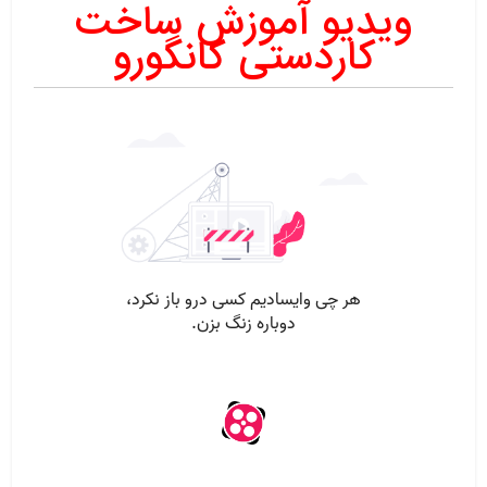
ویدیو آموزش ساخت
کاردستی کانگورو