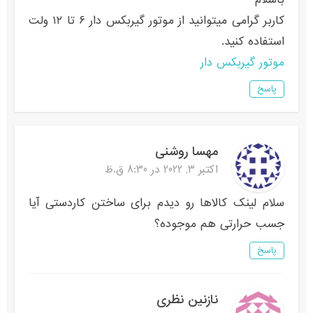
کاربر گرامی میتوانید از موتور گیربکس دار ۶ تا ۱۲ ولت
استفاده کنید.
موتور گیربکس دار
پاسخ
مهسا روشنی
اکتبر 3, 2022 در 8:30 ق.ظ
سلام لینک کالاها رو دیدم برای ساختن کاردستی آیا
جسب حرارتی هم موجوده؟
پاسخ
نازنین نظری