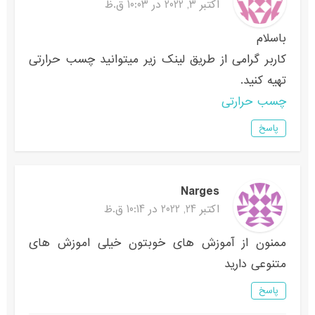
اکتبر 3, 2022 در 10:03 ق.ظ
باسلام
کاربر گرامی از طریق لینک زیر میتوانید چسب حرارتی
تهیه کنید.
چسب حرارتی
پاسخ
Narges
اکتبر 24, 2022 در 10:14 ق.ظ
ممنون از آموزش های خوبتون خیلی اموزش های
متنوعی دارید
پاسخ