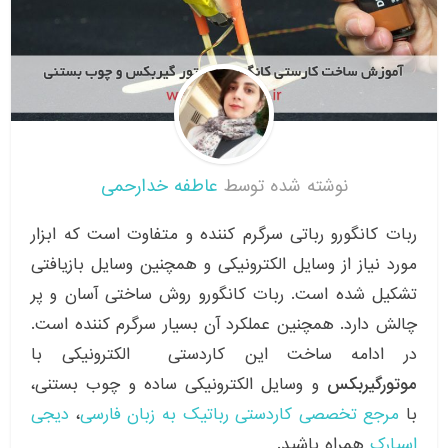
نوشته شده توسط
عاطفه خدارحمی
ربات کانگورو رباتی سرگرم کننده و متفاوت است که ابزار
مورد نیاز از وسایل الکترونیکی و همچنین وسایل بازیافتی
تشکیل شده است. ربات کانگورو روش ساختی آسان و پر
چالش دارد. همچنین عملکرد آن بسیار سرگرم کننده است.
در ادامه ساخت این کاردستی الکترونیکی با
موتورگیربکس
و وسایل الکترونیکی ساده و چوب بستنی،
با
مرجع تخصصی کاردستی رباتیک به زبان فارسی
،
دیجی
اسپارک
همراه باشید.