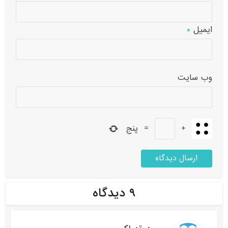
ایمیل
*
وب‌ سایت
+
=
پنج
۹ دیدگاه