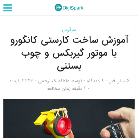
سرگرمی
آموزش ساخت کارستی کانگورو
با موتور گیربکس و چوب
بستنی
5 سال قبل
۹ دیدگاه
توسط
عاطفه خدارحمی
2,253 بازدید
4 دقیقه زمان مطالعه