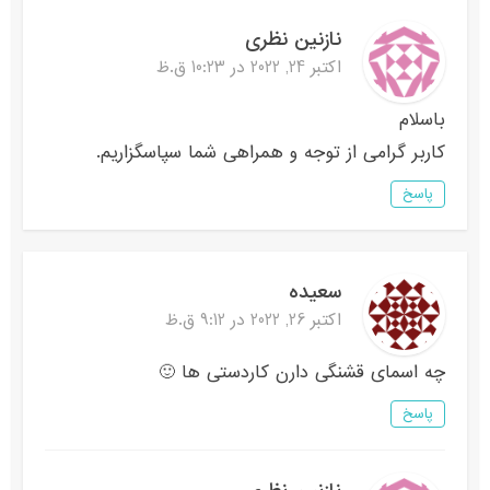
نازنین نظری
اکتبر 24, 2022 در 10:23 ق.ظ
باسلام
کاربر گرامی از توجه و همراهی شما سپاسگزاریم.
پاسخ
سعیده
اکتبر 26, 2022 در 9:12 ق.ظ
چه اسمای قشنگی دارن کاردستی ها 🙂
پاسخ