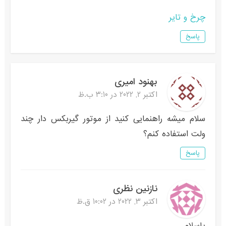
چرخ و تایر
پاسخ
بهنود امیری
اکتبر 2, 2022 در 3:10 ب.ظ
سلام میشه راهنمایی کنید از موتور گیربکس دار چند
ولت استفاده کنم؟
پاسخ
نازنین نظری
اکتبر 3, 2022 در 10:02 ق.ظ
باسلام