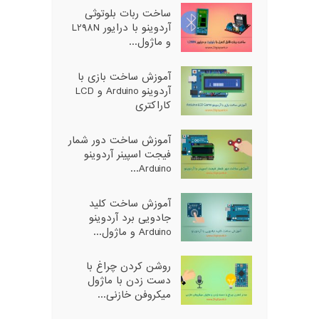
ساخت ربات بلوتوثی
آردوینو با درایور L298N
و ماژول...
آموزش ساخت بازی با
آردوینو Arduino و LCD
کاراکتری
آموزش ساخت دور شمار
فیجت اسپینر آردوینو
Arduino...
آموزش ساخت کلید
جادویی برد آردوینو
Arduino و ماژول...
روشن کردن چراغ با
دست زدن با ماژول
میکروفن خازنی...