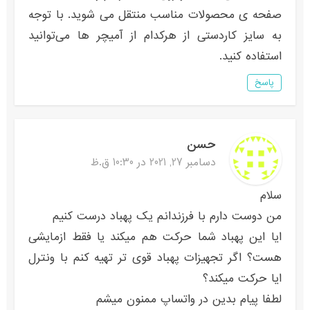
صفحه ی محصولات مناسب منتقل می شوید. با توجه
به سایز کاردستی از هرکدام از آمیچر ها می‌توانید
استفاده کنید.
پاسخ
حسن
دسامبر 27, 2021 در 10:30 ق.ظ
سلام
من دوست دارم با فرزندانم یک پهباد درست کنیم
ایا این پهباد شما حرکت هم میکند یا فقط ازمایشی
هست؟ اگر تجهیزات پهباد قوی تر تهیه کنم با ونترل
ایا حرکت میکند؟
لطفا پیام بدین در واتساپ ممنون میشم