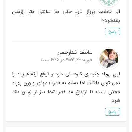
ایا قابلیت پرواز دارد حتی ده سانتی متر اززمین
بلندشود?
پاسخ
عاطفه خدارحمی
فوریه 23, 2022 در 4:25 ب.ظ
این پهپاد جنبه ی کاردستی دارد و توقع ارتفاع زیاد را
نمی توان داشت اما بسته به قدرت موتور و وزن پهپاد
ممکن است تا ارتفاع مد نظر شما نیز از زمین بلند
شود.
پاسخ