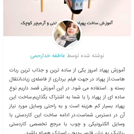
نوشته شده توسط
عاطفه خدارحمی
آموزش پهپاد امروز یکی از ساده ترین و جذاب ترین ربات
هاست.از پهپاد در جهت فیلم برداری از فاصله‌ی زیاد،انتقال
بسته ‌و…استفاده می شود. در این آموزش قصد داریم نوع
ساده ای از پهپاد را با شما به اشتراک بگذاریم.ساخت این
پهپاد بسیار کم هزینه است و به راحتی وسایل مورد نیاز
آن در دسترس شماست.در ادامه ساخت این کاردستی با
وسایل الکترونیکی و چوب با مرجع تخصصی کاردستی
رباتیک به زبان فارسی،دیجی اسپارک همراه باشید.