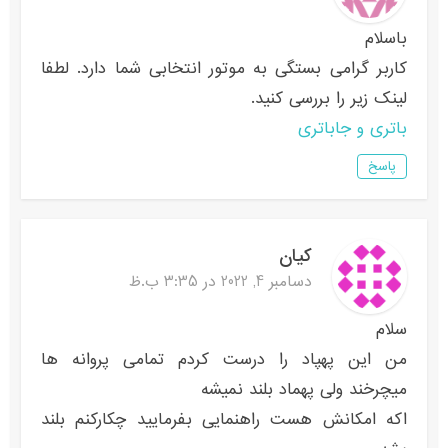
باسلام
کاربر گرامی بستگی به موتور انتخابی شما دارد. لطفا
لینک زیر را بررسی کنید.
باتری و جاباتری
پاسخ
کیان
دسامبر 4, 2022 در 3:35 ب.ظ
سلام
من این پهپاد را درست کردم تمامی پروانه ها
میچرخند ولی پهماد بلند نمیشه
اکه امکانش هست راهنمایی بفرمایید چکارکنم بلند