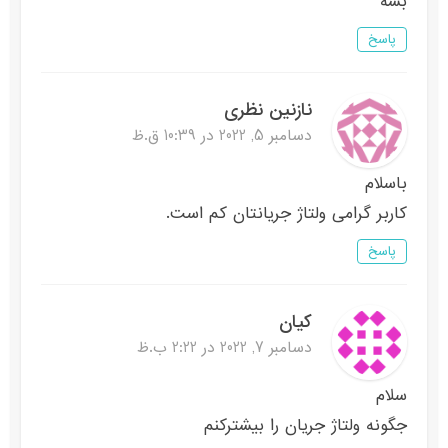
بشه
پاسخ
نازنین نظری
دسامبر 5, 2022 در 10:39 ق.ظ
باسلام
کاربر گرامی ولتاژ جریانتان کم است.
پاسخ
کیان
دسامبر 7, 2022 در 2:22 ب.ظ
سلام
جگونه ولتاژ جریان را بیشترکنم