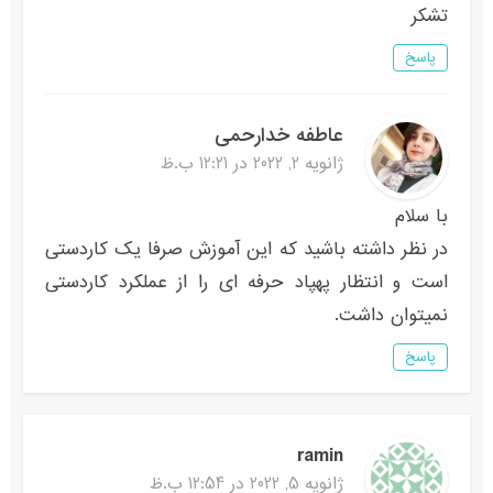
تشکر
پاسخ
عاطفه خدارحمی
ژانویه 2, 2022 در 12:21 ب.ظ
با سلام
در نظر داشته باشید که این آموزش صرفا یک کاردستی
است و انتظار پهپاد حرفه ای را از عملکرد کاردستی
نمیتوان داشت.
پاسخ
ramin
ژانویه 5, 2022 در 12:54 ب.ظ