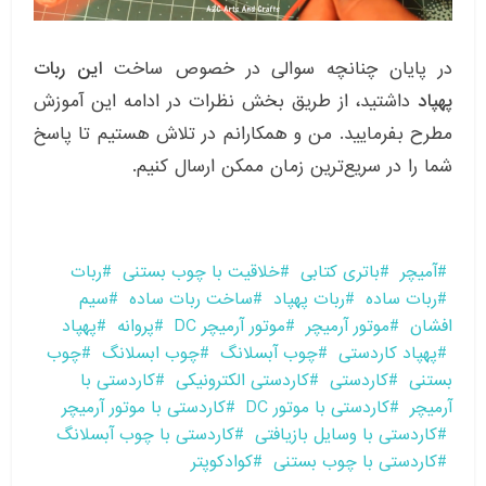
در پایان چنانچه سوالی در خصوص ساخت
این ربات
پهپاد
داشتید، از طریق بخش نظرات در ادامه این آموزش
مطرح بفرمایید. من و همکارانم در تلاش هستیم تا پاسخ
شما را در سریع‌ترین زمان ممکن ارسال کنیم.
آمیچر
باتری کتابی
خلاقیت با چوب بستنی
ربات
ربات ساده
ربات پهپاد
ساخت ربات ساده
سیم
افشان
موتور آرمیچر
موتور آرمیچر DC
پروانه
پهپاد
پهپاد کاردستی
چوب آبسلانگ
چوب ابسلانگ
چوب
بستنی
کاردستی
کاردستی الکترونیکی
کاردستی با
آرمیچر
کاردستی با موتور DC
کاردستی با موتور آرمیچر
کاردستی با وسایل بازیافتی
کاردستی با چوب آبسلانگ
کاردستی با چوب بستنی
کوادکوپتر