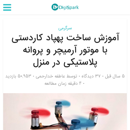
سرگرمی
آموزش ساخت پهپاد کاردستی
با موتور آرمیچر و پروانه
پلاستیکی در منزل
5 سال قبل
۳۷ دیدگاه
توسط
عاطفه خدارحمی
50,953 بازدید
4 دقیقه زمان مطالعه