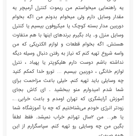
یه راهنمایی میخواستم من ریموت کنترل آرمیچر یه
مقدار وسایل دارم ولی میخوام بدونم من اگه بخوام
دوربین مدار بسته کوچک یا میکروفون بیسیم یا کنترل
وسایل منزل و.. یاد بگیرم برندهای اینها با هم متفاوت
هستش. اگه بخوام قطعات و لوازم الکتریکی که من
واسه شروع تهیه کنم که نیاز به رفتن دنبال وسیله دیگه
نداشته باشم دوست دارم هلیکوپتر یا پهباد ، نترل
لوازم خانگی ، دوربین بیسیم … تورو خدا کمکم کنید
چه وسایلی باید تهیه کنم. خیلی باعث مزاحمت برای
شما شدم امیدوارم منو ببخشید . ای کاش بجای
آموزش آرایشگری که تهران اومدم و باعث خرابی….
زودتر انرژی خودم می‌شناختیم که چه با آموزشگاه شما
یا هر… من ۲سال تهرانم خراب نمیشد. فقط لطفاً
بگین من چه وسایلی رو تهیه کنم. سپاسگزارم از این
همه صبوری.