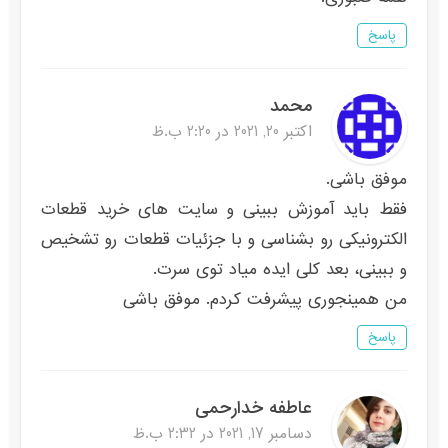
پاسخ
محمد
اکتبر 20, 2021 در 2:20 ب.ظ
موفق باشی.
فقط باید آموزش ببینی و سایت های خرید قطعات
الکترونیکی رو بشناسی و با جزئیات قطعات رو تشخیص
و ببینی، بعد کلی ایده میاد توی سرت.
من همینجوری پیشرفت کردم. موفق باشی
پاسخ
عاطفه خدارحمی
دسامبر 17, 2021 در 2:32 ب.ظ