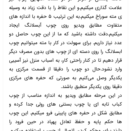
علامت گذاری میکنیم.و این نقاط را با دقت زیاد به وسیله
ی مته سوراخ میکنیم‌.به این ترتیب ۵ حفره با اندازه های
متفاوت مطابق ویدیو روی چوب آبسلانگ ایجاد
میکنیم.دقت داشته باشید که ما از این چوب حاصل دو
عدد نیاز داریم. برای سهولت در کار با مته میتوانیم چوب
ابسلانگ را روی دسته ای از چوب های بدون مصرف دیگر
قرار دهیم تا در کنار راحتی کار، به اسباب منزل نیز آسیبی
وارد نشود‌.حال دو چوب را دقیقا از قسمت مرکزی به
یکدیگر وصل می‌کنیم به صورتی که حفره های مرکزی
دقیقا روی یکدیگر منطبق باشند.
در این مرحله مطابق ویدیو به اندازه مناسب از چوب
کباب تابه ای یا چوب بستنی های رولی جدا کرده و
مطابق شکل در حفره های پایینی فرو میکنیم. این چوب
ها حکم پایه و حفظ تعادل پهپاد در حین فرود را
دارند.برای محکم کردن اتصال از چسب استفاده میکنیم‌‌.