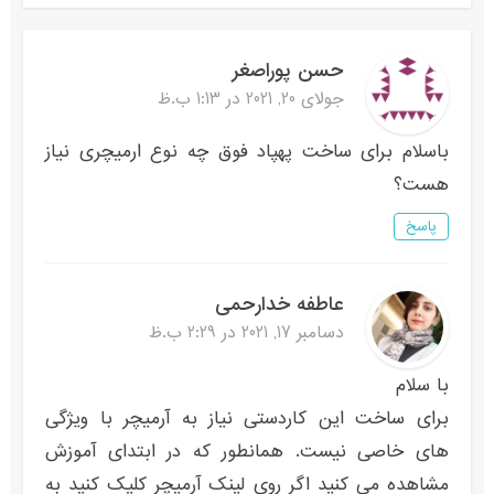
حسن پوراصغر
جولای 20, 2021 در 1:13 ب.ظ
باسلام برای ساخت پهپاد فوق چه نوع ارمیچری نیاز
هست؟
پاسخ
عاطفه خدارحمی
دسامبر 17, 2021 در 2:29 ب.ظ
با سلام
برای ساخت این کاردستی نیاز به آرمیچر با ویژگی
های خاصی نیست. همانطور که در ابتدای آموزش
مشاهده می کنید اگر روی لینک آرمیچر کلیک کنید به