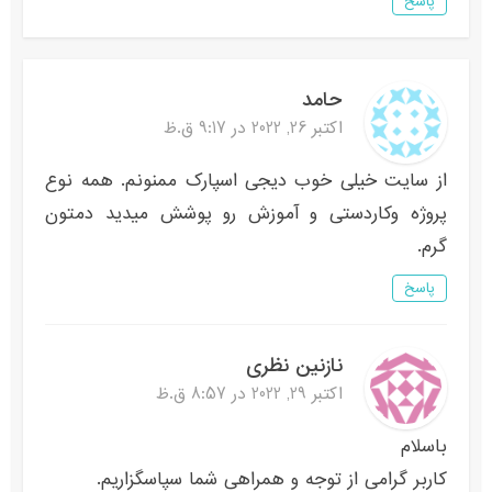
پاسخ
حامد
اکتبر 26, 2022 در 9:17 ق.ظ
از سایت خیلی خوب دیجی اسپارک ممنونم. همه نوع
پروژه و‌کاردستی و آموزش رو‌ پوشش میدید دمتون
گرم.
پاسخ
نازنین نظری
اکتبر 29, 2022 در 8:57 ق.ظ
باسلام
کاربر گرامی از توجه و همراهی شما سپاسگزاریم.