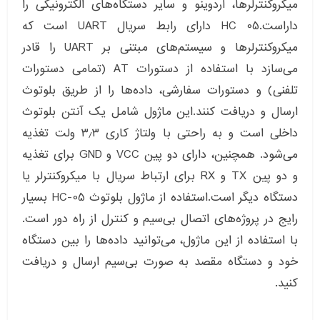
میکروکنترلرها، آردوینو و سایر دستگاه‌های الکترونیکی را
داراست.HC 05 دارای رابط سریال UART است که
میکروکنترلرها و سیستم‌های مبتنی بر UART را قادر
می‌سازد با استفاده از دستورات AT (تمامی دستورات
تلفنی) و دستورات سفارشی، داده‌ها را از طریق بلوتوث
ارسال و دریافت کنند.این ماژول شامل یک آنتن بلوتوث
داخلی است و به راحتی با ولتاژ کاری ۳٫۳ ولت تغذیه
می‌شود. همچنین، دارای دو پین VCC و GND برای تغذیه
و دو پین TX و RX برای ارتباط سریال با میکروکنترلر یا
دستگاه دیگر است.استفاده از ماژول بلوتوث HC-05 بسیار
رایج در پروژه‌های اتصال بی‌سیم و کنترل از راه دور است.
با استفاده از این ماژول، می‌توانید داده‌ها را بین دستگاه
خود و دستگاه مقصد به صورت بی‌سیم ارسال و دریافت
کنید.