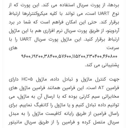
بردها، از پورت سریال استفاده می کند. این پورت که از
نوع UART است، می تواند با کلیه میکروکنترلرها ارتباط
برقرار کند. حتی این امکان فراهم است که شما در برد
آردوینو، از طریق پورت سریال نرم افزاری هم با این ماژول
ارتباط برقرار کنید. این ماژول پورت سریال UART را با
سرعت های
۹۶۰۰,۱۹۲۰۰,۳۸۴۰۰,۵۷۶۰۰,۱۱۵۲۰۰,۲۳۰۴۰۰,۴۶۰۸۰۰
پشتیبانی می کند.
جهت کنترل ماژول و تبادل داده، ماژول HC05 دارای
فرامین AT است. این فرامین همانند فرامین ماژول های
مخابراتی سیم کارتی بوده که با ارسال آن به ماژول، می
توانیم داده تبادل کنیم و یا ماژول را کانفیگ نماییم. برای
راسال فرامین از طریق رایانه کافیست ماژول را به مبدل
سریال متصل کرده و فرامین را از طریق سریال مانیتور