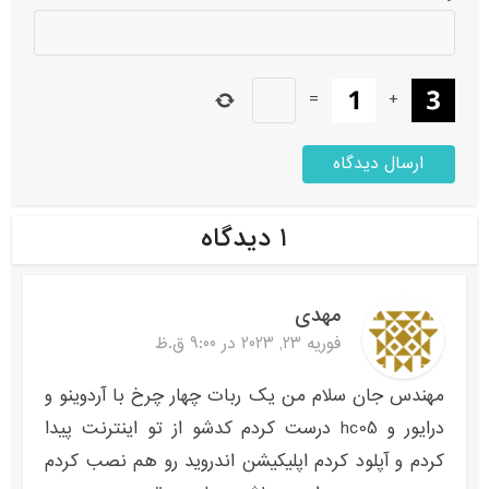
=
+
۱ دیدگاه
مهدی
فوریه 23, 2023 در 9:00 ق.ظ
مهندس جان سلام من یک ربات چهار چرخ با آردوینو و
درایور و hc05 درست کردم کدشو از تو اینترنت پیدا
کردم و آپلود کردم اپلیکیشن اندروید رو هم نصب کردم