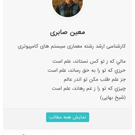
معین صابری
کارشناسی ارشد رشته معماری سیستم های کامپیوتری
مالي که ز تو کس نستاند، علم است
حرزي که تو را به حق رساند، علم است
جز علم طلب مکن تو اندر عالم
چيزي که تو را ز غم رهاند، علم است
(شیخ بهایی)
نمایش همه مطالب