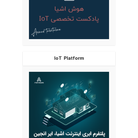
IoT Platform