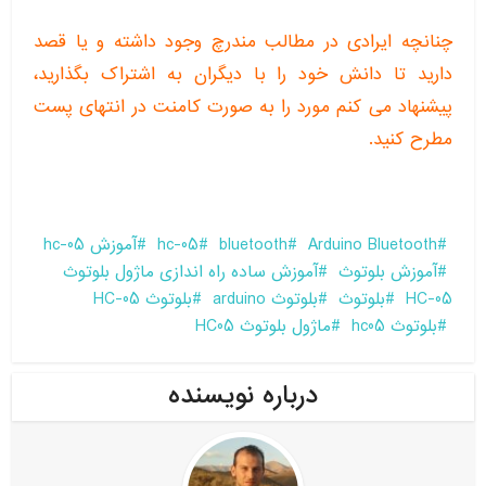
چنانچه ایرادی در مطالب مندرچ وجود داشته و یا قصد
دارید تا دانش خود را با دیگران به اشتراک بگذارید،
پیشنهاد می کنم مورد را به صورت کامنت در انتهای پست
مطرح کنید.
Arduino Bluetooth
bluetooth
hc-05
آموزش hc-05
آموزش بلوتوث
آموزش ساده راه اندازی ماژول بلوتوث
HC-05
بلوتوث
بلوتوث arduino
بلوتوث HC-05
بلوتوث hc05
ماژول بلوتوث HC05
درباره نویسنده