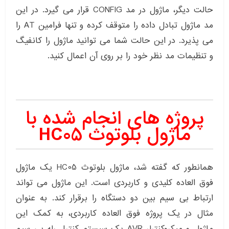
حالت دیگر، ماژول در مد CONFIG قرار می گیرد. در این
مد ماژول تبادل داده را متوقف کرده و تنها فرامین AT را
می پذیرد. در این حالت شما می توانید ماژول را کانفیگ
و تنظیمات مد نظر خود را بر روی آن اعمال کنید.
پروژه های انجام شده با
ماژول بلوتوث HC05
همانطور که گفته شد، ماژول بلوتوث HC05 یک ماژول
فوق العاده کلیدی و کاربردی است. این ماژول می تواند
ارتباط بی سیم بین دو دستگاه را برقرار کند. به عنوان
مثال در یک پروژه فوق العاده کاربردی، به کمک این
ماژول و میکروکنترلر AVR یک سیستم کنترل رله بی سیم