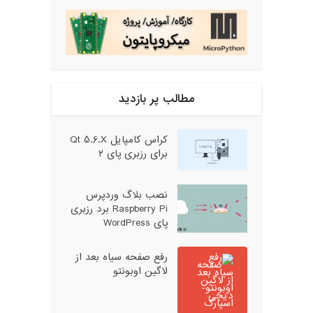
مطالب پر بازدید
کراس کامپایل Qt 5.6.X
برای رزبری پای ۲
نصب بلاگ وردپرس
Raspberry Pi برد رزبری
پای WordPress
رفع صفحه سیاه بعد از
لاگین اوبونتو