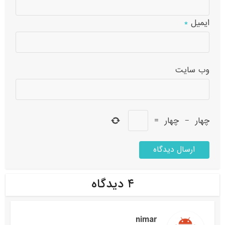
ایمیل
*
وب‌ سایت
چهار
−
چهار
=
۴ دیدگاه
nimar