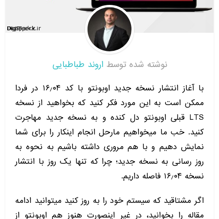
نوشته شده توسط
اروند طباطبایی
با آغاز انتشار نسخه جدید اوبونتو با کد ۱۶٫۰۴ در فردا
ممکن است به این مورد فکر کنید که بخواهید از نسخه
LTS قبلی اوبونتو دل کنده و به نسخه جدید مهاجرت
کنید. خب ما میخواهیم مارحل انجام اینکار را برای شما
نمایش دهیم و با هم مروری داشته باشیم به نحوه به
روز رسانی به نسخه جدید؛ چرا که تنها یک روز با انتشار
نسخه ۱۶٫۰۴ فاصله داریم.
اگر مشتاقید که سیستم خود را به روز کنید میتوانید ادامه
مقاله را بخوانید، در غیر اینصورت هنوز هم اوبونتو از