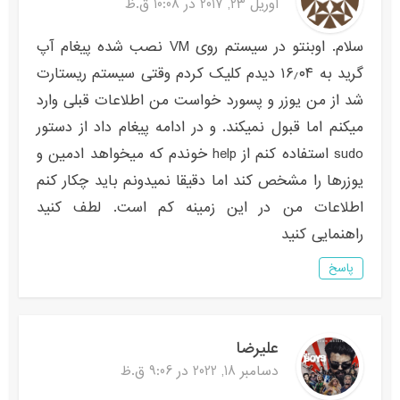
آوریل 23, 2017 در 10:08 ق.ظ
سلام. اوبنتو در سیستم روی VM نصب شده پیغام آپ
گرید به ۱۶٫۰۴ دیدم کلیک کردم وقتی سیستم ریستارت
شد از من یوزر و پسورد خواست من اطلاعات قبلی وارد
میکنم اما قبول نمیکند. و در ادامه پیغام داد از دستور
sudo استفاده کنم از help خوندم که میخواهد ادمین و
یوزرها را مشخص کند اما دقیقا نمیدونم باید چکار کنم
اطلاعات من در این زمینه کم است. لطف کنید
راهنمایی کنید
پاسخ
علیرضا
دسامبر 18, 2022 در 9:06 ق.ظ