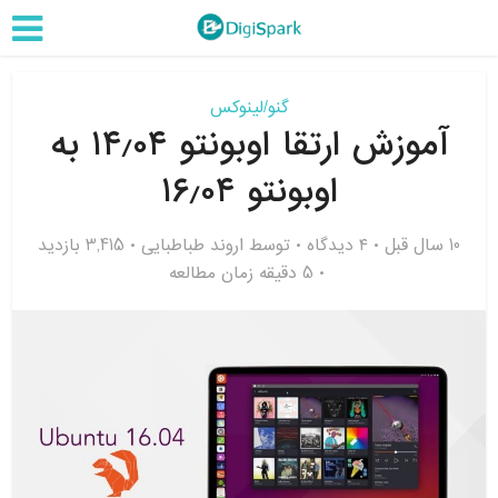
گنو/لینوکس
آموزش ارتقا اوبونتو ۱۴٫۰۴ به
اوبونتو ۱۶٫۰۴
10 سال قبل
۴ دیدگاه
توسط
اروند طباطبایی
3,415 بازدید
5 دقیقه زمان مطالعه