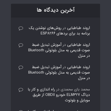
آخرین دیدگاه ها
اروند طباطبایی
در
روش‌های نوشتن یک
برنامه بد برای بردهای ESP8266
اروند طباطبایی
در
آموزش تبدیل ضبط
صوت قدیمی به مدل بلوتوثی Bluetooth
در منزل
اروند طباطبایی
در
آموزش تبدیل ضبط
صوت قدیمی به مدل بلوتوثی Bluetooth
در منزل
محمد بای محمدی
در
راه اندازی و کار با
دیاگ ELM327 خودرو OBDII از طریق
موبایل و بلوتوث