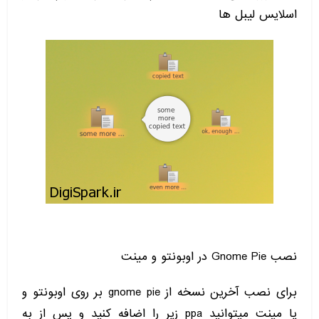
اسلایس لیبل ها
نصب Gnome Pie در اوبونتو و مینت
برای نصب آخرین نسخه از gnome pie بر روی اوبونتو و
یا مینت میتوانید ppa زیر را اضافه کنید و پس از به