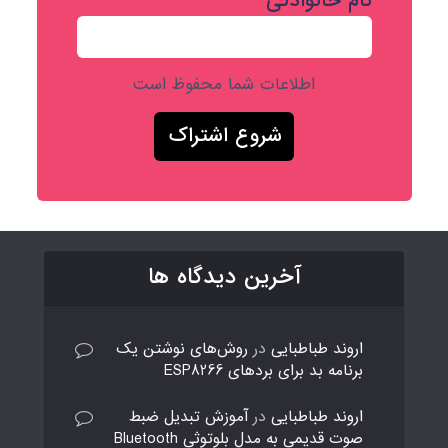
نام خانوادگی
اطلاعات شما محفوظ است
آخرین دیدگاه ها
اروند طباطبایی
در
روش‌های نوشتن یک
برنامه بد برای بردهای ESP8266
اروند طباطبایی
در
آموزش تبدیل ضبط
صوت قدیمی به مدل بلوتوثی Bluetooth