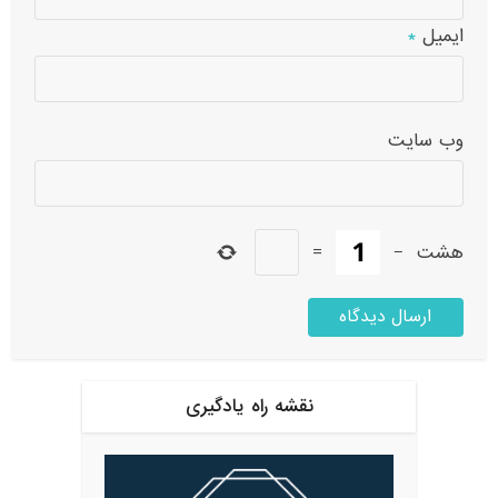
ایمیل
*
وب‌ سایت
هشت
−
=
نقشه راه یادگیری