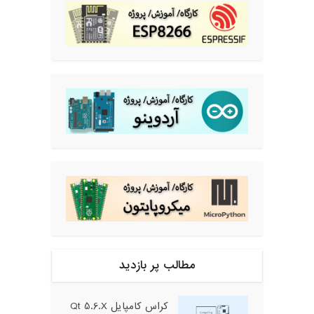
مطالب پر بازدید
کراس کامپایل Qt 5.6.X