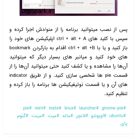
پس از نصب میتوانید برنامه را از منو/دش اجرا کرده و
سپس با کلید های ctrl + alt + A اپلیکیشن های خود را
باز کنید و یا با ctrl + alt +B اقدام به بارکردن bookmark
های خود کنید و میانبر های بسیار دیگر که میتوانید
آن‌ها را مشاهده و یا کشف کنید حتی میتوانید آن‌ها را از
قسمت pie ها شخصی سازی کنید. و از طریق indicator
های آن و یا قسمت نوتیفیکیشن ها برنامه را باز کرده و
تنظیم کنید.
pie
mint
mate
linux
launcher
gnome-pie
ubuntu
اوبونتو
لانچر
ماته
میت
مینت
گنوم
پای