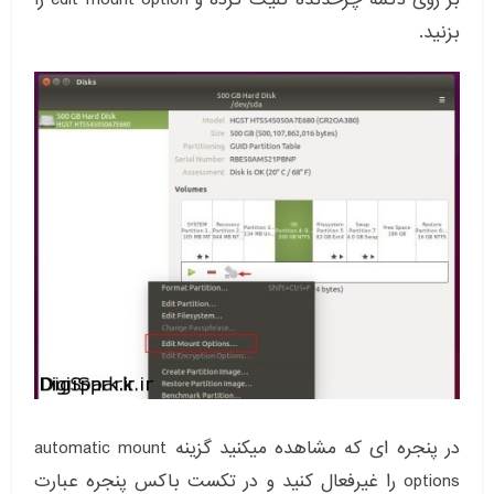
بزنید.
در پنجره ای که مشاهده میکنید گزینه automatic mount
options را غیرفعال کنید و در تکست باکس پنجره عبارت