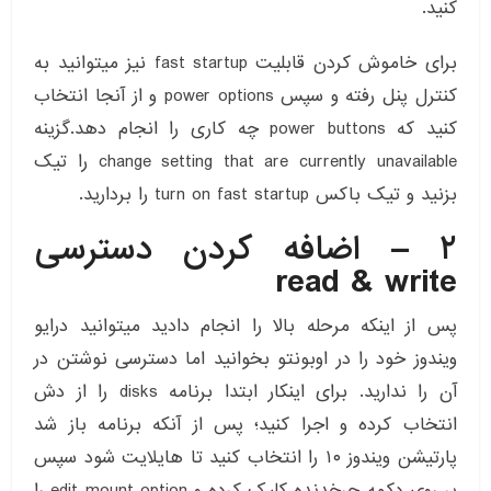
کنید.
برای خاموش کردن قابلیت fast startup نیز میتوانید به
کنترل پنل رفته و سپس power options و از آنجا انتخاب
کنید که power buttons چه کاری را انجام دهد.گزینه
change setting that are currently unavailable را تیک
بزنید و تیک باکس turn on fast startup را بردارید.
۲ – اضافه کردن دسترسی
read & write
پس از اینکه مرحله بالا را انجام دادید میتوانید درایو
ویندوز خود را در اوبونتو بخوانید اما دسترسی نوشتن در
آن را ندارید. برای اینکار ابتدا برنامه disks را از دش
انتخاب کرده و اجرا کنید؛ پس از آنکه برنامه باز شد
پارتیشن ویندوز ۱۰ را انتخاب کنید تا هایلایت شود سپس
بر روی دکمه چرخدنده کلیک کرده و edit mount option را