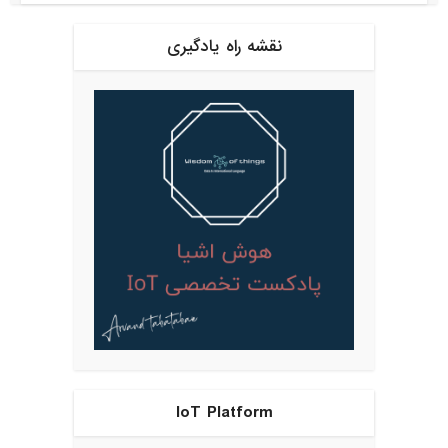
نقشه راه یادگیری
IoT Platform