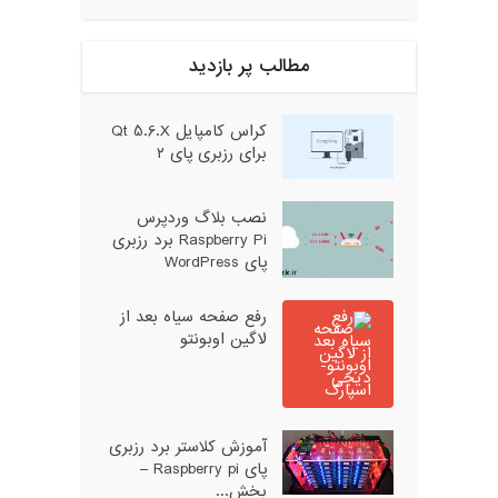
مطالب پر بازدید
کراس کامپایل Qt 5.6.X
برای رزبری پای ۲
نصب بلاگ وردپرس
Raspberry Pi برد رزبری
پای WordPress
رفع صفحه سیاه بعد از
لاگین اوبونتو
آموزش کلاستر برد رزبری
پای Raspberry pi –
بخش...