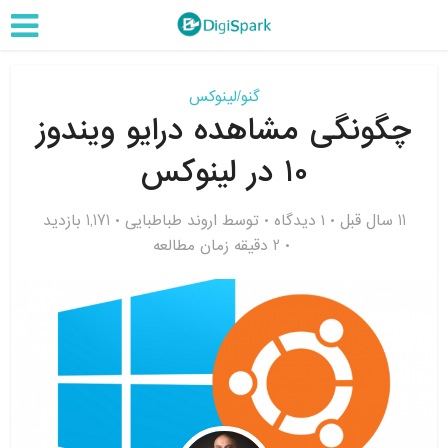
گنو/لینوکس
چگونگی مشاهده درایو ویندوز
۱۰ در لینوکس
11 سال قبل
۱ دیدگاه
توسط
اروند طباطبایی
1,171 بازدید
2 دقیقه زمان مطالعه