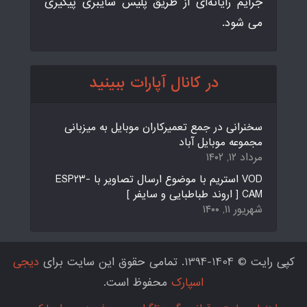
جرایم رایانه‌ای از طریق پلیس سایبری پیگیری
می شود.
در کانال آپارات ببینید
سخنرانی در جمع تعمیرکاران موبایل به میزبانی
مجموعه موبایل آباد
مرداد ۱۲, ۱۴۰۲
VOD استریم با موضوع ارسال تصاویر با ESP23-
CAM [ اروند طباطبایی و سایفر ]
شهریور ۱۱, ۱۴۰۰
کپی رایت © 1404-1394. تمامی حقوق این سایت برای
دیجی
اسپارک
محفوظ است.