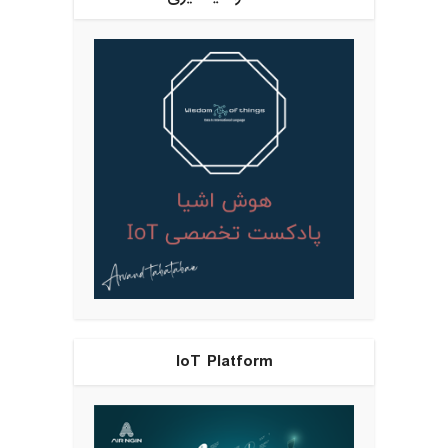
IoT Platform