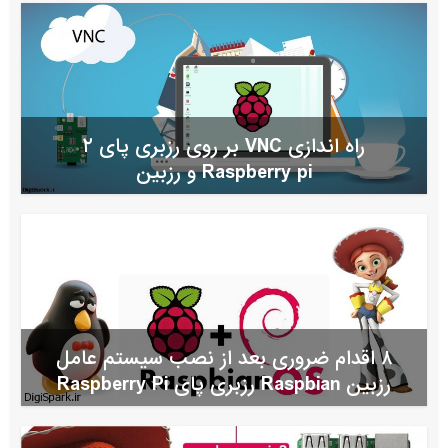
راه اندازی VNC بر روی رزبری پای ۲
Raspberry pi و رزبین
۸ اقدام ضروری بعد از نصب سیستم عامل
رزبین Raspbian رزبری پای Raspberry Pi