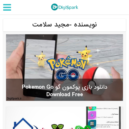
نویسنده -مجید سلامت
دانلود بازی پوکمون گو Pokemon Go
Download Free