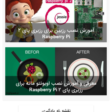
آموزش نصب رزبین برای رزبری پای ۲
Raspberry Pi
معرفی و آموزش نصب اوبونتو ماته برای
رزبری پای ۲ Raspberry Pi
نقشه راه یادگیری