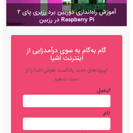
آموزش راه‌اندازی دوربین برد رزبری پای ۲
Raspberry Pi در رزبین
گام به‌گام به‌ سوی درآمدزایی از
اینترنت اشیا
اپیزودهای جدید پادکست هوش اشیا را از
دست ندهید
ایمیل
نام