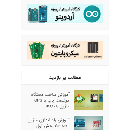
مطالب پر بازدید
آموزش ساخت دستگاه
موقیعت یاب با GPS
ماژول SIM808...
آموزش راه اندازی ماژول
Sim800L بخش اول