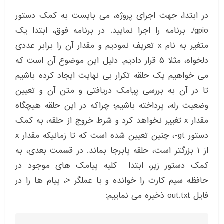
در ابتدا، جهت اجرای پروژه، می بایست به کمک دستور
gpio/. برنامه را اجرا نمایید. در برنامه فوق، ابتدا یک
متغیر به نام x تعریف نمودیم و مقدار آن را برابر عددی
دلخواه، مثلا ۵ قرار دادیم. دلیل این موضوع آن است که
می خواهیم یک حلقه تکرار بی نهایت ایجاد کرده باشیم
تا در آن به بررسی پیامک دریافتی و متن آن و تعیین
وضعیت رله، پرداخته باشیم؛ چراکه در این حلقه هیچگاه
مقدار x تغییر نخواهد کرد و شرط خروج از حلقه، به کمک
دستور gt-، چنین تعیین شده است که تا زمانیکه مقدار x
از ۱ بزرگتر است، حلقه پابرجا بماند. در قسمت بعدی، به
کمک دستور زیر، ابتدا کلیه پیامک های موجود در
حافظه سیم کارت را خوانده و با عملگر <، پیام ها را در
فایل out.txt ذخیره می نماییم: