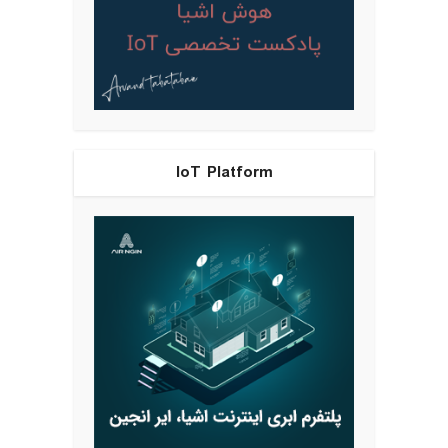
IoT Platform