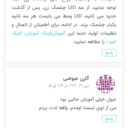
توجه نمایید. از سه LED چشمک زن، پس از گذشت
حدود سی ثانیه، LED وسط می بایست هر سه ثانیه
یکبار، چشمک بزند. در ادامه، برای اطمینان از اتصال و
تنظیمات اولیه، حتما این
آموزش(لینک آموزش، کلیک
کنید)
را مطالعه نمایید.
پاسخ
گارن عیوضی
می 19, 2021 در 1:19 ق.ظ
عیول خیلی آموزش جالبی بود
من از توی اینستا اومدم. واقعا لذت بردم
پاسخ