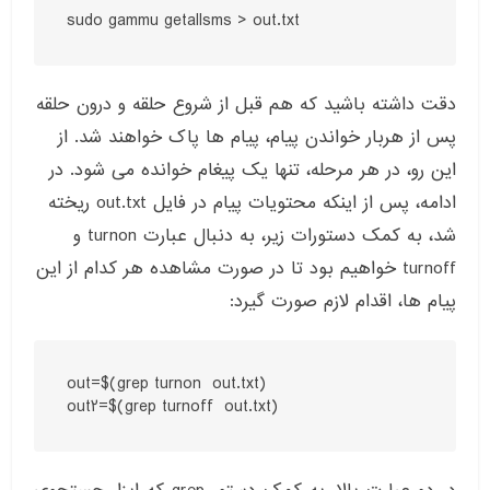
sudo gammu getallsms > out.txt
دقت داشته باشید که هم قبل از شروع حلقه و درون حلقه
پس از هربار خواندن پیام، پیام ها پاک خواهند شد. از
این رو، در هر مرحله، تنها یک پیغام خوانده می شود. در
ادامه، پس از اینکه محتویات پیام در فایل out.txt ریخته
شد، به کمک دستورات زیر، به دنبال عبارت turnon و
turnoff خواهیم بود تا در صورت مشاهده هر کدام از این
پیام ها، اقدام لازم صورت گیرد:
out=$(grep turnon  out.txt)

out2=$(grep turnoff  out.txt)