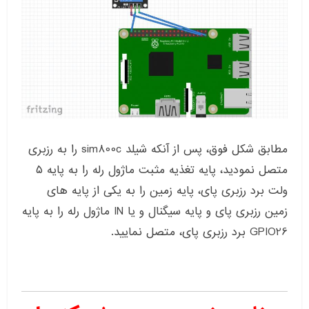
مطابق شکل فوق، پس از آنکه شیلد sim800c را به رزبری
متصل نمودید، پایه تغذیه مثبت ماژول رله را به پایه ۵
ولت برد رزبری پای، پایه زمین را به یکی از پایه های
زمین رزبری پای و پایه سیگنال و یا IN ماژول رله را به پایه
GPIO26 برد رزبری پای، متصل نمایید.