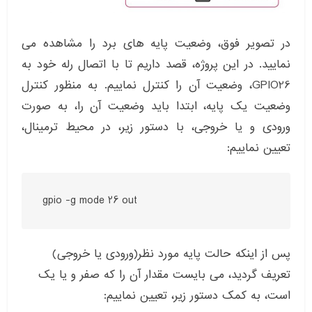
در تصویر فوق، وضعیت پایه های برد را مشاهده می
نمایید. در این پروژه، قصد داریم تا با اتصال رله خود به
GPIO26، وضعیت آن را کنترل نماییم. به منظور کنترل
وضعیت یک پایه، ابتدا باید وضعیت آن را، به صورت
ورودی و یا خروجی، با دستور زیر، در محیط ترمینال،
تعیین نماییم:
gpio -g mode 26 out
پس از اینکه حالت پایه مورد نظر(ورودی یا خروجی)
تعریف گردید، می بایست مقدار آن را که صفر و یا یک
است، به کمک دستور زیر، تعیین نماییم: