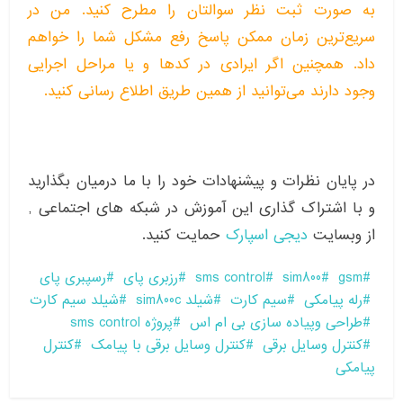
به صورت ثبت نظر سوالتان را مطرح کنید. من در
سریع‌ترین زمان ممکن پاسخ رفع مشکل شما را خواهم
داد. همچنین اگر ایرادی در کدها و یا مراحل اجرایی
وجود دارند می‌توانید از همین طریق اطلاع رسانی کنید.
در پایان نظرات و پیشنهادات خود را با ما درمیان بگذارید
و با اشتراک گذاری این آموزش در شبکه های اجتماعی ,
از وبسایت
دیجی اسپارک
حمایت کنید.
gsm
sim800
sms control
رزبری پای
رسپبری پای
رله پیامکی
سیم کارت
شیلد sim800c
شیلد سیم کارت
طراحی وپیاده سازی بی ام اس
پروژه sms control
کنترل وسایل برقی
کنترل وسایل برقی با پیامک
کنترل
پیامکی