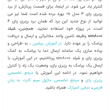
کنترلر یاد می شود. در اینجا، برای قسمت پردازش، از برد
رزبری پای ۳ مدل b+ بهره برده شده است شما نیز می
توانید از نوع جدید این برد که همان برد رزبری پای ۴
است، در پروژه خود استفاده نمایید. همچنین،
شیلد
sim800c
وظیفه تامین واحد مخابراتی و ارسال و دریافت
پیامک را بر عهده دارد.
در آموزش پیشین
، به طراحی و
پیاده سازی یک سامانه ارسال دما با پیامک، به کمک
رزبری پای و شیلد sim800c پرداختیم، در این آموزش، با
ارسال یک پیامک به رزبری پای، وضعیت یک رله را کنترل
خواهیم نمود. در ادامه این آموزش با
مرجع تخصصی
رزبری پای
و
مرجع تخصصی ماژول سیم کارت به زبان
فارسی
،
دیجی اسپارک
همراه باشید.