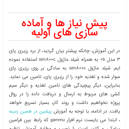
پیش نیاز ها و آماده
سازی های اولیه
در این آموزش، چانکه پیشتر بیان گردید، از برد رزبری پای
۳ مدل b+ به همراه شیلد ماژول sim800c استفاده نموده
ایم. شیلد ماژول sim800c به سادگی بر روی رزبری پای
سوار شده و تغذیه خود را از رزبری پای، تامین می نماید.
بنابراین، دیگر پیچیدگی های تامین تغذیه و دیگر سیم
کشی های مربوط به ارسال و دریافت داده را در روال
پروژه نخواهیم داشت و روند کار، بسیار تسریع خواهد
یافت. در ادامه، با توجه به آموزش
پیشین در همین زمینه
، ابتدا می بایست نرم افزار gammu که رابط بین فرامین
پیامکی و کاربر است را نصب و مطابق آموزش تنظیم