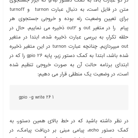
در دو عبارت بالا، به کمک دستور grep که ابزار جستجوی
متن در فایل است، به دنبال عبارت turnon و turnoff
برای تعیین وضعیت رله بوده و خروجی جستجوی هر
پیام را در متغیر out و out2 ذخیره می نماییم. حال در
حلقه تکرار، به بررسی عبارت ذخیره شده، ابتدا در متغیر
out میپردازیم. چنانچه عبارت turnon در این متغیر ذخیره
شده باشد، ابتدا به کمک دستور زیر، پایه gpio 26 را که در
ابتدای برنامه حالت آن به صورت خروجی تنظیم شده
است، در وضعیت یک منطقی قرار می دهیم:
gpio -g write 26 1
در نظر داشته باشید که در خط بالای همین دستور، به
کمک دستور echo، پیامی مبنی بر دریافت پیامک، در