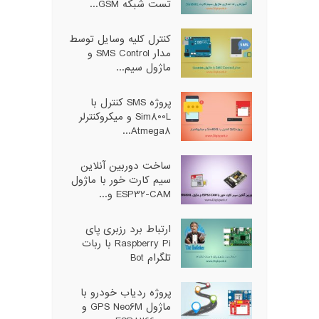
تست شبکه GSM...
کنترل کلیه وسایل توسط
مدار SMS Control و
ماژول سیم...
پروژه SMS کنترل با
Sim800L و میکروکنترلر
Atmega8...
ساخت دوربین آنلاین
سیم کارت خور با ماژول
ESP32-CAM و...
ارتباط برد رزبری پای
Raspberry Pi با ربات
تلگرام Bot
پروژه ردیاب خودرو با
ماژول GPS Neo6M و