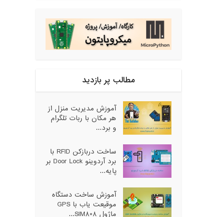
مطالب پر بازدید
آموزش مدیریت منزل از
هر مکان با ربات تلگرام
و برد...
ساخت دربازکن RFID با
برد آردوینو Door Lock بر
پایه...
آموزش ساخت دستگاه
موقیعت یاب با GPS
ماژول SIM808...