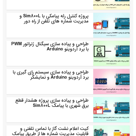
پروژه کنترل رله پیامکی با Sim800L و
مدیریت شماره های تلفن از راه دور
طراحی و پیاده سازی سیگنال ژنراتور PWM
با برد آردوینو Arduino
طراحی و پیاده سازی سیستم رای گیری با
برد آردوینو Arduino و نمایشگر
طراحی و پیاده سازی پروژه هشدار قطع
برق شهری با پیامک Sim800L
کیت اعلام نشت گاز با تماس تلفنی و
قابلیت مدیریت شماره ها از طریق پیامک