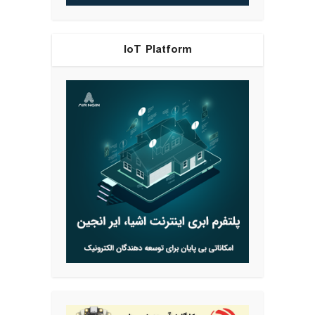
IoT Platform