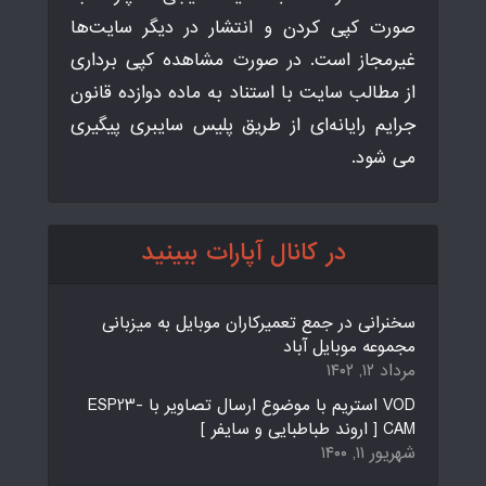
صورت کپی کردن و انتشار در دیگر سایت‌ها
غیرمجاز است. در صورت مشاهده کپی برداری
از مطالب سایت با استناد به ماده دوازده قانون
جرایم رایانه‌ای از طریق پلیس سایبری پیگیری
می شود.
در کانال آپارات ببینید
سخنرانی در جمع تعمیرکاران موبایل به میزبانی
مجموعه موبایل آباد
مرداد ۱۲, ۱۴۰۲
VOD استریم با موضوع ارسال تصاویر با ESP23-
CAM [ اروند طباطبایی و سایفر ]
شهریور ۱۱, ۱۴۰۰