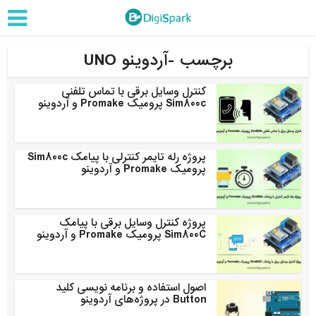
برچسب -آردوینو UNO
کنترل وسایل برقی با تماس تلفنی
Sim800c پرومیک Promake و آردوینو
پروژه رله تایمر کنترلی با پیامک Sim800c
پرومیک Promake و آردوینو
پروژه کنترل وسایل برقی با پیامک
Sim800C پرومیک Promake و آردوینو
اصول استفاده و برنامه نویسی کلید
Button در پروژه‌های آردوینو