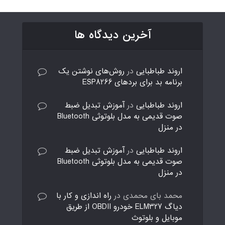
آخرین دیدگاه ها
اروند طباطبایی
در
روش‌های نوشتن یک
برنامه بد برای بردهای ESP8266
اروند طباطبایی
در
آموزش تبدیل ضبط
صوت قدیمی به مدل بلوتوثی Bluetooth
در منزل
اروند طباطبایی
در
آموزش تبدیل ضبط
صوت قدیمی به مدل بلوتوثی Bluetooth
در منزل
محمد بای محمدی
در
راه اندازی و کار با
دیاگ ELM327 خودرو OBDII از طریق
موبایل و بلوتوث