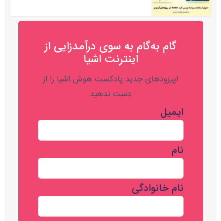
گام به‌گام به‌ سوی درآمدزایی از
اینترنت اشیا
اپیزودهای جدید پادکست هوش اشیا را از
دست ندهید
ایمیل
نام
نام خانوادگی