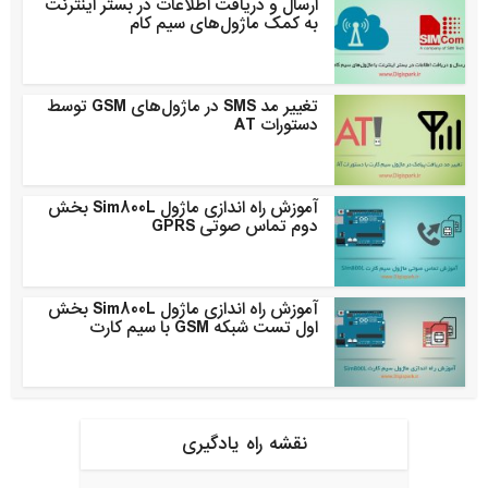
ارسال و دریافت اطلاعات در بستر اینترنت
به کمک ماژول‌های سیم کام
تغییر مد SMS در ماژول‌های GSM توسط
دستورات AT
آموزش راه اندازی ماژول Sim800L بخش
دوم تماس صوتی GPRS
آموزش راه اندازی ماژول Sim800L بخش
اول تست شبکه GSM با سیم کارت
نقشه راه یادگیری