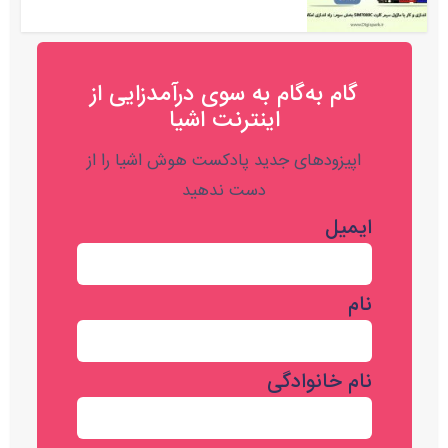
گام به‌گام به‌ سوی درآمدزایی از
اینترنت اشیا
اپیزودهای جدید پادکست هوش اشیا را از
دست ندهید
ایمیل
نام
نام خانوادگی