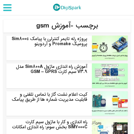
برچسب -آموزش gsm
پروژه رله تایمر کنترلی با پیامک Sim800c
پرومیک Promake و آردوینو
آموزش راه اندازی ماژول Sim800A مدل
V3.9 سیم کارت GSM – GPRS
کیت اعلام نشت گاز با تماس تلفنی و
قابلیت مدیریت شماره ها از طریق پیامک
راه اندازی و کار با ماژول سیم کارت
SIM7000C بخش سوم: راه اندازی امکانات