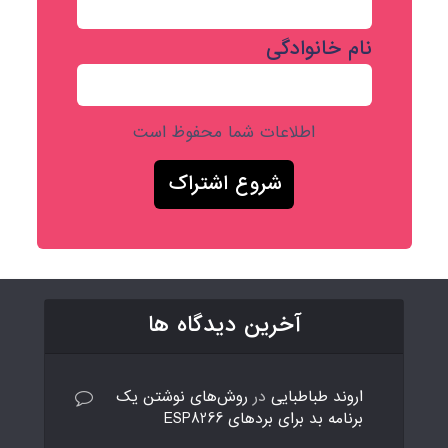
نام خانوادگی
اطلاعات شما محفوظ است
آخرین دیدگاه ها
اروند طباطبایی
در
روش‌های نوشتن یک
برنامه بد برای بردهای ESP8266