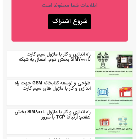
اطلاعات شما محفوظ است
راه اندازی و کار با ماژول سیم کارت
SIM7000C بخش دوم: اتصال به شبکه
طراحی و توسعه کتابخانه GSM جهت راه
اندازی و کار با ماژول های سیم کارت
راه اندازی و کار با ماژول SIM800L بخش
هفتم: ارتباط TCP با سرور